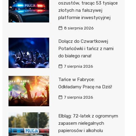
oszustów, tracąc 53 tysiące
złotych na fałszywej
platformie inwestycyjnej
8 sierpnia 2026
Dołącz do Czwartkowej
Potańcówki i tańcz z nami
do białego rana!
7 sierpnia 2026
Tańce w Fabryce:
Odkładamy Pracę na Dziś!
7 sierpnia 2026
Elbląg: 72-latek z ogromnym
zapasem nielegalnych
papierosów i alkoholu