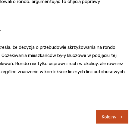
ulowali o rondo, argumentując to chęcią poprawy
w
reśla, że decyzja o przebudowie skrzyżowania na rondo
. Oczekiwania mieszkańców były kluczowe w podjęciu tej
zekiwań. Rondo nie tylko usprawni ruch w okolicy, ale również
zególne znaczenie w kontekście licznych linii autobusowych
Kolejny