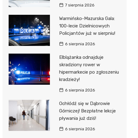
7 sierpnia 2026
Warmińsko-Mazurska Gala:
100-lecie Dzielnicowych
Policjantów już w sierpniu!
6 sierpnia 2026
Elblążanka odnajduje
skradziony rower w
hipermarkecie po zgłoszeniu
kradzieży!
6 sierpnia 2026
Ochłódź się w Dąbrowie
Górniczej! Bezpłatne lekcje
pływania już dziś!
6 sierpnia 2026