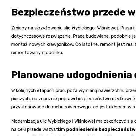
Bezpieczeństwo przede w
Zmiany na skrzyżowaniu ulic Wybickiego, Wiśniowej, Prusa i
dotychczasowe rozwiązanie. Prace budowlane, podobnie jak
montaż nowych krawężników. Co istotne, remont jest reali
remontowanym odcinku.
Planowane udogodnienia d
W kolejnych etapach prac, poza wymianą nawierzchni, przew
pieszych, co znacznie poprawi bezpieczeństwo użytkownik
przystosowane do ruchu rowerowego, co jest ukłonem w str
Modernizacja ulic Wybickiego i Wiśniowej ma zakończyć się 
na celu przede wszystkim
podniesienie bezpieczeństw