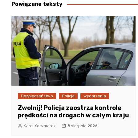
Powiązane teksty
Bezpieczeństwo
Policja
wydarzenia
Zwolnij! Policja zaostrza kontrole
prędkości na drogach w całym kraju
Karol Kaczmarek
8 sierpnia 2026