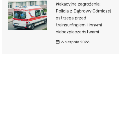
Wakacyjne zagrożenia:
Policja z Dąbrowy Górniczej
ostrzega przed
trainsurfingiem i innymi
niebezpieczeństwami
6 sierpnia 2026