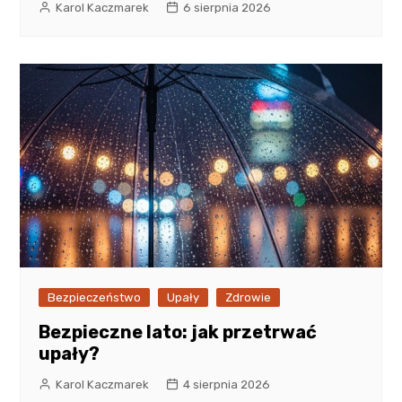
Karol Kaczmarek
6 sierpnia 2026
Bezpieczeństwo
Upały
Zdrowie
Bezpieczne lato: jak przetrwać
upały?
Karol Kaczmarek
4 sierpnia 2026