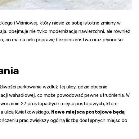
iego i Wiśniowej, który niesie ze sobą istotne zmiany w
aja, obejmuje nie tylko modernizację nawierzchni, ale również
ndo, co ma na celu poprawę bezpieczeństwa oraz płynności
ania
iwości parkowania wzdłuż tej ulicy, gdzie obecnie
izacji wahadłowej, co może powodować pewne utrudnienia. W
utworzenie 27 prostopadłych miejsc postojowych, które
a ulicą Kwiatkowskiego.
Nowe miejsca postojowe będą
kończeniu prac zwiększy ogólną liczbę dostępnych miejsc do