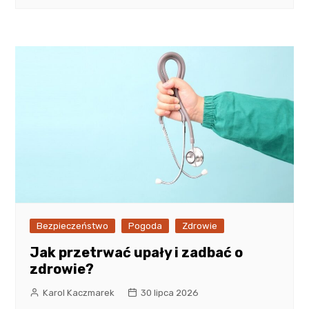
Bezpieczeństwo
Pogoda
Zdrowie
Jak przetrwać upały i zadbać o
zdrowie?
Karol Kaczmarek
30 lipca 2026