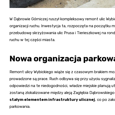
W Dąbrowie Górniczej ruszył kompleksowy remont ulic Wybick
organizacji ruchu. Inwestycja ta, rozpoczęta na początku m
przebudowę skrzyżowania ulic Prusa i Tierieszkowej na ro
ruchu w tej części miasta.
Nowa organizacja parkow
Remont ulicy Wybickiego wiąże się z czasowym brakiem możl
prowadzone są prace. Ruch odbywa się przy użyciu sygnal
odpowiedzi na te niedogodności, władze miejskie planują 
zostaną zlokalizowane między aleją Zagłębia Dąbrowskiego 
stałym elementem infrastruktury ulicznej
, co po za
parkowania.