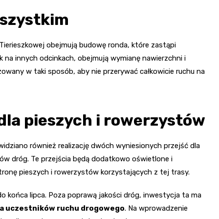
szystkim
 Tierieszkowej obejmują budowę ronda, które zastąpi
 na innych odcinkach, obejmują wymianę nawierzchni i
zowany w taki sposób, aby nie przerywać całkowicie ruchu na
la pieszych i rowerzystów
idziano również realizację dwóch wyniesionych przejść dla
ów dróg. Te przejścia będą dodatkowo oświetlone i
onę pieszych i rowerzystów korzystających z tej trasy.
do końca lipca. Poza poprawą jakości dróg, inwestycja ta ma
a uczestników ruchu drogowego
. Na wprowadzenie