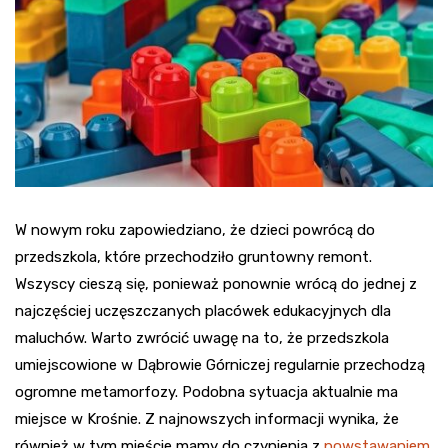
W nowym roku zapowiedziano, że dzieci powrócą do
przedszkola, które przechodziło gruntowny remont.
Wszyscy cieszą się, ponieważ ponownie wrócą do jednej z
najczęściej uczęszczanych placówek edukacyjnych dla
maluchów. Warto zwrócić uwagę na to, że przedszkola
umiejscowione w Dąbrowie Górniczej regularnie przechodzą
ogromne metamorfozy. Podobna sytuacja aktualnie ma
miejsce w Krośnie. Z najnowszych informacji wynika, że
również w tym mieście mamy do czynienia z
powstawaniem