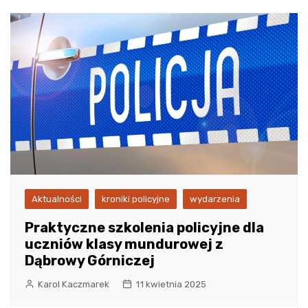
Aktualności
kroniki policyjne
wydarzenia
Praktyczne szkolenia policyjne dla
uczniów klasy mundurowej z
Dąbrowy Górniczej
Karol Kaczmarek
11 kwietnia 2025