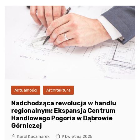
Aktualności
Architektura
Nadchodząca rewolucja w handlu
regionalnym: Ekspansja Centrum
Handlowego Pogoria w Dąbrowie
Górniczej
Karol Kaczmarek
9 kwietnia 2025