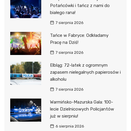
Potańcówki i tańcz z nami do
białego rana!
7 sierpnia 2026
Tańce w Fabryce: Odkładamy
Pracę na Dziś!
7 sierpnia 2026
Elbląg: 72-latek z ogromnym
zapasem nielegalnych papierosów i
alkoholu
7 sierpnia 2026
Warmińsko-Mazurska Gala: 100-
lecie Dzielnicowych Policjantów
już w sierpniu!
6 sierpnia 2026