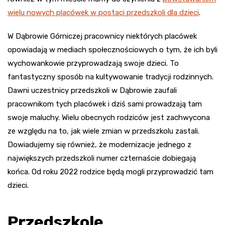
wielu nowych placówek w postaci przedszkoli dla dzieci
.
W Dąbrowie Górniczej pracownicy niektórych placówek
opowiadają w mediach społecznościowych o tym, że ich byli
wychowankowie przyprowadzają swoje dzieci. To
fantastyczny sposób na kultywowanie tradycji rodzinnych.
Dawni uczestnicy przedszkoli w Dąbrowie zaufali
pracownikom tych placówek i dziś sami prowadzają tam
swoje maluchy. Wielu obecnych rodziców jest zachwycona
ze względu na to, jak wiele zmian w przedszkolu zastali.
Dowiadujemy się również, że modernizacje jednego z
największych przedszkoli numer czternaście dobiegają
końca. Od roku 2022 rodzice będą mogli przyprowadzić tam
dzieci.
Przedszkole