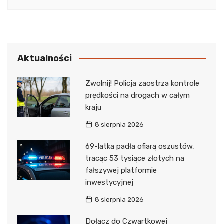
Aktualności
Zwolnij! Policja zaostrza kontrole
prędkości na drogach w całym
kraju
8 sierpnia 2026
69-latka padła ofiarą oszustów,
tracąc 53 tysiące złotych na
fałszywej platformie
inwestycyjnej
8 sierpnia 2026
Dołącz do Czwartkowej