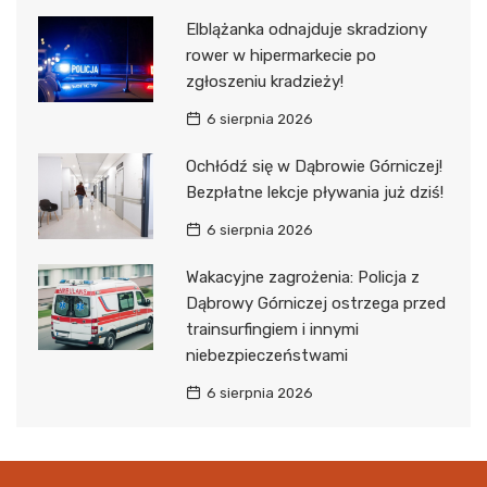
Elblążanka odnajduje skradziony
rower w hipermarkecie po
zgłoszeniu kradzieży!
6 sierpnia 2026
Ochłódź się w Dąbrowie Górniczej!
Bezpłatne lekcje pływania już dziś!
6 sierpnia 2026
Wakacyjne zagrożenia: Policja z
Dąbrowy Górniczej ostrzega przed
trainsurfingiem i innymi
niebezpieczeństwami
6 sierpnia 2026