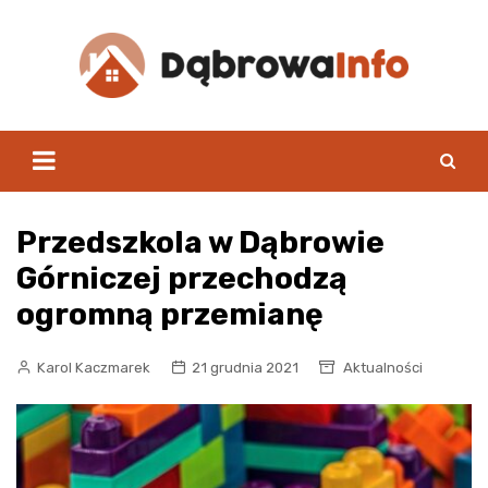
Skip
to
content
Przedszkola w Dąbrowie
Górniczej przechodzą
ogromną przemianę
Karol Kaczmarek
21 grudnia 2021
Aktualności