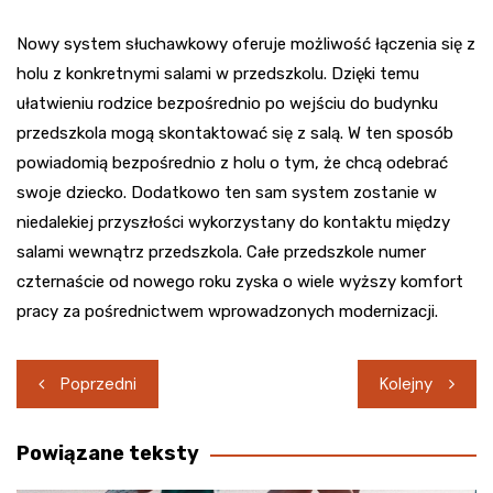
Nowy system słuchawkowy oferuje możliwość łączenia się z
holu z konkretnymi salami w przedszkolu. Dzięki temu
ułatwieniu rodzice bezpośrednio po wejściu do budynku
przedszkola mogą skontaktować się z salą. W ten sposób
powiadomią bezpośrednio z holu o tym, że chcą odebrać
swoje dziecko. Dodatkowo ten sam system zostanie w
niedalekiej przyszłości wykorzystany do kontaktu między
salami wewnątrz przedszkola. Całe przedszkole numer
czternaście od nowego roku zyska o wiele wyższy komfort
pracy za pośrednictwem wprowadzonych modernizacji.
Nawigacja
Poprzedni
Kolejny
wpisu
Powiązane teksty