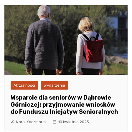
Aktualności
wydarzenia
Wsparcie dla seniorów w Dąbrowie
Górniczej: przyjmowanie wniosków
do Funduszu Inicjatyw Senioralnych
Karol Kaczmarek
10 kwietnia 2025