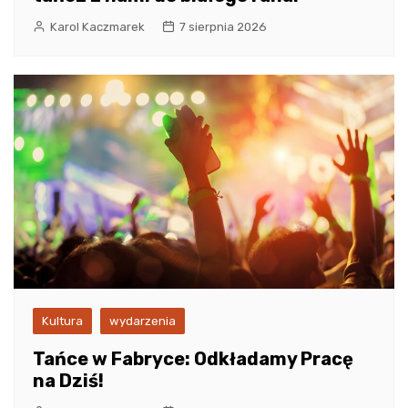
Karol Kaczmarek
7 sierpnia 2026
Kultura
wydarzenia
Tańce w Fabryce: Odkładamy Pracę
na Dziś!