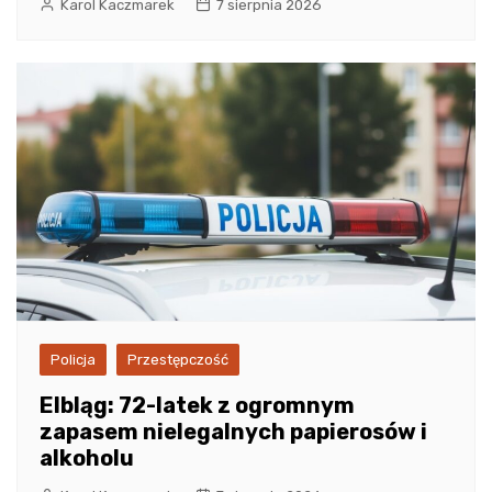
Karol Kaczmarek
7 sierpnia 2026
Policja
Przestępczość
Elbląg: 72-latek z ogromnym
zapasem nielegalnych papierosów i
alkoholu