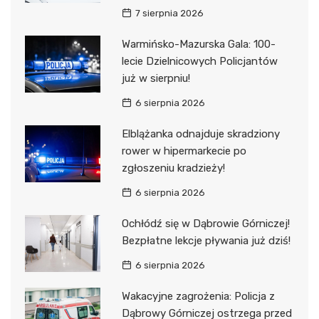
7 sierpnia 2026
Warmińsko-Mazurska Gala: 100-
lecie Dzielnicowych Policjantów
już w sierpniu!
6 sierpnia 2026
Elblążanka odnajduje skradziony
rower w hipermarkecie po
zgłoszeniu kradzieży!
6 sierpnia 2026
Ochłódź się w Dąbrowie Górniczej!
Bezpłatne lekcje pływania już dziś!
6 sierpnia 2026
Wakacyjne zagrożenia: Policja z
Dąbrowy Górniczej ostrzega przed