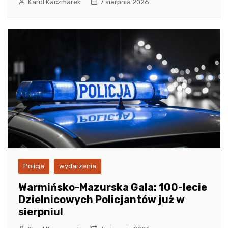
Karol Kaczmarek
7 sierpnia 2026
Policja
wydarzenia
Warmińsko-Mazurska Gala: 100-lecie
Dzielnicowych Policjantów już w
sierpniu!