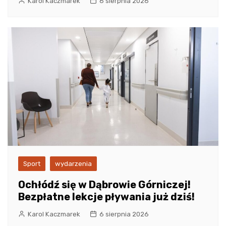
Karol Kaczmarek
6 sierpnia 2026
Sport
wydarzenia
Ochłódź się w Dąbrowie Górniczej!
Bezpłatne lekcje pływania już dziś!
Karol Kaczmarek
6 sierpnia 2026