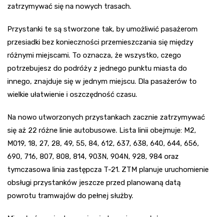
zatrzymywać się na nowych trasach.
Przystanki te są stworzone tak, by umożliwić pasażerom
przesiadki bez konieczności przemieszczania się między
różnymi miejscami. To oznacza, że wszystko, czego
potrzebujesz do podróży z jednego punktu miasta do
innego, znajduje się w jednym miejscu. Dla pasażerów to
wielkie ułatwienie i oszczędność czasu.
Na nowo utworzonych przystankach zacznie zatrzymywać
się aż 22 różne linie autobusowe. Lista linii obejmuje: M2,
M019, 18, 27, 28, 49, 55, 84, 612, 637, 638, 640, 644, 656,
690, 716, 807, 808, 814, 903N, 904N, 928, 984 oraz
tymczasowa linia zastępcza T-21. ZTM planuje uruchomienie
obsługi przystanków jeszcze przed planowaną datą
powrotu tramwajów do pełnej służby.