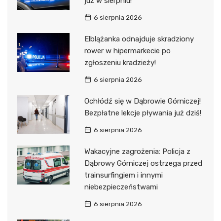
już w sierpniu!
6 sierpnia 2026
Elblążanka odnajduje skradziony
rower w hipermarkecie po
zgłoszeniu kradzieży!
6 sierpnia 2026
Ochłódź się w Dąbrowie Górniczej!
Bezpłatne lekcje pływania już dziś!
6 sierpnia 2026
Wakacyjne zagrożenia: Policja z
Dąbrowy Górniczej ostrzega przed
trainsurfingiem i innymi
niebezpieczeństwami
6 sierpnia 2026