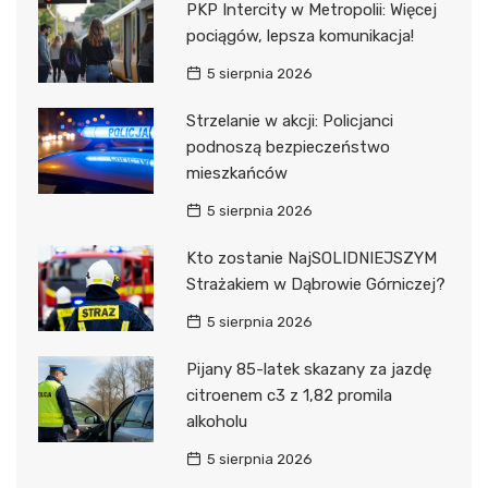
PKP Intercity w Metropolii: Więcej
pociągów, lepsza komunikacja!
5 sierpnia 2026
Strzelanie w akcji: Policjanci
podnoszą bezpieczeństwo
mieszkańców
5 sierpnia 2026
Kto zostanie NajSOLIDNIEJSZYM
Strażakiem w Dąbrowie Górniczej?
5 sierpnia 2026
Pijany 85-latek skazany za jazdę
citroenem c3 z 1,82 promila
alkoholu
5 sierpnia 2026