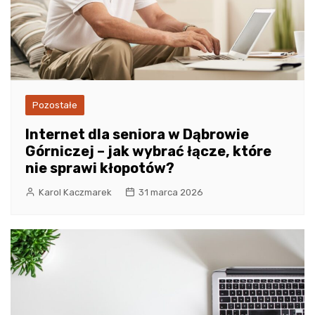
Pozostałe
Internet dla seniora w Dąbrowie
Górniczej – jak wybrać łącze, które
nie sprawi kłopotów?
Karol Kaczmarek
31 marca 2026