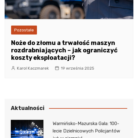
Pozostałe
Noże do złomu a trwałość maszyn
rozdrabniających – jak ograniczyć
koszty eksploatacji?
Karol Kaczmarek
19 września 2025
Aktualności
Warmińsko-Mazurska Gala: 100-
lecie Dzielnicowych Policjantów