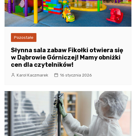
Pozostałe
Słynna sala zabaw Fikołki otwiera się
w Dąbrowie Górniczej! Mamy obniżki
cen dla czytelników!
Karol Kaczmarek
16 stycznia 2026