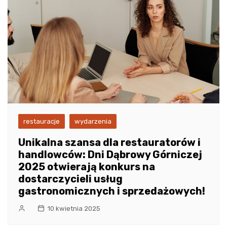
restauracje
wydarzenia
Unikalna szansa dla restauratorów i
handlowców: Dni Dąbrowy Górniczej
2025 otwierają konkurs na
dostarczycieli usług
gastronomicznych i sprzedażowych!
10 kwietnia 2025