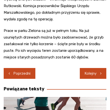
Rutkowski. Komisja pracowników Śląskiego Urzędu
Marszałkowskiego, po dokładnym przyjrzeniu się sprawie,
wydała zgodę na tę operację.
Prace w parku Zielona są już w pełnym toku. Na już
usuniętych drzewach można było zaobserwować, że grzyb
zaatakował nie tylko korzenie – ścięte pnie były w środku
puste. Po ich wycięciu teren zostanie uporządkowany, a na
miejsce starych posadzonych zostanie 60 dębów.
Nawigacja
Poprzedni
Kolejny
wpisu
Powiązane teksty