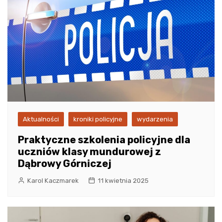
Aktualności
kroniki policyjne
wydarzenia
Praktyczne szkolenia policyjne dla
uczniów klasy mundurowej z
Dąbrowy Górniczej
Karol Kaczmarek
11 kwietnia 2025