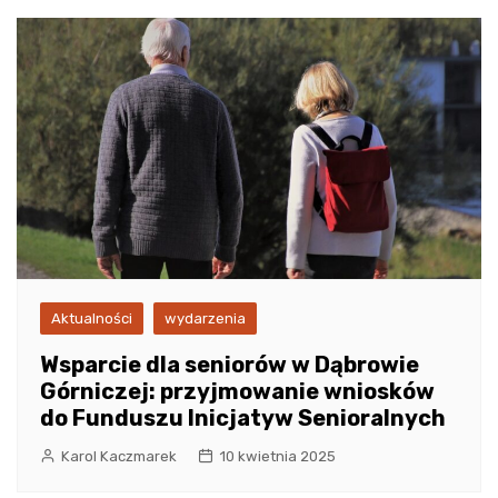
Aktualności
wydarzenia
Wsparcie dla seniorów w Dąbrowie
Górniczej: przyjmowanie wniosków
do Funduszu Inicjatyw Senioralnych
Karol Kaczmarek
10 kwietnia 2025