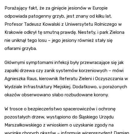
Porażający fakt, że za ginięcie jesionów w Europie
odpowiada patogenny grzyb, jest znany od kilku lat.
Profesor Tadeusz Kowalski z Uniwersytetu Rolniczego w
Krakowie odkrył tę smutną prawdę. Niestety, i park Zielona
nie uniknął tego losu – jego jesiony również stały się
ofiarami grzyba.
Głównymi symptomami infekcji były przewracające się jak
zapałki drzewa czy zanik systemów korzeniowych – mówi
Agnieszka Raus, kierownik Referatu Zieleni i Oczyszczania w
Wydziale Infrastruktury Miejskiej. Dodatkowo, u porażonych
okazów obserwowano słabo rozbudowane korony.
W trosce o bezpieczeństwo spacerowiczów i ochronę
pozostałych drzew, wystąpiono do Śląskiego Urzędu
Marszałkowskiego z wnioskiem o uzyskanie zgody na
wycinkę chorych okazów – informuje wiceprezydent Damian