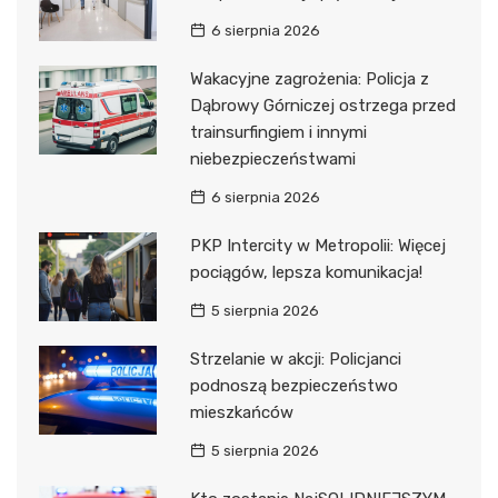
6 sierpnia 2026
Wakacyjne zagrożenia: Policja z
Dąbrowy Górniczej ostrzega przed
trainsurfingiem i innymi
niebezpieczeństwami
6 sierpnia 2026
PKP Intercity w Metropolii: Więcej
pociągów, lepsza komunikacja!
5 sierpnia 2026
Strzelanie w akcji: Policjanci
podnoszą bezpieczeństwo
mieszkańców
5 sierpnia 2026