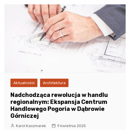
Aktualności
Architektura
Nadchodząca rewolucja w handlu
regionalnym: Ekspansja Centrum
Handlowego Pogoria w Dąbrowie
Górniczej
Karol Kaczmarek
9 kwietnia 2025