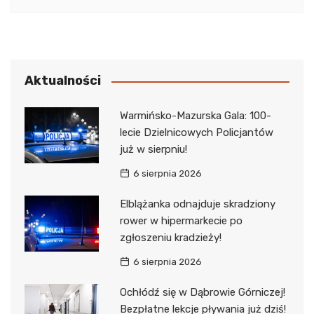
Aktualności
Warmińsko-Mazurska Gala: 100-
lecie Dzielnicowych Policjantów
już w sierpniu!
6 sierpnia 2026
Elblążanka odnajduje skradziony
rower w hipermarkecie po
zgłoszeniu kradzieży!
6 sierpnia 2026
Ochłódź się w Dąbrowie Górniczej!
Bezpłatne lekcje pływania już dziś!