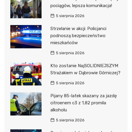
pociągów, lepsza komunikacja!
5 sierpnia 2026
Strzelanie w akcji: Policjanci
podnoszą bezpieczeństwo
mieszkańców
5 sierpnia 2026
Kto zostanie NajSOLIDNIEJSZYM
Strażakiem w Dąbrowie Górniczej?
5 sierpnia 2026
Pijany 85-latek skazany za jazdę
citroenem c3 z 1,82 promila
alkoholu
5 sierpnia 2026