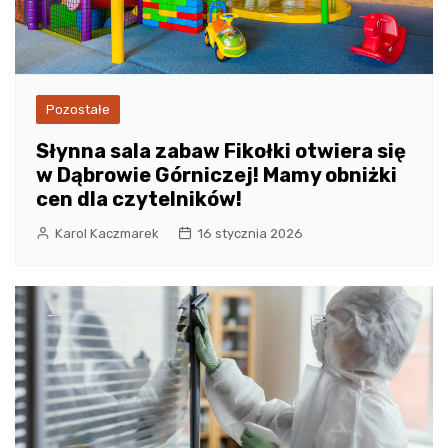
Pozostałe
Słynna sala zabaw Fikołki otwiera się
w Dąbrowie Górniczej! Mamy obniżki
cen dla czytelników!
Karol Kaczmarek
16 stycznia 2026