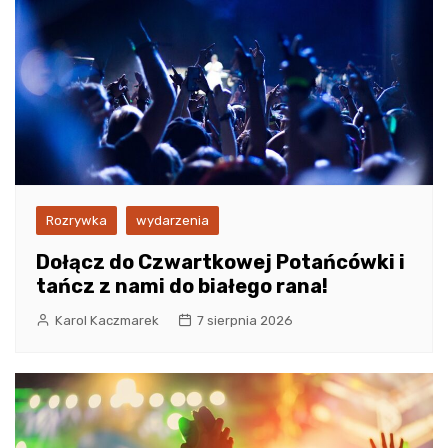
Rozrywka
wydarzenia
Dołącz do Czwartkowej Potańcówki i
tańcz z nami do białego rana!
Karol Kaczmarek
7 sierpnia 2026