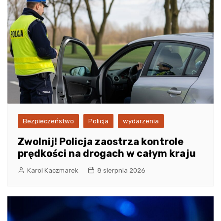
Bezpieczeństwo
Policja
wydarzenia
Zwolnij! Policja zaostrza kontrole
prędkości na drogach w całym kraju
Karol Kaczmarek
8 sierpnia 2026