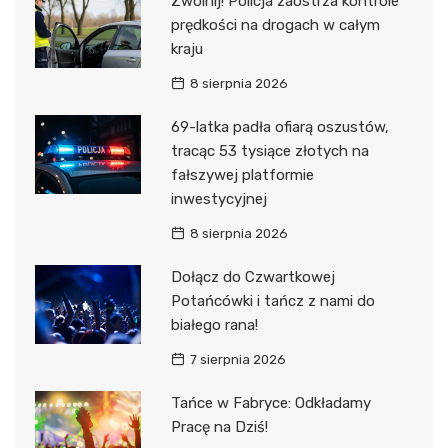
Zwolnij! Policja zaostrza kontrole
prędkości na drogach w całym
kraju
8 sierpnia 2026
69-latka padła ofiarą oszustów,
tracąc 53 tysiące złotych na
fałszywej platformie
inwestycyjnej
8 sierpnia 2026
Dołącz do Czwartkowej
Potańcówki i tańcz z nami do
białego rana!
7 sierpnia 2026
Tańce w Fabryce: Odkładamy
Pracę na Dziś!