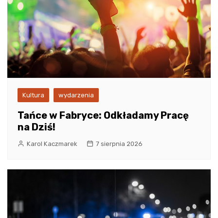
Kultura
wydarzenia
Tańce w Fabryce: Odkładamy Pracę
na Dziś!
Karol Kaczmarek
7 sierpnia 2026