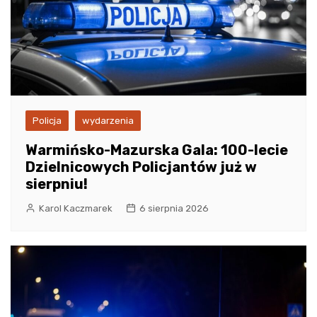
Policja
wydarzenia
Warmińsko-Mazurska Gala: 100-lecie
Dzielnicowych Policjantów już w
sierpniu!
Karol Kaczmarek
6 sierpnia 2026