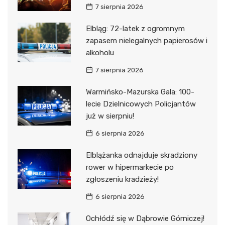
7 sierpnia 2026
Elbląg: 72-latek z ogromnym
zapasem nielegalnych papierosów i
alkoholu
7 sierpnia 2026
Warmińsko-Mazurska Gala: 100-
lecie Dzielnicowych Policjantów
już w sierpniu!
6 sierpnia 2026
Elblążanka odnajduje skradziony
rower w hipermarkecie po
zgłoszeniu kradzieży!
6 sierpnia 2026
Ochłódź się w Dąbrowie Górniczej!