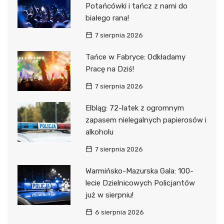
Potańcówki i tańcz z nami do
białego rana!
7 sierpnia 2026
Tańce w Fabryce: Odkładamy
Pracę na Dziś!
7 sierpnia 2026
Elbląg: 72-latek z ogromnym
zapasem nielegalnych papierosów i
alkoholu
7 sierpnia 2026
Warmińsko-Mazurska Gala: 100-
lecie Dzielnicowych Policjantów
już w sierpniu!
6 sierpnia 2026