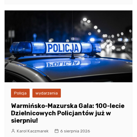
Policja
wydarzenia
Warmińsko-Mazurska Gala: 100-lecie
Dzielnicowych Policjantów już w
sierpniu!
Karol Kaczmarek
6 sierpnia 2026