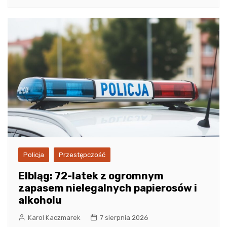
Policja
Przestępczość
Elbląg: 72-latek z ogromnym
zapasem nielegalnych papierosów i
alkoholu
Karol Kaczmarek
7 sierpnia 2026