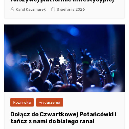
Karol Kaczmarek
8 sierpnia 2026
Rozrywka
wydarzenia
Dołącz do Czwartkowej Potańcówki i
tańcz z nami do białego rana!