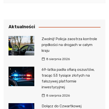
Aktualności
Zwolnij! Policja zaostrza kontrole
prędkości na drogach w całym
kraju
8 sierpnia 2026
69-latka padła ofiarą oszustów,
tracąc 53 tysiące złotych na
fałszywej platformie
inwestycyjnej
8 sierpnia 2026
Dołącz do Czwartkowej