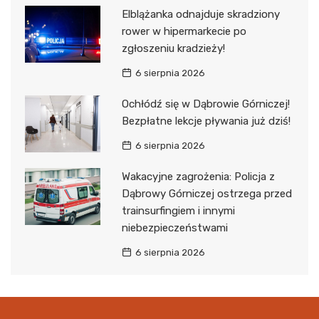
Elblążanka odnajduje skradziony
rower w hipermarkecie po
zgłoszeniu kradzieży!
6 sierpnia 2026
Ochłódź się w Dąbrowie Górniczej!
Bezpłatne lekcje pływania już dziś!
6 sierpnia 2026
Wakacyjne zagrożenia: Policja z
Dąbrowy Górniczej ostrzega przed
trainsurfingiem i innymi
niebezpieczeństwami
6 sierpnia 2026