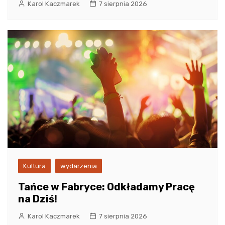
Karol Kaczmarek
7 sierpnia 2026
Kultura
wydarzenia
Tańce w Fabryce: Odkładamy Pracę
na Dziś!
Karol Kaczmarek
7 sierpnia 2026