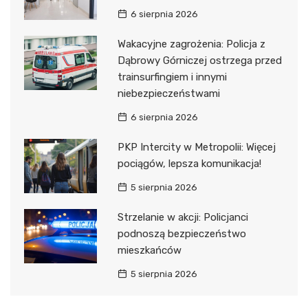
6 sierpnia 2026
Wakacyjne zagrożenia: Policja z
Dąbrowy Górniczej ostrzega przed
trainsurfingiem i innymi
niebezpieczeństwami
6 sierpnia 2026
PKP Intercity w Metropolii: Więcej
pociągów, lepsza komunikacja!
5 sierpnia 2026
Strzelanie w akcji: Policjanci
podnoszą bezpieczeństwo
mieszkańców
5 sierpnia 2026