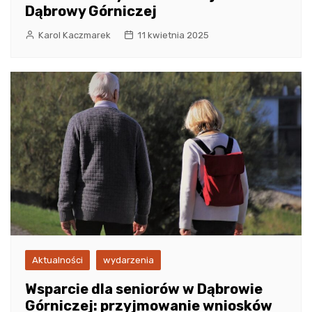
Dąbrowy Górniczej
Karol Kaczmarek
11 kwietnia 2025
Aktualności
wydarzenia
Wsparcie dla seniorów w Dąbrowie
Górniczej: przyjmowanie wniosków