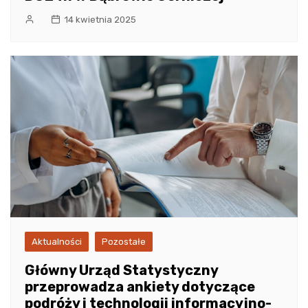
14 kwietnia 2025
Aktualności
Pozostałe
Główny Urząd Statystyczny
przeprowadza ankiety dotyczące
podróży i technologii informacyjno-