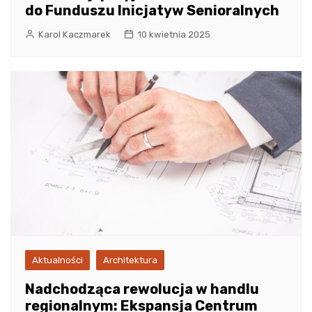
do Funduszu Inicjatyw Senioralnych
Karol Kaczmarek
10 kwietnia 2025
Aktualności
Architektura
Nadchodząca rewolucja w handlu
regionalnym: Ekspansja Centrum