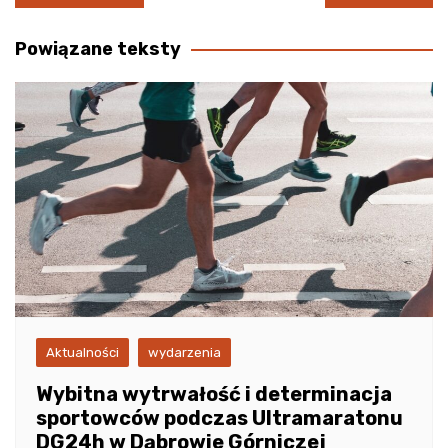
wpisu
Powiązane teksty
Aktualności
wydarzenia
Wybitna wytrwałość i determinacja
sportowców podczas Ultramaratonu
DG24h w Dąbrowie Górniczej