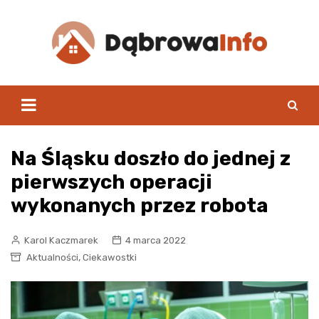
Skip
to
content
Na Śląsku doszło do jednej z
pierwszych operacji
wykonanych przez robota
Karol Kaczmarek
4 marca 2022
,
Aktualności
Ciekawostki