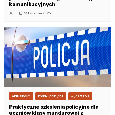
komunikacyjnych
14 kwietnia 2025
Aktualności
kroniki policyjne
wydarzenia
Praktyczne szkolenia policyjne dla
uczniów klasy mundurowej z