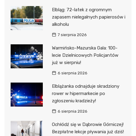
Elbląg: 72-latek z ogromnym
zapasem nielegalnych papierosów i
alkoholu
7 sierpnia 2026
Warmińsko-Mazurska Gala: 100-
lecie Dzielnicowych Policjantów
już w sierpniu!
6 sierpnia 2026
Elblążanka odnajduje skradziony
rower w hipermarkecie po
zgłoszeniu kradzieży!
6 sierpnia 2026
Ochłódź się w Dąbrowie Górniczej!
Bezpłatne lekcje pływania już dziś!