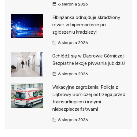
6 sierpnia 2026
Elblążanka odnajduje skradziony
rower w hipermarkecie po
zgłoszeniu kradzieży!
6 sierpnia 2026
Ochłódź się w Dąbrowie Górniczej!
Bezpłatne lekcje pływania już dziś!
6 sierpnia 2026
Wakacyjne zagrożenia: Policja z
Dąbrowy Górniczej ostrzega przed
trainsurfingiem i innymi
niebezpieczeństwami
6 sierpnia 2026