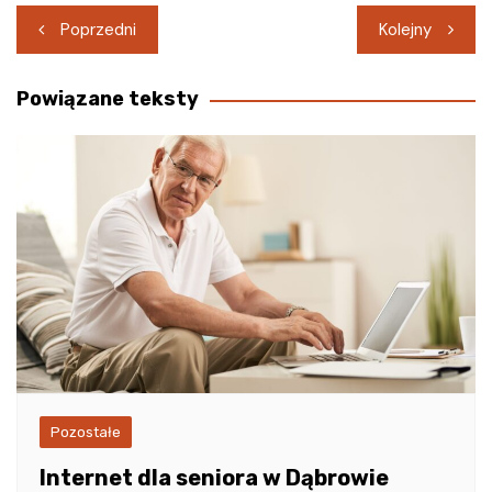
Nawigacja
Poprzedni
Kolejny
wpisu
Powiązane teksty
Pozostałe
Internet dla seniora w Dąbrowie