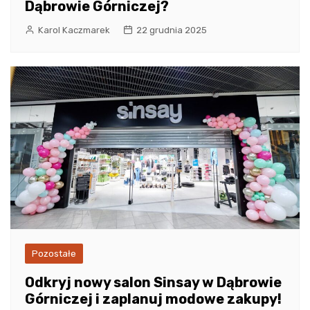
Dąbrowie Górniczej?
Karol Kaczmarek
22 grudnia 2025
Pozostałe
Odkryj nowy salon Sinsay w Dąbrowie
Górniczej i zaplanuj modowe zakupy!