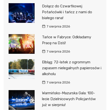
Dołącz do Czwartkowej
Potańcówki i tańcz z nami do
białego rana!
7 sierpnia 2026
Tańce w Fabryce: Odkładamy
Pracę na Dziś!
7 sierpnia 2026
Elbląg: 72-latek z ogromnym
zapasem nielegalnych papierosów i
alkoholu
7 sierpnia 2026
Warmińsko-Mazurska Gala: 100-
lecie Dzielnicowych Policjantów
już w sierpniu!