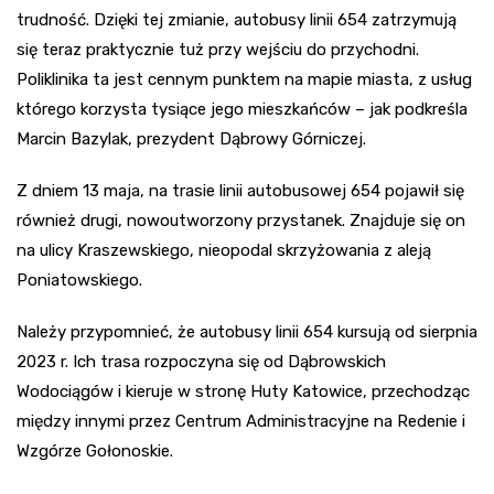
trudność. Dzięki tej zmianie, autobusy linii 654 zatrzymują
się teraz praktycznie tuż przy wejściu do przychodni.
Poliklinika ta jest cennym punktem na mapie miasta, z usług
którego korzysta tysiące jego mieszkańców – jak podkreśla
Marcin Bazylak, prezydent Dąbrowy Górniczej.
Z dniem 13 maja, na trasie linii autobusowej 654 pojawił się
również drugi, nowoutworzony przystanek. Znajduje się on
na ulicy Kraszewskiego, nieopodal skrzyżowania z aleją
Poniatowskiego.
Należy przypomnieć, że autobusy linii 654 kursują od sierpnia
2023 r. Ich trasa rozpoczyna się od Dąbrowskich
Wodociągów i kieruje w stronę Huty Katowice, przechodząc
między innymi przez Centrum Administracyjne na Redenie i
Wzgórze Gołonoskie.