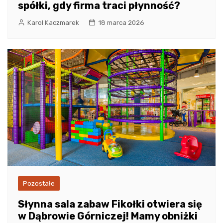
spółki, gdy firma traci płynność?
Karol Kaczmarek
18 marca 2026
Pozostałe
Słynna sala zabaw Fikołki otwiera się
w Dąbrowie Górniczej! Mamy obniżki