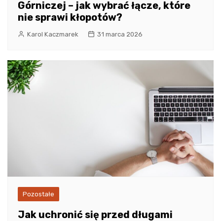
Górniczej – jak wybrać łącze, które
nie sprawi kłopotów?
Karol Kaczmarek
31 marca 2026
Pozostałe
Jak uchronić się przed długami