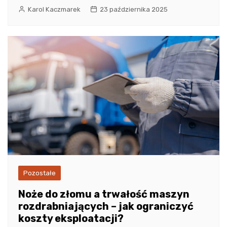
Karol Kaczmarek
23 października 2025
Pozostałe
Noże do złomu a trwałość maszyn
rozdrabniających – jak ograniczyć
koszty eksploatacji?