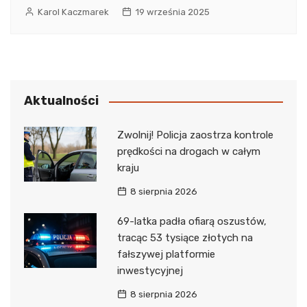
Karol Kaczmarek
19 września 2025
Aktualności
Zwolnij! Policja zaostrza kontrole
prędkości na drogach w całym
kraju
8 sierpnia 2026
69-latka padła ofiarą oszustów,
tracąc 53 tysiące złotych na
fałszywej platformie
inwestycyjnej
8 sierpnia 2026