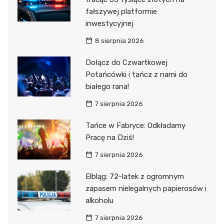
fałszywej platformie
inwestycyjnej
8 sierpnia 2026
Dołącz do Czwartkowej
Potańcówki i tańcz z nami do
białego rana!
7 sierpnia 2026
Tańce w Fabryce: Odkładamy
Pracę na Dziś!
7 sierpnia 2026
Elbląg: 72-latek z ogromnym
zapasem nielegalnych papierosów i
alkoholu
7 sierpnia 2026