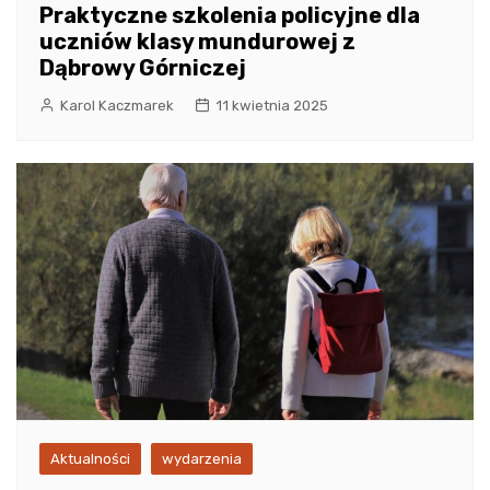
Praktyczne szkolenia policyjne dla
uczniów klasy mundurowej z
Dąbrowy Górniczej
Karol Kaczmarek
11 kwietnia 2025
Aktualności
wydarzenia