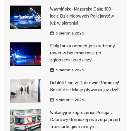
Warmińsko-Mazurska Gala: 100-
lecie Dzielnicowych Policjantów
już w sierpniu!
6 sierpnia 2026
Elblążanka odnajduje skradziony
rower w hipermarkecie po
zgłoszeniu kradzieży!
6 sierpnia 2026
Ochłódź się w Dąbrowie Górniczej!
Bezpłatne lekcje pływania już dziś!
6 sierpnia 2026
Wakacyjne zagrożenia: Policja z
Dąbrowy Górniczej ostrzega przed
trainsurfingiem i innymi