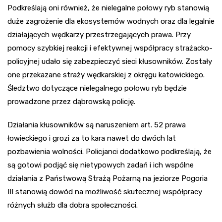
Podkreślają oni również, że nielegalne połowy ryb stanowią
duże zagrożenie dla ekosystemów wodnych oraz dla legalnie
działających wędkarzy przestrzegających prawa. Przy
pomocy szybkiej reakcji i efektywnej współpracy strażacko-
policyjnej udało się zabezpieczyć sieci kłusowników. Zostały
one przekazane straży wędkarskiej z okręgu katowickiego.
Śledztwo dotyczące nielegalnego połowu ryb będzie
prowadzone przez dąbrowską policję.
Działania kłusowników są naruszeniem art. 52 prawa
łowieckiego i grozi za to kara nawet do dwóch lat
pozbawienia wolności. Policjanci dodatkowo podkreślają, że
są gotowi podjąć się nietypowych zadań i ich wspólne
działania z Państwową Strażą Pożarną na jeziorze Pogoria
III stanowią dowód na możliwość skutecznej współpracy
różnych służb dla dobra społeczności.