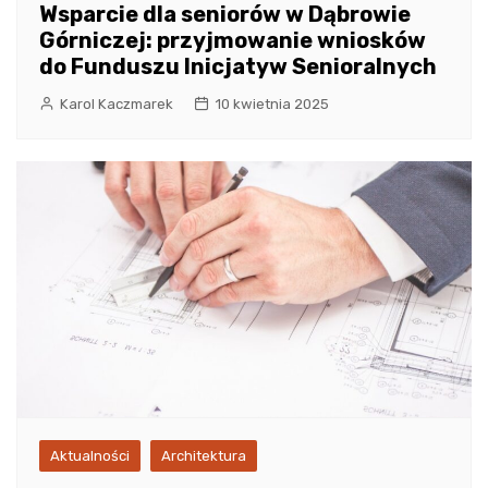
Wsparcie dla seniorów w Dąbrowie
Górniczej: przyjmowanie wniosków
do Funduszu Inicjatyw Senioralnych
Karol Kaczmarek
10 kwietnia 2025
Aktualności
Architektura