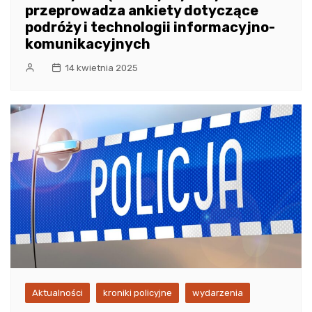
przeprowadza ankiety dotyczące
podróży i technologii informacyjno-
komunikacyjnych
14 kwietnia 2025
Aktualności
kroniki policyjne
wydarzenia