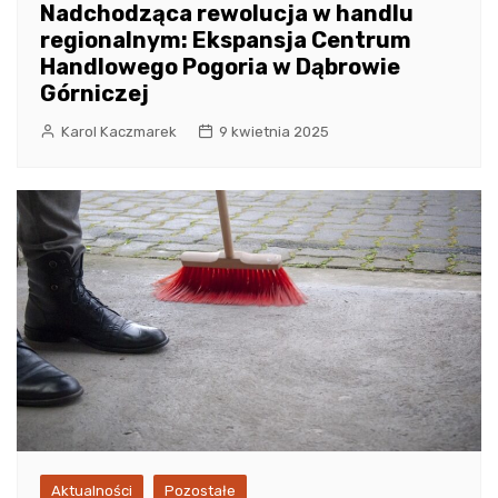
Nadchodząca rewolucja w handlu
regionalnym: Ekspansja Centrum
Handlowego Pogoria w Dąbrowie
Górniczej
Karol Kaczmarek
9 kwietnia 2025
Aktualności
Pozostałe