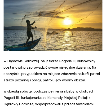
W Dąbrowie Górniczej, na jeziorze Pogoria III, kłusownicy
postanowili przeprowadzić swoje nielegalne działania. Na
szczęście, przypadkiem na miejsce zdarzenia natrafił patrol
straży pożarnej i policji, patrolujący wodny obszar.
W ubiegłą sobotę, podczas pełnienia służby w okolicach
Pogorii III, funkcjonariusze Komendy Miejskiej Policji z
Dąbrowy Górniczej współpracowali z przedstawicielami