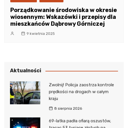
Porządkowanie środowiska w okresie
wiosennym: Wskazówki i przepisy dla
mieszkańców Dąbrowy Górniczej
9 kwietnia 2025
Aktualności
Zwolnij! Policja zaostrza kontrole
prędkości na drogach w całym
kraju
8 sierpnia 2026
69-latka padła ofiarą oszustów,
tracąc 53 tysiące złotych na