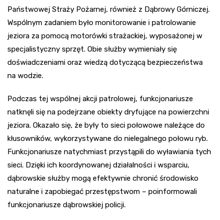
Państwowej Straży Pożarnej, również z Dąbrowy Górniczej.
Wspólnym zadaniem było monitorowanie i patrolowanie
jeziora za pomocą motorówki strażackiej, wyposażonej w
specjalistyczny sprzęt. Obie służby wymieniały się
doświadczeniami oraz wiedzą dotyczącą bezpieczeństwa
na wodzie.
Podczas tej wspólnej akcji patrolowej, funkcjonariusze
natknęli się na podejrzane obiekty dryfujące na powierzchni
jeziora. Okazało się, że były to sieci połowowe należące do
kłusowników, wykorzystywane do nielegalnego połowu ryb.
Funkcjonariusze natychmiast przystąpili do wyławiania tych
sieci. Dzięki ich koordynowanej działalności i wsparciu,
dąbrowskie służby mogą efektywnie chronić środowisko
naturalne i zapobiegać przestępstwom – poinformowali
funkcjonariusze dąbrowskiej policji.