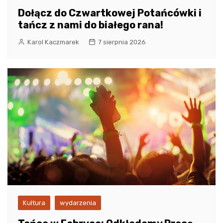
Dołącz do Czwartkowej Potańcówki i
tańcz z nami do białego rana!
Karol Kaczmarek
7 sierpnia 2026
Kultura
wydarzenia