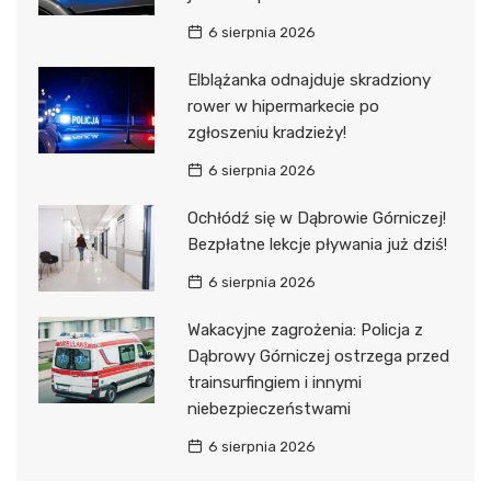
6 sierpnia 2026
Elblążanka odnajduje skradziony
rower w hipermarkecie po
zgłoszeniu kradzieży!
6 sierpnia 2026
Ochłódź się w Dąbrowie Górniczej!
Bezpłatne lekcje pływania już dziś!
6 sierpnia 2026
Wakacyjne zagrożenia: Policja z
Dąbrowy Górniczej ostrzega przed
trainsurfingiem i innymi
niebezpieczeństwami
6 sierpnia 2026