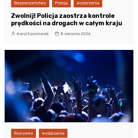
Bezpieczeństwo
Policja
wydarzenia
Zwolnij! Policja zaostrza kontrole
prędkości na drogach w całym kraju
Karol Kaczmarek
8 sierpnia 2026
Rozrywka
wydarzenia