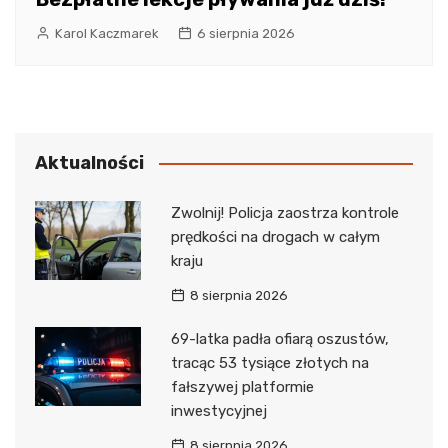
Karol Kaczmarek
6 sierpnia 2026
Aktualności
Zwolnij! Policja zaostrza kontrole
prędkości na drogach w całym
kraju
8 sierpnia 2026
69-latka padła ofiarą oszustów,
tracąc 53 tysiące złotych na
fałszywej platformie
inwestycyjnej
8 sierpnia 2026