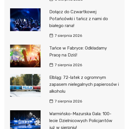
Dołącz do Czwartkowej
Potańcówki i tańcz z nami do
białego rana!
7 sierpnia 2026
Tańce w Fabryce: Odkładamy
Pracę na Dziś!
7 sierpnia 2026
Elbląg: 72-latek z ogromnym
zapasem nielegalnych papierosów i
alkoholu
7 sierpnia 2026
Warmińsko-Mazurska Gala: 100-
lecie Dzielnicowych Policjantów
już w sierpniu!