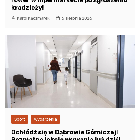
kradzieży!
Karol Kaczmarek
6 sierpnia 2026
Sport
wydarzenia
Ochłódź się w Dąbrowie Górniczej!
Bezpłatne lekcje pływania już dziś!