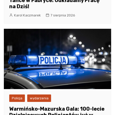
Tańce w Fabryce: Odkładamy Pracę
na Dziś!
Karol Kaczmarek
7 sierpnia 2026
Policja
wydarzenia
Warmińsko-Mazurska Gala: 100-lecie