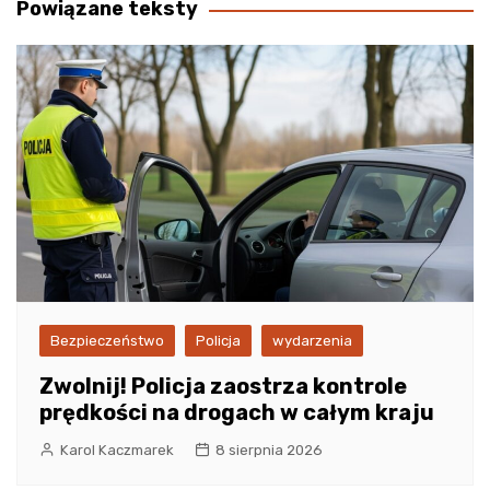
Powiązane teksty
Bezpieczeństwo
Policja
wydarzenia
Zwolnij! Policja zaostrza kontrole
prędkości na drogach w całym kraju
Karol Kaczmarek
8 sierpnia 2026