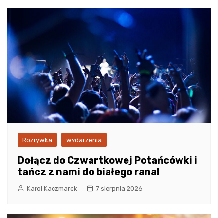
Rozrywka
wydarzenia
Dołącz do Czwartkowej Potańcówki i
tańcz z nami do białego rana!
Karol Kaczmarek
7 sierpnia 2026