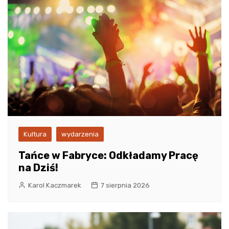
Kultura
wydarzenia
Tańce w Fabryce: Odkładamy Pracę
na Dziś!
Karol Kaczmarek
7 sierpnia 2026