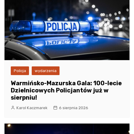
Policja
wydarzenia
Warmińsko-Mazurska Gala: 100-lecie
Dzielnicowych Policjantów już w
sierpniu!
Karol Kaczmarek
6 sierpnia 2026