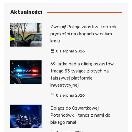
Aktualności
Zwolnij! Policja zaostrza kontrole
prędkości na drogach w całym
kraju
8 sierpnia 2026
69-latka padła ofiarą oszustów,
tracąc 53 tysiące złotych na
fałszywej platformie
inwestycyjnej
8 sierpnia 2026
Dołącz do Czwartkowej
Potańcówki i tańcz z nami do
białego rana!