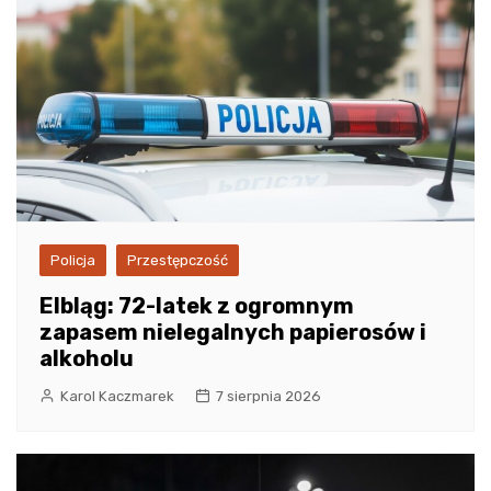
Policja
Przestępczość
Elbląg: 72-latek z ogromnym
zapasem nielegalnych papierosów i
alkoholu
Karol Kaczmarek
7 sierpnia 2026