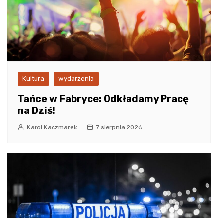
Kultura
wydarzenia
Tańce w Fabryce: Odkładamy Pracę
na Dziś!
Karol Kaczmarek
7 sierpnia 2026