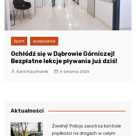
Sport
wydarzenia
Ochłódź się w Dąbrowie Górniczej!
Bezpłatne lekcje pływania już dziś!
Karol Kaczmarek
6 sierpnia 2026
Aktualności
Zwolnij! Policja zaostrza kontrole
prędkości na drogach w całym