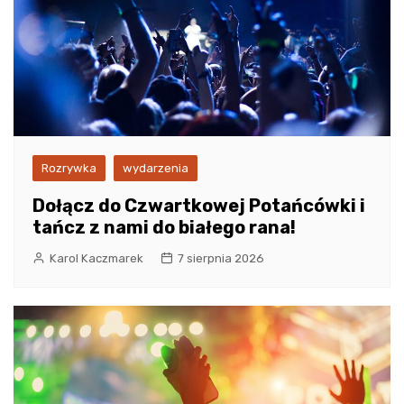
Rozrywka
wydarzenia
Dołącz do Czwartkowej Potańcówki i
tańcz z nami do białego rana!
Karol Kaczmarek
7 sierpnia 2026