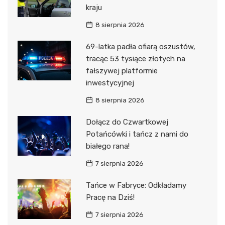
kraju
8 sierpnia 2026
69-latka padła ofiarą oszustów,
tracąc 53 tysiące złotych na
fałszywej platformie
inwestycyjnej
8 sierpnia 2026
Dołącz do Czwartkowej
Potańcówki i tańcz z nami do
białego rana!
7 sierpnia 2026
Tańce w Fabryce: Odkładamy
Pracę na Dziś!
7 sierpnia 2026