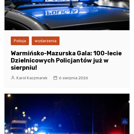
Policja
wydarzenia
Warmińsko-Mazurska Gala: 100-lecie
Dzielnicowych Policjantów już w
sierpniu!
Karol Kaczmarek
6 sierpnia 2026