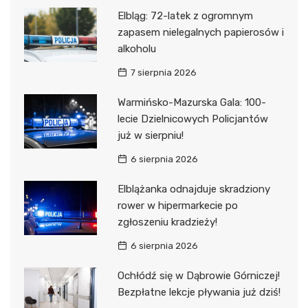
Elbląg: 72-latek z ogromnym
zapasem nielegalnych papierosów i
alkoholu
7 sierpnia 2026
Warmińsko-Mazurska Gala: 100-
lecie Dzielnicowych Policjantów
już w sierpniu!
6 sierpnia 2026
Elblążanka odnajduje skradziony
rower w hipermarkecie po
zgłoszeniu kradzieży!
6 sierpnia 2026
Ochłódź się w Dąbrowie Górniczej!
Bezpłatne lekcje pływania już dziś!