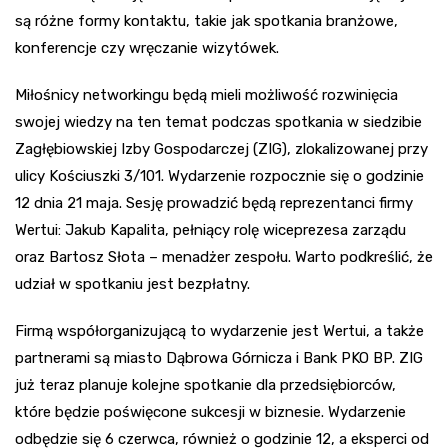
są różne formy kontaktu, takie jak spotkania branżowe,
konferencje czy wręczanie wizytówek.
Miłośnicy networkingu będą mieli możliwość rozwinięcia
swojej wiedzy na ten temat podczas spotkania w siedzibie
Zagłębiowskiej Izby Gospodarczej (ZIG), zlokalizowanej przy
ulicy Kościuszki 3/101. Wydarzenie rozpocznie się o godzinie
12 dnia 21 maja. Sesję prowadzić będą reprezentanci firmy
Wertui: Jakub Kapalita, pełniący rolę wiceprezesa zarządu
oraz Bartosz Słota – menadżer zespołu. Warto podkreślić, że
udział w spotkaniu jest bezpłatny.
Firmą współorganizującą to wydarzenie jest Wertui, a także
partnerami są miasto Dąbrowa Górnicza i Bank PKO BP. ZIG
już teraz planuje kolejne spotkanie dla przedsiębiorców,
które będzie poświęcone sukcesji w biznesie. Wydarzenie
odbędzie się 6 czerwca, również o godzinie 12, a eksperci od