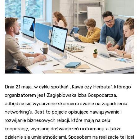
Dnia 21 maja, w cyklu spotkań „Kawa czy Herbata”, którego
organizatorem jest Zagłębiowska Izba Gospodarcza,
odbędzie się wydarzenie skoncentrowane na zagadnieniu
networking’u. Jest to pojęcie opisujące nawiązywanie i
rozwijanie biznesowych relacji, które mają na celu
kooperację, wymianę doświadczeń i informacji, a także
dzielenie się umiejętnościami. Sposobem na realizację tej idei