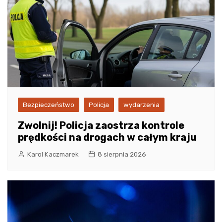
Bezpieczeństwo
Policja
wydarzenia
Zwolnij! Policja zaostrza kontrole
prędkości na drogach w całym kraju
Karol Kaczmarek
8 sierpnia 2026