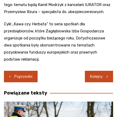
tego tematu będą Kamil Modrzyk z kancelarii IURATOR oraz
Przemysław Bzura – specjalista ds. ubezpieczeniowych.
Cykl „Kawa czy Herbata” to seria spotkań dla
przedsiębiorców, które Zagłębiowska Izba Gospodarcza
organizuje od początku bieżącego roku. Dotychczasowe
dwa spotkania były skoncentrowane na tematach
pozyskiwania funduszy europejskich oraz prawnych
podstaw reklamacji.
Nawigacja
Poprzedni
Kolejny
wpisu
Powiązane teksty