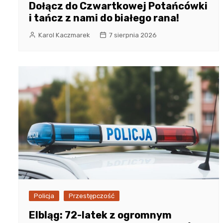
Dołącz do Czwartkowej Potańcówki
i tańcz z nami do białego rana!
Karol Kaczmarek
7 sierpnia 2026
Policja
Przestępczość
Elbląg: 72-latek z ogromnym