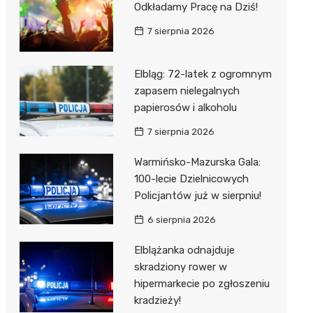
Odkładamy Pracę na Dziś!
7 sierpnia 2026
Elbląg: 72-latek z ogromnym
zapasem nielegalnych
papierosów i alkoholu
7 sierpnia 2026
Warmińsko-Mazurska Gala:
100-lecie Dzielnicowych
Policjantów już w sierpniu!
6 sierpnia 2026
Elblążanka odnajduje
skradziony rower w
hipermarkecie po zgłoszeniu
kradzieży!