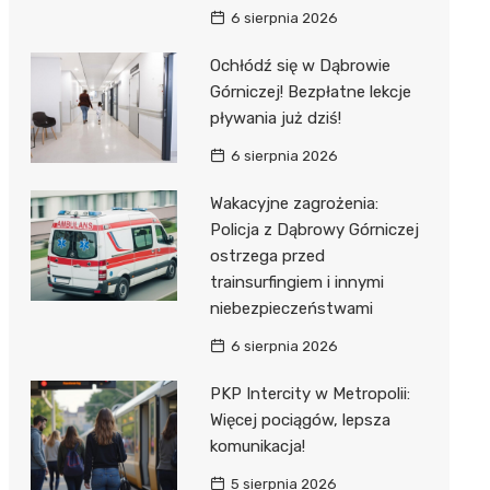
6 sierpnia 2026
Ochłódź się w Dąbrowie
Górniczej! Bezpłatne lekcje
pływania już dziś!
6 sierpnia 2026
Wakacyjne zagrożenia:
Policja z Dąbrowy Górniczej
ostrzega przed
trainsurfingiem i innymi
niebezpieczeństwami
6 sierpnia 2026
PKP Intercity w Metropolii:
Więcej pociągów, lepsza
komunikacja!
5 sierpnia 2026