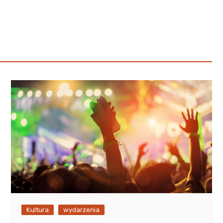
Poczta
Kino
Księgarnia
Kultura
wydarzenia