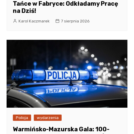
Tańce w Fabryce: Odkładamy Pracę
na Dziś!
Karol Kaczmarek
7 sierpnia 2026
Policja
wydarzenia
Warmińsko-Mazurska Gala: 100-