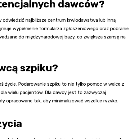
otencjalnych dawców?
 odwiedzić najbliższe centrum krwiodawstwa lub inną
ejmuje wypełnienie formularza zgłoszeniowego oraz pobranie
rowadzane do międzynarodowej bazy, co zwiększa szansę na
wcą szpiku?
eś życie. Podarowanie szpiku to nie tylko pomoc w walce z
dla wielu pacjentów. Dla dawcy jest to zazwyczaj
ły opracowane tak, aby minimalizować wszelkie ryzyko.
życia