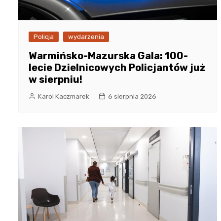
Policja
wydarzenia
Warmińsko-Mazurska Gala: 100-
lecie Dzielnicowych Policjantów już
w sierpniu!
Karol Kaczmarek
6 sierpnia 2026