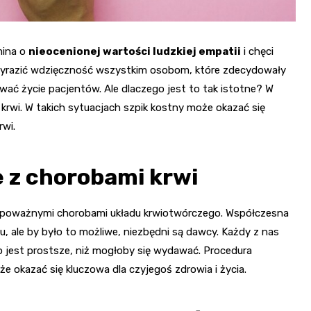
mina o
nieocenionej wartości ludzkiej empatii
i chęci
wyrazić wdzięczność wszystkim osobom, które zdecydowały
tować życie pacjentów. Ale dlaczego jest to tak istotne? W
rwi. W takich sytuacjach szpik kostny może okazać się
rwi.
e z chorobami krwi
 poważnymi chorobami układu krwiotwórczego. Współczesna
, ale by było to możliwe, niezbędni są dawcy. Każdy z nas
 jest prostsze, niż mogłoby się wydawać. Procedura
że okazać się kluczowa dla czyjegoś zdrowia i życia.