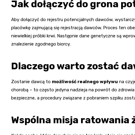
Jak dołączyć do grona p
Aby dołączyć do rejestru potencjalnych dawców, wystarczy
placówkę zajmującą się rejestracją dawców. Proces ten ob
niewielkiej próbki krwi. Następnie dane genetyczne są wp
znalezienie zgodnego biorcy.
Dlaczego warto zostać da
Zostanie dawcą to
możliwość realnego wpływu
na czyj
chorobą – to często jedyna nadzieja na powrót do zdrowia 
bezpieczne, a procedury związane z pobraniem szpiku zosta
Wspólna misja ratowania 