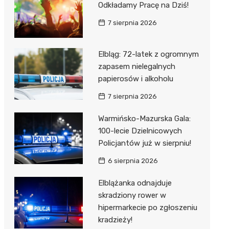
Odkładamy Pracę na Dziś!
7 sierpnia 2026
Elbląg: 72-latek z ogromnym
zapasem nielegalnych
papierosów i alkoholu
7 sierpnia 2026
Warmińsko-Mazurska Gala:
100-lecie Dzielnicowych
Policjantów już w sierpniu!
6 sierpnia 2026
Elblążanka odnajduje
skradziony rower w
hipermarkecie po zgłoszeniu
kradzieży!