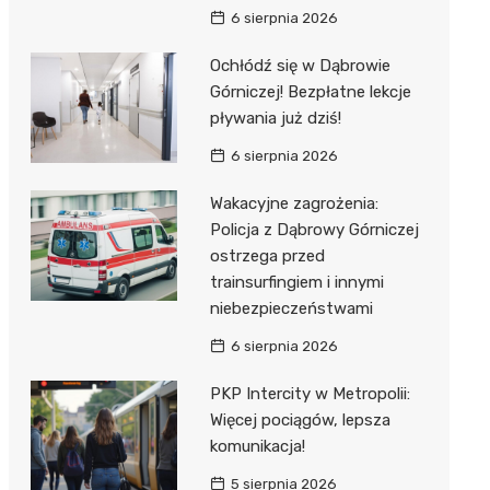
6 sierpnia 2026
Ochłódź się w Dąbrowie
Górniczej! Bezpłatne lekcje
pływania już dziś!
6 sierpnia 2026
Wakacyjne zagrożenia:
Policja z Dąbrowy Górniczej
ostrzega przed
trainsurfingiem i innymi
niebezpieczeństwami
6 sierpnia 2026
PKP Intercity w Metropolii:
Więcej pociągów, lepsza
komunikacja!
5 sierpnia 2026