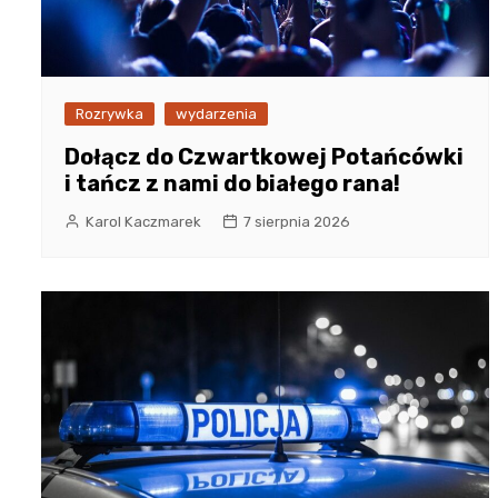
Rozrywka
wydarzenia
Dołącz do Czwartkowej Potańcówki
i tańcz z nami do białego rana!
Karol Kaczmarek
7 sierpnia 2026