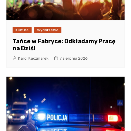
Kultura
wydarzenia
Tańce w Fabryce: Odkładamy Pracę
na Dziś!
Karol Kaczmarek
7 sierpnia 2026