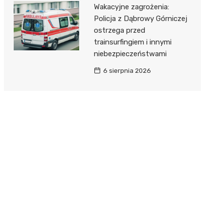
Wakacyjne zagrożenia:
Policja z Dąbrowy Górniczej
ostrzega przed
trainsurfingiem i innymi
niebezpieczeństwami
6 sierpnia 2026