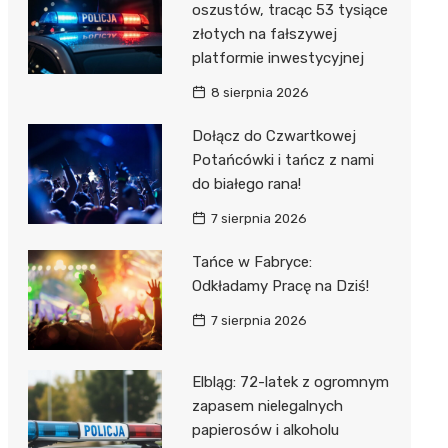
oszustów, tracąc 53 tysiące
złotych na fałszywej
platformie inwestycyjnej
8 sierpnia 2026
Dołącz do Czwartkowej
Potańcówki i tańcz z nami
do białego rana!
7 sierpnia 2026
Tańce w Fabryce:
Odkładamy Pracę na Dziś!
7 sierpnia 2026
Elbląg: 72-latek z ogromnym
zapasem nielegalnych
papierosów i alkoholu