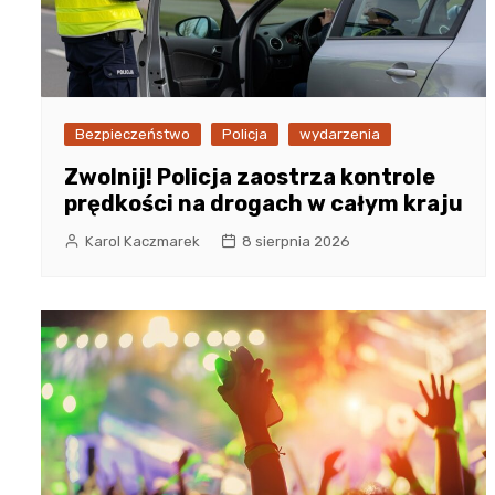
Bezpieczeństwo
Policja
wydarzenia
Zwolnij! Policja zaostrza kontrole
prędkości na drogach w całym kraju
Karol Kaczmarek
8 sierpnia 2026