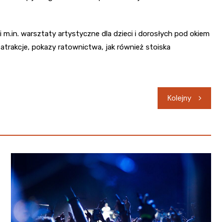
m.in. warsztaty artystyczne dla dzieci i dorosłych pod okiem
atrakcje, pokazy ratownictwa, jak również stoiska
Kolejny