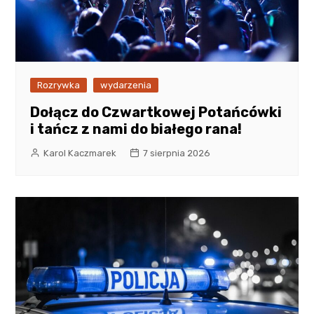
Rozrywka
wydarzenia
Dołącz do Czwartkowej Potańcówki
i tańcz z nami do białego rana!
Karol Kaczmarek
7 sierpnia 2026