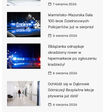
7 sierpnia 2026
Warmińsko-Mazurska Gala:
100-lecie Dzielnicowych
Policjantów już w sierpniu!
6 sierpnia 2026
Elblążanka odnajduje
skradziony rower w
hipermarkecie po zgłoszeniu
kradzieży!
6 sierpnia 2026
Ochłódź się w Dąbrowie
Górniczej! Bezpłatne lekcje
pływania już dziś!
6 sierpnia 2026