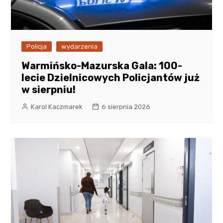
Policja
wydarzenia
Warmińsko-Mazurska Gala: 100-
lecie Dzielnicowych Policjantów już
w sierpniu!
Karol Kaczmarek
6 sierpnia 2026