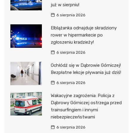
już w sierpniu!
6 sierpnia 2026
Elblążanka odnajduje skradziony
rower w hipermarkecie po
zgłoszeniu kradzieży!
6 sierpnia 2026
Ochłódź się w Dąbrowie Górniczej!
Bezpłatne lekcje pływania już dziś!
6 sierpnia 2026
Wakacyjne zagrożenia: Policja z
Dąbrowy Górniczej ostrzega przed
trainsurfingiem i innymi
niebezpieczeństwami
6 sierpnia 2026