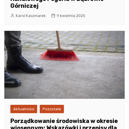
Górniczej
Karol Kaczmarek
9 kwietnia 2025
Aktualności
Pozostałe
Porządkowanie środowiska w okresie
wiosennym: Wskazówki i przepisy dla