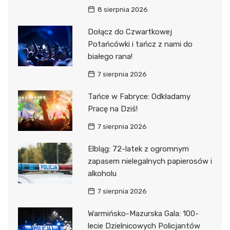
8 sierpnia 2026
Dołącz do Czwartkowej
Potańcówki i tańcz z nami do
białego rana!
7 sierpnia 2026
Tańce w Fabryce: Odkładamy
Pracę na Dziś!
7 sierpnia 2026
Elbląg: 72-latek z ogromnym
zapasem nielegalnych papierosów i
alkoholu
7 sierpnia 2026
Warmińsko-Mazurska Gala: 100-
lecie Dzielnicowych Policjantów