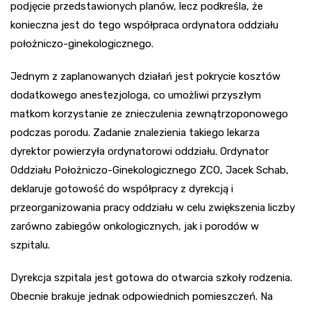
podjęcie przedstawionych planów, lecz podkreśla, że
konieczna jest do tego współpraca ordynatora oddziału
położniczo-ginekologicznego.
Jednym z zaplanowanych działań jest pokrycie kosztów
dodatkowego anestezjologa, co umożliwi przyszłym
matkom korzystanie ze znieczulenia zewnątrzoponowego
podczas porodu. Zadanie znalezienia takiego lekarza
dyrektor powierzyła ordynatorowi oddziału. Ordynator
Oddziału Położniczo-Ginekologicznego ZCO, Jacek Schab,
deklaruje gotowość do współpracy z dyrekcją i
przeorganizowania pracy oddziału w celu zwiększenia liczby
zarówno zabiegów onkologicznych, jak i porodów w
szpitalu.
Dyrekcja szpitala jest gotowa do otwarcia szkoły rodzenia.
Obecnie brakuje jednak odpowiednich pomieszczeń. Na