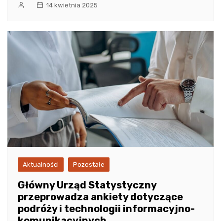
14 kwietnia 2025
Aktualności
Pozostałe
Główny Urząd Statystyczny
przeprowadza ankiety dotyczące
podróży i technologii informacyjno-
komunikacyjnych