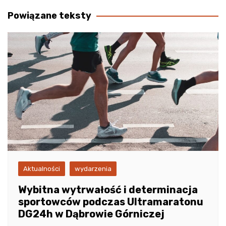
wpisu
Powiązane teksty
Aktualności
wydarzenia
Wybitna wytrwałość i determinacja
sportowców podczas Ultramaratonu
DG24h w Dąbrowie Górniczej