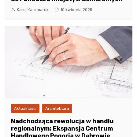
Karol Kaczmarek
10 kwietnia 2025
Aktualności
Architektura
Nadchodząca rewolucja w handlu
regionalnym: Ekspansja Centrum
Handlowego Pogoria w Dąbrowie