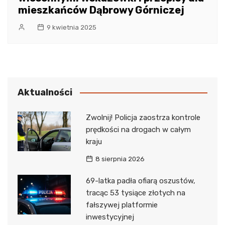
mieszkańców Dąbrowy Górniczej
9 kwietnia 2025
Aktualności
Zwolnij! Policja zaostrza kontrole
prędkości na drogach w całym
kraju
8 sierpnia 2026
69-latka padła ofiarą oszustów,
tracąc 53 tysiące złotych na
fałszywej platformie
inwestycyjnej