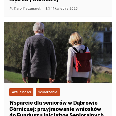
Karol Kaczmarek
11 kwietnia 2025
Aktualności
wydarzenia
Wsparcie dla seniorów w Dąbrowie
Górniczej: przyjmowanie wniosków
do Funduszu Inicjatyw Senioralnych