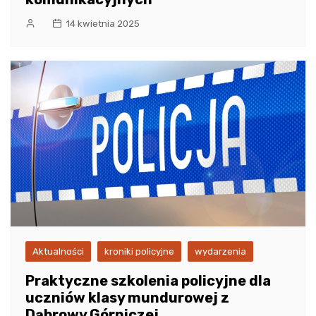
14 kwietnia 2025
Aktualności
kroniki policyjne
wydarzenia
Praktyczne szkolenia policyjne dla
uczniów klasy mundurowej z
Dąbrowy Górniczej