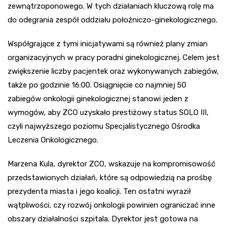
zewnątrzoponowego. W tych działaniach kluczową rolę ma
do odegrania zespół oddziału położniczo-ginekologicznego.
Współgrające z tymi inicjatywami są również plany zmian
organizacyjnych w pracy poradni ginekologicznej. Celem jest
zwiększenie liczby pacjentek oraz wykonywanych zabiegów,
także po godzinie 16:00. Osiągnięcie co najmniej 50
zabiegów onkologii ginekologicznej stanowi jeden z
wymogów, aby ZCO uzyskało prestiżowy status SOLO III,
czyli najwyższego poziomu Specjalistycznego Ośrodka
Leczenia Onkologicznego.
Marzena Kula, dyrektor ZCO, wskazuje na kompromisowość
przedstawionych działań, które są odpowiedzią na prośbę
prezydenta miasta i jego koalicji. Ten ostatni wyraził
wątpliwości, czy rozwój onkologii powinien ograniczać inne
obszary działalności szpitala. Dyrektor jest gotowa na