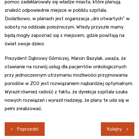
pomoc zadeklarowały się władze miasta, które planują
znaleźć odpowiednie miejsce w pobliżu szpitala.
Dodatkowo, w planach jest organizacja „dni otwartych” w
soboty na oddziale położniczym. Wtedy przyszłe mamy
będą mogły zapoznać się z miejscem, gdzie powitają na
świat swoje dzieci.
Prezydent Dąbrowy Górniczej, Marcin Bazylak, uważa, że
stawianie na rozwój usług dla pacjentów onkologicznych
przy jednoczesnym utrzymaniu możliwości przyjmowania
porodów w ZCO jest rozwiązaniem najbardziej optymalnym.
Wyraził również radość z faktu, że dyrekcja szpitala szuka
nowych rozwiązań i wyraził nadzieję, że plany te uda się w
pełni zrealizować.
Nawigacja
Poprzedni
Kolejny