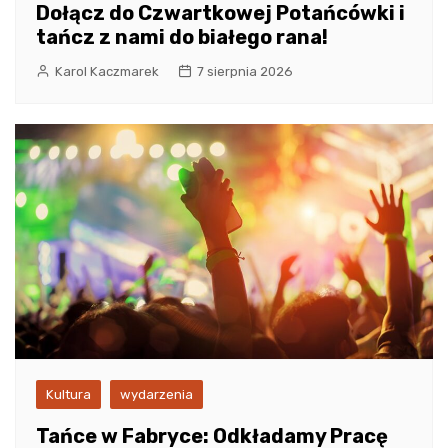
Dołącz do Czwartkowej Potańcówki i
tańcz z nami do białego rana!
Karol Kaczmarek
7 sierpnia 2026
Kultura
wydarzenia
Tańce w Fabryce: Odkładamy Pracę