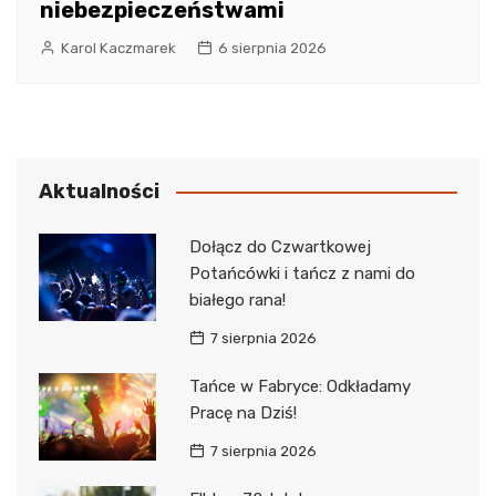
niebezpieczeństwami
Karol Kaczmarek
6 sierpnia 2026
Aktualności
Dołącz do Czwartkowej
Potańcówki i tańcz z nami do
białego rana!
7 sierpnia 2026
Tańce w Fabryce: Odkładamy
Pracę na Dziś!
7 sierpnia 2026