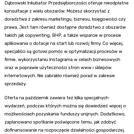
Dąbrowski Inkubator Przedsiębiorczości oferuje nieodpłatne
konsultacje z wielu obszarów. Możesz skorzystać z
doradztwa z zakresu marketingu, biznesu, księgowości czy
prawa. Jest tam również dostępne doradztwo z obszarów
takich jak copywriting, BHP, a także wsparcie w procesie
aplikowania o dotacje na start lub rozwój firmy. Co więcej,
specjaliści są gotowi pomóc w optymalizacji procesów w
firmie, wykorzystaniu Instagrama w celach biznesowych
oraz w poprawie użyteczności stron www i sklepów
internetowych. Nie zabrakło również porad w zakresie
sprzedaży.
Oferta na październik zawiera też kilka specjalnych
wydarzeń, podczas których można się dowiedzieć więcej o
możliwościach pozyskania funduszy unijnych. Dodatkowo,
zaplanowano spotkanie poświęcone temu, jak zdobyć
dofinansowanie na rozpoczęcie działalności gospodarczej.