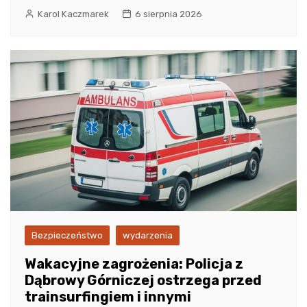
Karol Kaczmarek
6 sierpnia 2026
Bezpieczeństwo
wydarzenia
Wakacyjne zagrożenia: Policja z
Dąbrowy Górniczej ostrzega przed
trainsurfingiem i innymi