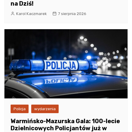
na Dziś!
Karol Kaczmarek
7 sierpnia 2026
Policja
wydarzenia
Warmińsko-Mazurska Gala: 100-lecie
Dzielnicowych Policjantów już w