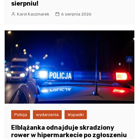
sierpniu!
Karol Kaczmarek
6 sierpnia 2026
Policja
wydarzenia
Wypadki
Elblążanka odnajduje skradziony
rower w hipermarkecie po zgłoszeniu