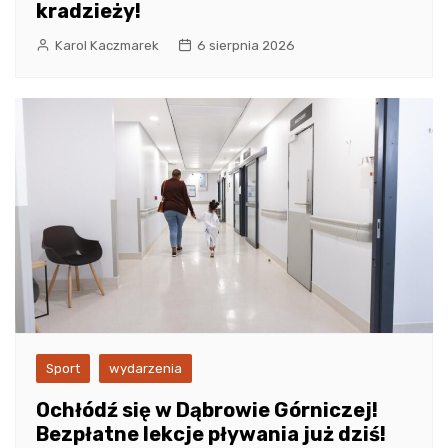
kradzieży!
Karol Kaczmarek
6 sierpnia 2026
Sport
wydarzenia
Ochłódź się w Dąbrowie Górniczej!
Bezpłatne lekcje pływania już dziś!