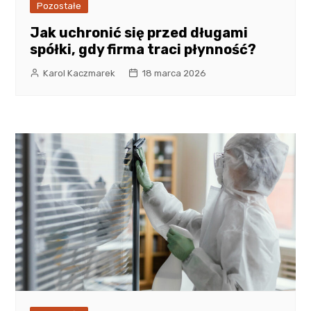
Pozostałe
Jak uchronić się przed długami
spółki, gdy firma traci płynność?
Karol Kaczmarek
18 marca 2026