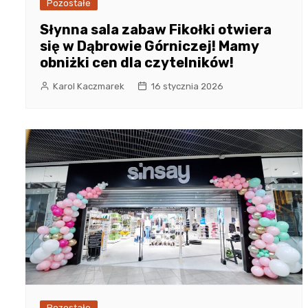
Pozostałe
Słynna sala zabaw Fikołki otwiera
się w Dąbrowie Górniczej! Mamy
obniżki cen dla czytelników!
Karol Kaczmarek
16 stycznia 2026
Pozostałe