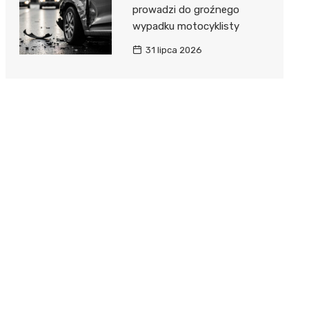
prowadzi do groźnego
wypadku motocyklisty
31 lipca 2026