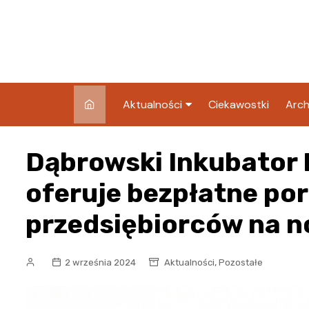
Skip
to
content
Aktualności
Ciekawostki
Arch
Pozostałe
Dąbrowski Inkubator 
Blog
oferuje bezpłatne por
przedsiębiorców na n
,
2 września 2024
Aktualności
Pozostałe