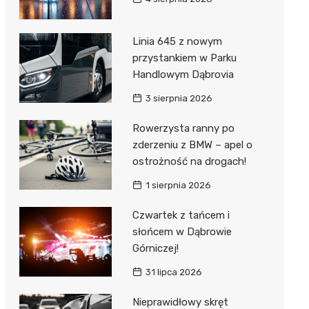
Linia 645 z nowym
przystankiem w Parku
Handlowym Dąbrovia
3 sierpnia 2026
Rowerzysta ranny po
zderzeniu z BMW – apel o
ostrożność na drogach!
1 sierpnia 2026
Czwartek z tańcem i
słońcem w Dąbrowie
Górniczej!
31 lipca 2026
Nieprawidłowy skręt