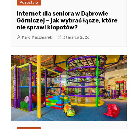
Pozostałe
Internet dla seniora w Dąbrowie
Górniczej – jak wybrać łącze, które
nie sprawi kłopotów?
Karol Kaczmarek
31 marca 2026