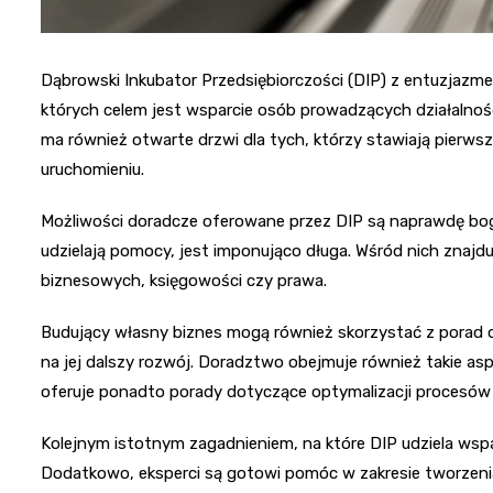
Dąbrowski Inkubator Przedsiębiorczości (DIP) z entuzjazme
których celem jest wsparcie osób prowadzących działalnoś
ma również otwarte drzwi dla tych, którzy stawiają pierwsz
uruchomieniu.
Możliwości doradcze oferowane przez DIP są naprawdę bog
udzielają pomocy, jest imponująco długa. Wśród nich znajduj
biznesowych, księgowości czy prawa.
Budujący własny biznes mogą również skorzystać z porad d
na jej dalszy rozwój. Doradztwo obejmuje również takie asp
oferuje ponadto porady dotyczące optymalizacji procesów 
Kolejnym istotnym zagadnieniem, na które DIP udziela wspa
Dodatkowo, eksperci są gotowi pomóc w zakresie tworzeni