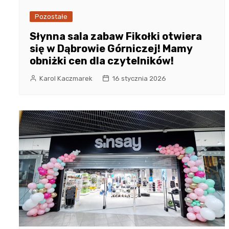
Pozostałe
Słynna sala zabaw Fikołki otwiera
się w Dąbrowie Górniczej! Mamy
obniżki cen dla czytelników!
Karol Kaczmarek
16 stycznia 2026