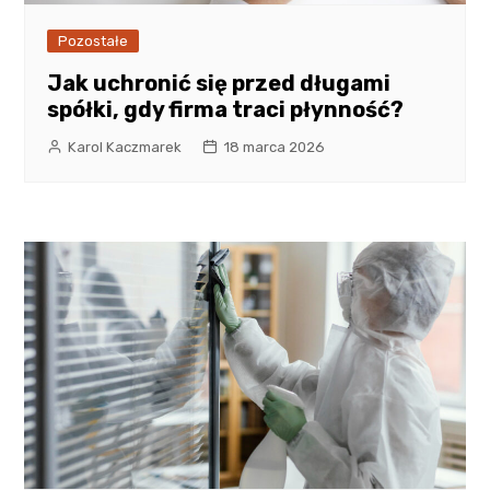
Pozostałe
Jak uchronić się przed długami
spółki, gdy firma traci płynność?
Karol Kaczmarek
18 marca 2026