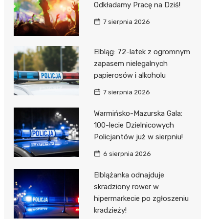
Odkładamy Pracę na Dziś!
7 sierpnia 2026
Elbląg: 72-latek z ogromnym
zapasem nielegalnych
papierosów i alkoholu
7 sierpnia 2026
Warmińsko-Mazurska Gala:
100-lecie Dzielnicowych
Policjantów już w sierpniu!
6 sierpnia 2026
Elblążanka odnajduje
skradziony rower w
hipermarkecie po zgłoszeniu
kradzieży!