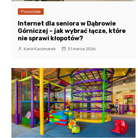
Pozostałe
Internet dla seniora w Dąbrowie
Górniczej – jak wybrać łącze, które
nie sprawi kłopotów?
Karol Kaczmarek
31 marca 2026