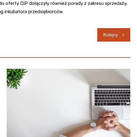
do oferty DIP dołączyły również porady z zakresu sprzedaży,
ug inkubatora przedsiębiorców.
Kolejny