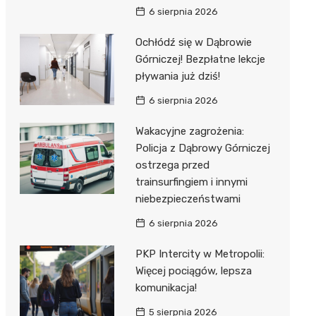
6 sierpnia 2026
Ochłódź się w Dąbrowie
Górniczej! Bezpłatne lekcje
pływania już dziś!
6 sierpnia 2026
Wakacyjne zagrożenia:
Policja z Dąbrowy Górniczej
ostrzega przed
trainsurfingiem i innymi
niebezpieczeństwami
6 sierpnia 2026
PKP Intercity w Metropolii:
Więcej pociągów, lepsza
komunikacja!
5 sierpnia 2026