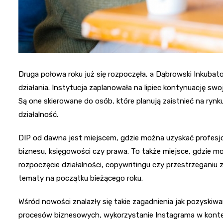
Druga połowa roku już się rozpoczęła, a Dąbrowski Inkubat
działania. Instytucja zaplanowała na lipiec kontynuację swoje
Są one skierowane do osób, które planują zaistnieć na ryn
działalność.
DIP od dawna jest miejscem, gdzie można uzyskać profesj
biznesu, księgowości czy prawa. To także miejsce, gdzie m
rozpoczęcie działalności, copywritingu czy przestrzeganiu 
tematy na początku bieżącego roku.
Wśród nowości znalazły się takie zagadnienia jak pozyskiwan
procesów biznesowych, wykorzystanie Instagrama w kontek