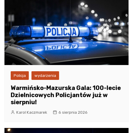
Policja
wydarzenia
Warmińsko-Mazurska Gala: 100-lecie
Dzielnicowych Policjantów już w
sierpniu!
Karol Kaczmarek
6 sierpnia 2026