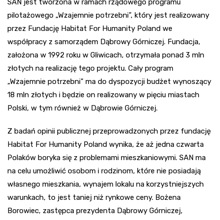
SAN jest tworzona w ramach rządowego programu
pilotażowego „Wzajemnie potrzebni”, który jest realizowany
przez Fundację Habitat For Humanity Poland we
współpracy z samorządem Dąbrowy Górniczej. Fundacja,
założona w 1992 roku w Gliwicach, otrzymała ponad 3 mln
złotych na realizację tego projektu. Cały program
„Wzajemnie potrzebni” ma do dyspozycji budżet wynoszący
18 mln złotych i będzie on realizowany w pięciu miastach
Polski, w tym również w Dąbrowie Górniczej.
Z badań opinii publicznej przeprowadzonych przez fundację
Habitat For Humanity Poland wynika, że aż jedna czwarta
Polaków boryka się z problemami mieszkaniowymi. SAN ma
na celu umożliwić osobom i rodzinom, które nie posiadają
własnego mieszkania, wynajem lokalu na korzystniejszych
warunkach, to jest taniej niż rynkowe ceny. Bożena
Borowiec, zastępca prezydenta Dąbrowy Górniczej,