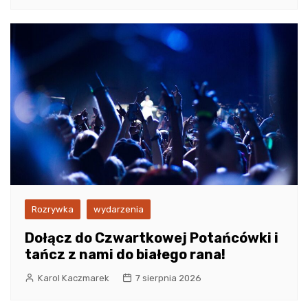
Rozrywka
wydarzenia
Dołącz do Czwartkowej Potańcówki i
tańcz z nami do białego rana!
Karol Kaczmarek
7 sierpnia 2026