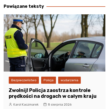
Powiązane teksty
Bezpieczeństwo
Policja
wydarzenia
Zwolnij! Policja zaostrza kontrole
prędkości na drogach w całym kraju
Karol Kaczmarek
8 sierpnia 2026