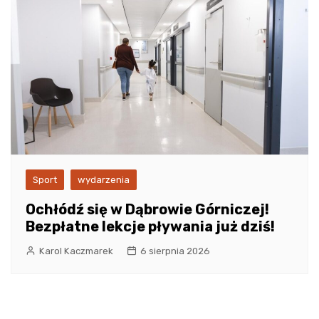
Sport
wydarzenia
Ochłódź się w Dąbrowie Górniczej!
Bezpłatne lekcje pływania już dziś!
Karol Kaczmarek
6 sierpnia 2026