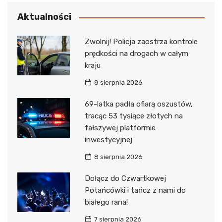
Aktualności
Zwolnij! Policja zaostrza kontrole
prędkości na drogach w całym
kraju
8 sierpnia 2026
69-latka padła ofiarą oszustów,
tracąc 53 tysiące złotych na
fałszywej platformie
inwestycyjnej
8 sierpnia 2026
Dołącz do Czwartkowej
Potańcówki i tańcz z nami do
białego rana!
7 sierpnia 2026