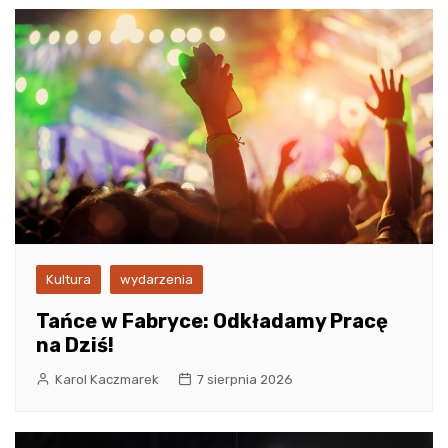
Kultura
wydarzenia
Tańce w Fabryce: Odkładamy Pracę
na Dziś!
Karol Kaczmarek
7 sierpnia 2026