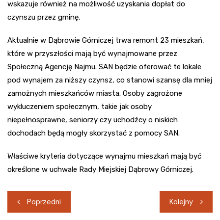
wskazuje również na możliwość uzyskania dopłat do
czynszu przez gminę.
Aktualnie w Dąbrowie Górniczej trwa remont 23 mieszkań,
które w przyszłości mają być wynajmowane przez
Społeczną Agencję Najmu. SAN będzie oferować te lokale
pod wynajem za niższy czynsz, co stanowi szansę dla mniej
zamożnych mieszkańców miasta. Osoby zagrożone
wykluczeniem społecznym, takie jak osoby
niepełnosprawne, seniorzy czy uchodźcy o niskich
dochodach będą mogły skorzystać z pomocy SAN.
Właściwe kryteria dotyczące wynajmu mieszkań mają być
określone w uchwale Rady Miejskiej Dąbrowy Górniczej.
Nawigacja
Poprzedni
Kolejny
wpisu