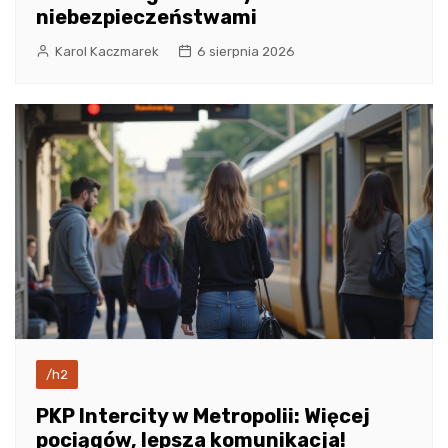
niebezpieczeństwami
Karol Kaczmarek
6 sierpnia 2026
/h2
PKP Intercity w Metropolii: Więcej
pociągów, lepsza komunikacja!