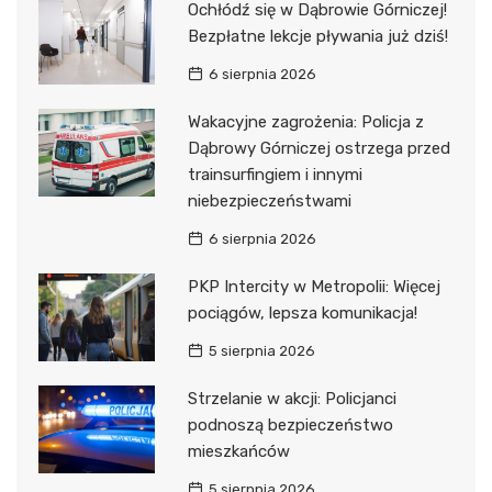
Ochłódź się w Dąbrowie Górniczej!
Bezpłatne lekcje pływania już dziś!
6 sierpnia 2026
Wakacyjne zagrożenia: Policja z
Dąbrowy Górniczej ostrzega przed
trainsurfingiem i innymi
niebezpieczeństwami
6 sierpnia 2026
PKP Intercity w Metropolii: Więcej
pociągów, lepsza komunikacja!
5 sierpnia 2026
Strzelanie w akcji: Policjanci
podnoszą bezpieczeństwo
mieszkańców
5 sierpnia 2026