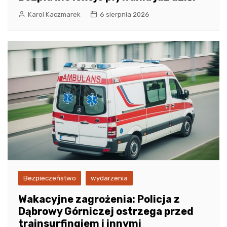
Karol Kaczmarek
6 sierpnia 2026
Bezpieczeństwo
wydarzenia
Wakacyjne zagrożenia: Policja z
Dąbrowy Górniczej ostrzega przed
trainsurfingiem i innymi