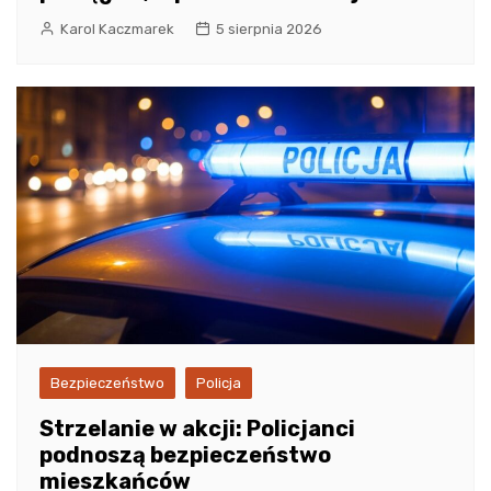
Karol Kaczmarek
5 sierpnia 2026
Bezpieczeństwo
Policja
Strzelanie w akcji: Policjanci
podnoszą bezpieczeństwo
mieszkańców