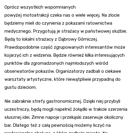
Oprócz wszystkich wspomnianych
powyżej
motoatrakcji
czeka nas o wiele więcej. Na zlocie
będziemy mieli do czynienia z pokazami ratownictwa
medycznego. Przygotują je strażacy w państwowej służbie.
Będą to lokalni strażacy z Dąbrowy Górniczej.
Prawdopodobnie część zgrupowanych interesantów może
kojarzyć ich z widzenia. Będzie również kilka interesujących
punktów dla zgromadzonych najmłodszych wśród
obserwatorów pokazów. Organizatorzy zadbali o ciekawe
warsztaty artystyczne, które niewątpliwie przypadną do
gustu dzieciom.
Nie zabraknie strefy gastronomicznej. Dzięki niej przybyli
uczestniczy, będą mogli napełnić żołądki w trakcie szerzenia
słusznej idei. Zimne napoje i przekąski zaserwuje okoliczny
bar. Dlatego też z całą pewnością możemy liczyć na