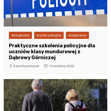
Aktualności
kroniki policyjne
wydarzenia
Praktyczne szkolenia policyjne dla
uczniów klasy mundurowej z
Dąbrowy Górniczej
Karol Kaczmarek
11 kwietnia 2025