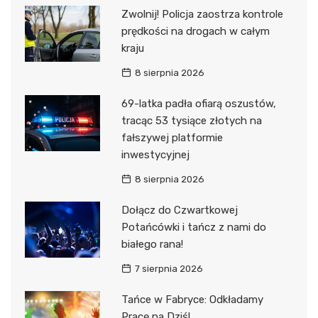
Zwolnij! Policja zaostrza kontrole
prędkości na drogach w całym
kraju
8 sierpnia 2026
69-latka padła ofiarą oszustów,
tracąc 53 tysiące złotych na
fałszywej platformie
inwestycyjnej
8 sierpnia 2026
Dołącz do Czwartkowej
Potańcówki i tańcz z nami do
białego rana!
7 sierpnia 2026
Tańce w Fabryce: Odkładamy
Pracę na Dziś!