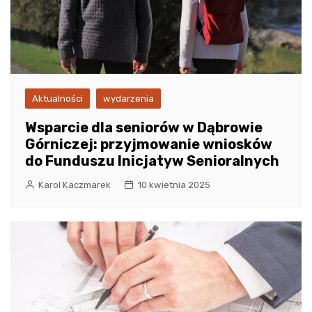
Aktualności
wydarzenia
Wsparcie dla seniorów w Dąbrowie
Górniczej: przyjmowanie wniosków
do Funduszu Inicjatyw Senioralnych
Karol Kaczmarek
10 kwietnia 2025