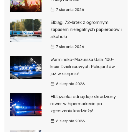
7 sierpnia 2026
Elbląg: 72-latek z ogromnym
zapasem nielegalnych papierosów i
alkoholu
7 sierpnia 2026
Warmińsko-Mazurska Gala: 100-
lecie Dzielnicowych Policjantów
już w sierpniu!
6 sierpnia 2026
Elblążanka odnajduje skradziony
rower w hipermarkecie po
zgłoszeniu kradzieży!
6 sierpnia 2026