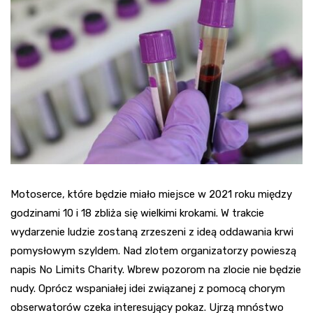
Motoserce
, które będzie miało miejsce w 2021 roku między
godzinami 10 i 18 zbliża się wielkimi krokami. W trakcie
wydarzenie ludzie zostaną zrzeszeni z ideą oddawania krwi
pomysłowym szyldem. Nad zlotem organizatorzy powieszą
napis No
Limits
Charity
. Wbrew pozorom na zlocie nie będzie
nudy. Oprócz wspaniałej idei związanej z pomocą chorym
obserwatorów czeka interesujący pokaz. Ujrzą mnóstwo