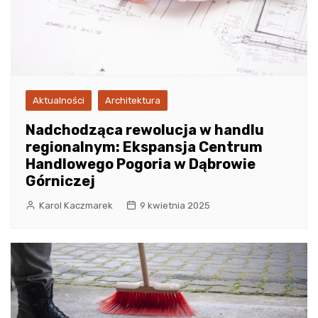
Aktualności
Architektura
Nadchodząca rewolucja w handlu
regionalnym: Ekspansja Centrum
Handlowego Pogoria w Dąbrowie
Górniczej
Karol Kaczmarek
9 kwietnia 2025