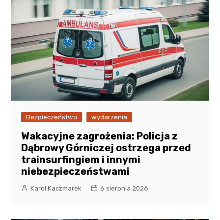
Bezpieczeństwo
wydarzenia
Wakacyjne zagrożenia: Policja z
Dąbrowy Górniczej ostrzega przed
trainsurfingiem i innymi
niebezpieczeństwami
Karol Kaczmarek
6 sierpnia 2026