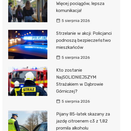
Więcej pociągów, lepsza
komunikacja!
5 sierpnia 2026
Strzelanie w akcji: Policjanci
podnoszą bezpieczeństwo
mieszkańców
5 sierpnia 2026
Kto zostanie
NajSOLIDNIEJSZYM
Strażakiem w Dąbrowie
Górniczej?
5 sierpnia 2026
Pijany 85-latek skazany za
jazdę citroenem c3 z 1,82
promila alkoholu