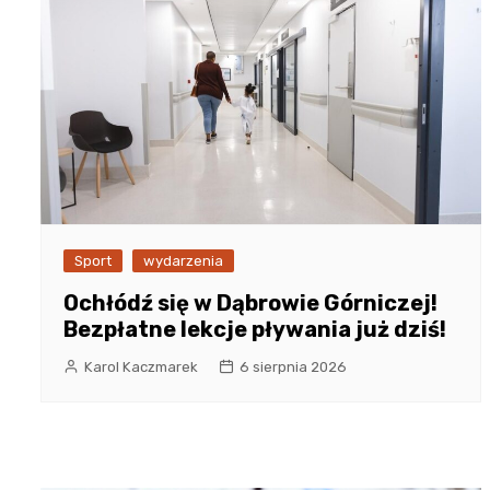
Sport
wydarzenia
Ochłódź się w Dąbrowie Górniczej!
Bezpłatne lekcje pływania już dziś!
Karol Kaczmarek
6 sierpnia 2026