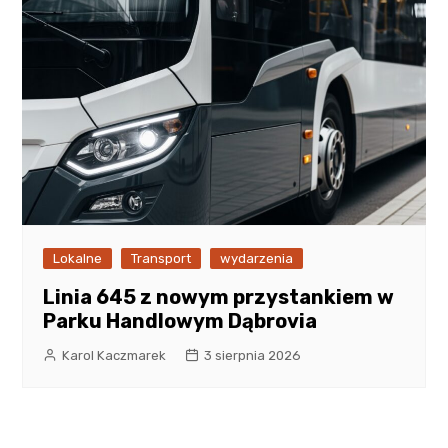
Lokalne
Transport
wydarzenia
Linia 645 z nowym przystankiem w
Parku Handlowym Dąbrovia
Karol Kaczmarek
3 sierpnia 2026