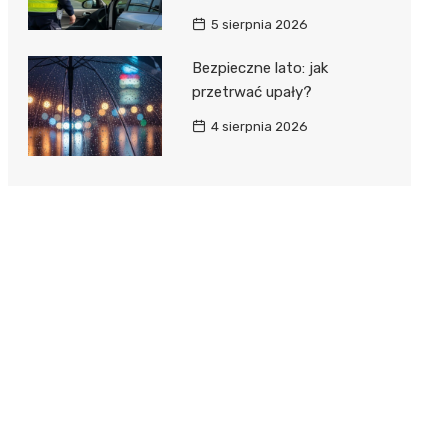
5 sierpnia 2026
Bezpieczne lato: jak
przetrwać upały?
4 sierpnia 2026