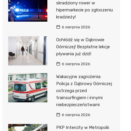
skradziony rower w
hipermarkecie po zgłoszeniu
kradzieży!
6 sierpnia 2026
Ochłódź się w Dąbrowie
Górniczej! Bezpłatne lekcje
pływania już dziś!
6 sierpnia 2026
Wakacyjne zagrożenia:
Policja z Dąbrowy Górniczej
ostrzega przed
trainsurfingiem i innymi
niebezpieczeństwami
6 sierpnia 2026
PKP Intercity w Metropolii: