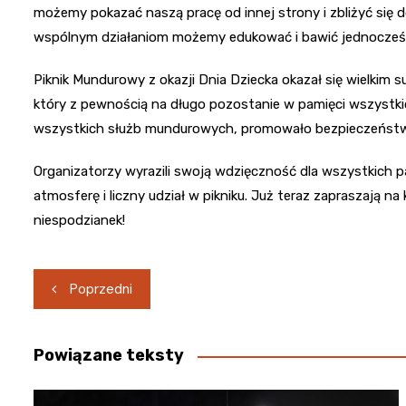
możemy pokazać naszą pracę od innej strony i zbliżyć się
wspólnym działaniom możemy edukować i bawić jednocześn
Piknik Mundurowy z okazji Dnia Dziecka okazał się wielkim s
który z pewnością na długo pozostanie w pamięci wszystki
wszystkich służb mundurowych, promowało bezpieczeństwo
Organizatorzy wyrazili swoją wdzięczność dla wszystkich 
atmosferę i liczny udział w pikniku. Już teraz zapraszają na k
niespodzianek!
Nawigacja
Poprzedni
wpisu
Powiązane teksty