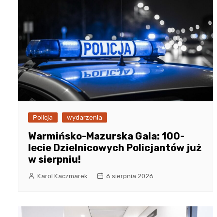
Policja
wydarzenia
Warmińsko-Mazurska Gala: 100-
lecie Dzielnicowych Policjantów już
w sierpniu!
Karol Kaczmarek
6 sierpnia 2026