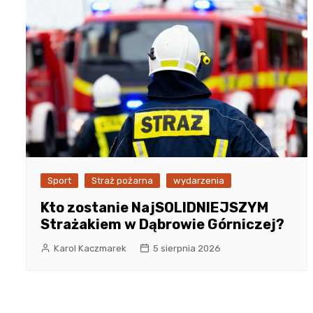
Sport
Straż pożarna
wydarzenia
Kto zostanie NajSOLIDNIEJSZYM
Strażakiem w Dąbrowie Górniczej?
Karol Kaczmarek
5 sierpnia 2026