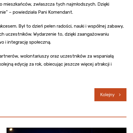
 do mieszkańców, zwłaszcza tych najmłodszych. Dzięki
ie” – powiedziała Pani Komendant.
ukcesem. Był to dzień pełen radości, nauki i wspólnej zabawy,
ch uczestników. Wydarzenie to, dzięki zaangażowaniu
 i integrację społeczną.
partnerów, wolontariuszy oraz uczestników za wspaniałą
olejną edycję za rok, obiecując jeszcze więcej atrakcji i
Kolejny