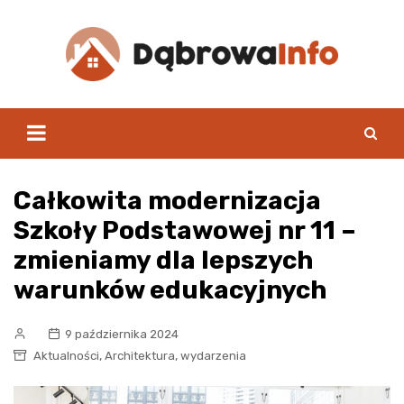
Skip
to
content
Całkowita modernizacja
Szkoły Podstawowej nr 11 –
zmieniamy dla lepszych
warunków edukacyjnych
9 października 2024
,
,
Aktualności
Architektura
wydarzenia