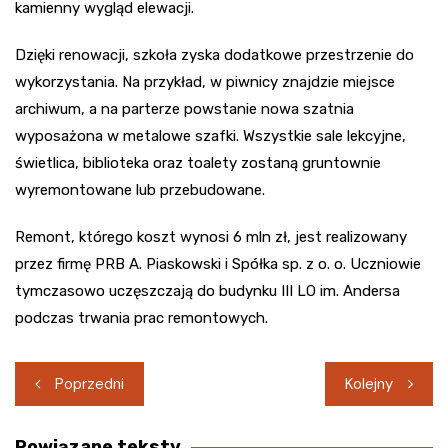
kamienny wygląd elewacji.
Dzięki renowacji, szkoła zyska dodatkowe przestrzenie do
wykorzystania. Na przykład, w piwnicy znajdzie miejsce
archiwum, a na parterze powstanie nowa szatnia
wyposażona w metalowe szafki. Wszystkie sale lekcyjne,
świetlica, biblioteka oraz toalety zostaną gruntownie
wyremontowane lub przebudowane.
Remont, którego koszt wynosi 6 mln zł, jest realizowany
przez firmę PRB A. Piaskowski i Spółka sp. z o. o. Uczniowie
tymczasowo uczęszczają do budynku III LO im. Andersa
podczas trwania prac remontowych.
Nawigacja
Poprzedni
Kolejny
wpisu
Powiązane teksty