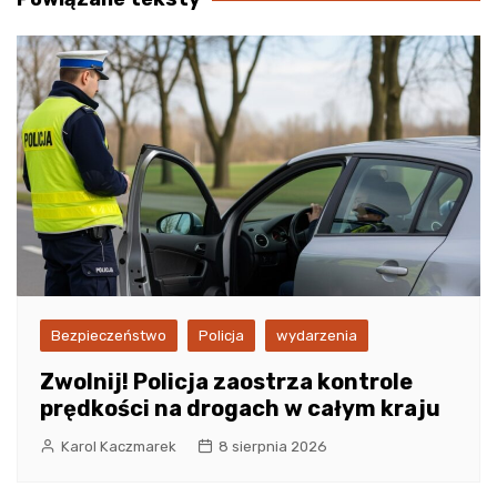
Bezpieczeństwo
Policja
wydarzenia
Zwolnij! Policja zaostrza kontrole
prędkości na drogach w całym kraju
Karol Kaczmarek
8 sierpnia 2026