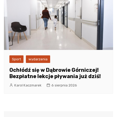
Sport
wydarzenia
Ochłódź się w Dąbrowie Górniczej!
Bezpłatne lekcje pływania już dziś!
Karol Kaczmarek
6 sierpnia 2026