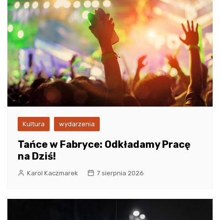
Kultura
wydarzenia
Tańce w Fabryce: Odkładamy Pracę
na Dziś!
Karol Kaczmarek
7 sierpnia 2026