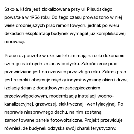
Szkoła, która jest zlokalizowana przy ul. Piłsudskiego,
powstała w 1956 roku. Od tego czasu prowadzono w niej
wiele drobniejszych prac remontowych, jednak po wielu
dekadach eksploatacji budynek wymagał już kompleksowej
renowacji.
Prace rozpoczęte w okresie letnim mają na celu dokonanie
szeregu istotnych zmian w budynku. Zakończenie prac
przewidziane jest na czerwiec przyszłego roku. Zakres prac
jest szeroki i obejmuje między innymi: wymianę okien i drzwi,
izolację ścian z dodatkowym zabezpieczeniem
przeciwwilgociowym, modernizację instalacji wodno-
kanalizacyjnej, grzewczej, elektrycznej i wentylacyjnej. Po
naprawie niesprawnego dachu, na nim zostaną
zamontowane panele fotowoltaiczne. Projekt przewiduje
również, że budynek odzyska swój charakterystyczny,