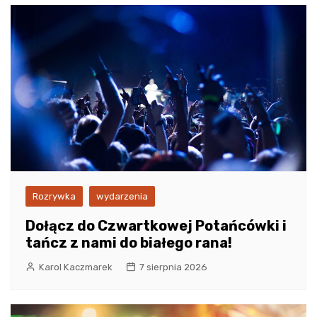
Rozrywka
wydarzenia
Dołącz do Czwartkowej Potańcówki i
tańcz z nami do białego rana!
Karol Kaczmarek
7 sierpnia 2026