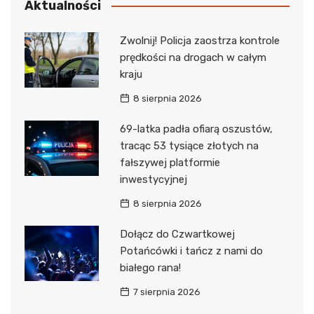
Aktualności
Zwolnij! Policja zaostrza kontrole
prędkości na drogach w całym
kraju
8 sierpnia 2026
69-latka padła ofiarą oszustów,
tracąc 53 tysiące złotych na
fałszywej platformie
inwestycyjnej
8 sierpnia 2026
Dołącz do Czwartkowej
Potańcówki i tańcz z nami do
białego rana!
7 sierpnia 2026