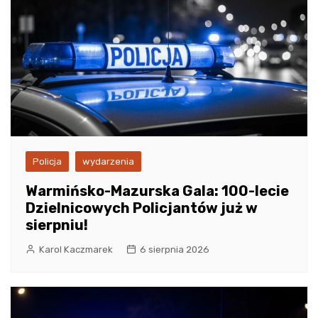
Policja
wydarzenia
Warmińsko-Mazurska Gala: 100-lecie
Dzielnicowych Policjantów już w
sierpniu!
Karol Kaczmarek
6 sierpnia 2026