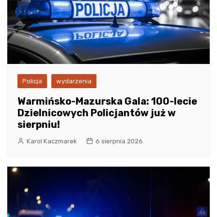
Policja
wydarzenia
Warmińsko-Mazurska Gala: 100-lecie
Dzielnicowych Policjantów już w
sierpniu!
Karol Kaczmarek
6 sierpnia 2026