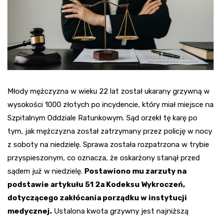
Młody mężczyzna w wieku 22 lat został ukarany grzywną w
wysokości 1000 złotych po incydencie, który miał miejsce na
Szpitalnym Oddziale Ratunkowym. Sąd orzekł tę karę po
tym, jak mężczyzna został zatrzymany przez policję w nocy
z soboty na niedzielę. Sprawa została rozpatrzona w trybie
przyspieszonym, co oznacza, że oskarżony stanął przed
sądem już w niedzielę.
Postawiono mu zarzuty na
podstawie artykułu 51 2a Kodeksu Wykroczeń,
dotyczącego zakłócania porządku w instytucji
medycznej.
Ustalona kwota grzywny jest najniższą