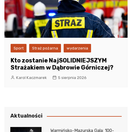
Sport
Straż pożarna
wydarzenia
Kto zostanie NajSOLIDNIEJSZYM
Strażakiem w Dąbrowie Górniczej?
Karol Kaczmarek
5 sierpnia 2026
Aktualności
Warmińsko-Mazurska Gala: 100-