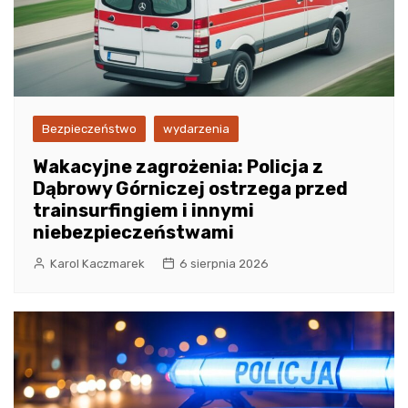
Bezpieczeństwo
wydarzenia
Wakacyjne zagrożenia: Policja z
Dąbrowy Górniczej ostrzega przed
trainsurfingiem i innymi
niebezpieczeństwami
Karol Kaczmarek
6 sierpnia 2026