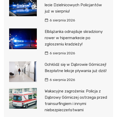
lecie Dzielnicowych Policjantów
już w sierpniu!
6 sierpnia 2026
Elblążanka odnajduje skradziony
rower w hipermarkecie po
zgłoszeniu kradzieży!
6 sierpnia 2026
Ochłódź się w Dąbrowie Górniczej!
Bezpłatne lekcje pływania już dziś!
6 sierpnia 2026
Wakacyjne zagrożenia: Policja z
Dąbrowy Górniczej ostrzega przed
trainsurfingiem i innymi
niebezpieczeństwami