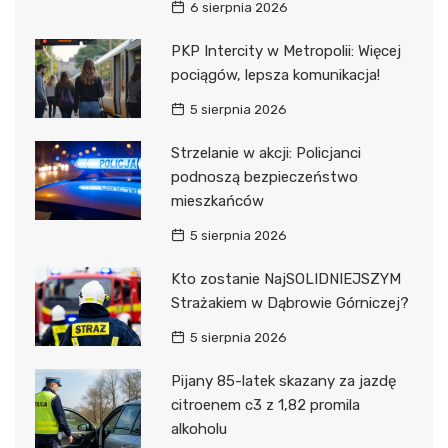
6 sierpnia 2026
PKP Intercity w Metropolii: Więcej
pociągów, lepsza komunikacja!
5 sierpnia 2026
Strzelanie w akcji: Policjanci
podnoszą bezpieczeństwo
mieszkańców
5 sierpnia 2026
Kto zostanie NajSOLIDNIEJSZYM
Strażakiem w Dąbrowie Górniczej?
5 sierpnia 2026
Pijany 85-latek skazany za jazdę
citroenem c3 z 1,82 promila
alkoholu