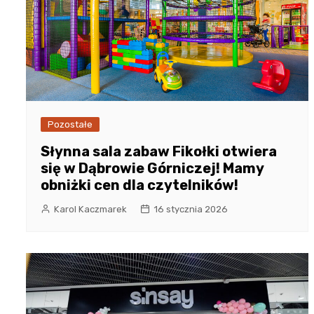
Pozostałe
Słynna sala zabaw Fikołki otwiera
się w Dąbrowie Górniczej! Mamy
obniżki cen dla czytelników!
Karol Kaczmarek
16 stycznia 2026