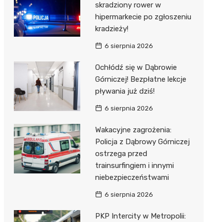
skradziony rower w
hipermarkecie po zgłoszeniu
kradzieży!
6 sierpnia 2026
Ochłódź się w Dąbrowie
Górniczej! Bezpłatne lekcje
pływania już dziś!
6 sierpnia 2026
Wakacyjne zagrożenia:
Policja z Dąbrowy Górniczej
ostrzega przed
trainsurfingiem i innymi
niebezpieczeństwami
6 sierpnia 2026
PKP Intercity w Metropolii: