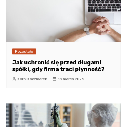
Pozostałe
Jak uchronić się przed długami
spółki, gdy firma traci płynność?
Karol Kaczmarek
18 marca 2026