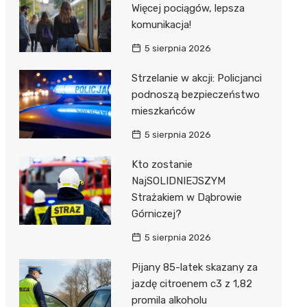
Więcej pociągów, lepsza
komunikacja!
5 sierpnia 2026
Strzelanie w akcji: Policjanci
podnoszą bezpieczeństwo
mieszkańców
5 sierpnia 2026
Kto zostanie
NajSOLIDNIEJSZYM
Strażakiem w Dąbrowie
Górniczej?
5 sierpnia 2026
Pijany 85-latek skazany za
jazdę citroenem c3 z 1,82
promila alkoholu