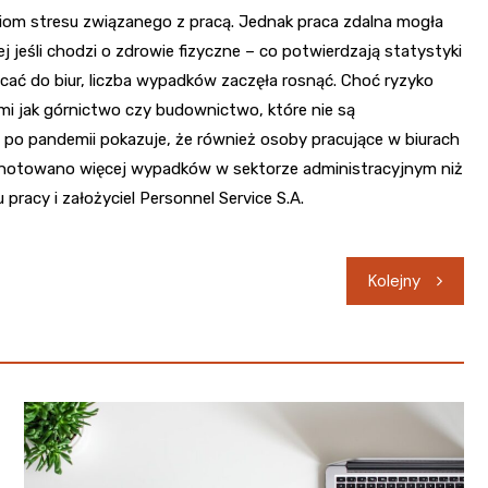
om stresu związanego z pracą. Jednak praca zdalna mogła
jeśli chodzi o zdrowie fizyczne – co potwierdzają statystyki
racać do biur, liczba wypadków zaczęła rosnąć. Choć ryzyko
imi jak górnictwo czy budownictwo, które nie są
 po pandemii pokazuje, że również osoby pracujące w biurach
anotowano więcej wypadków w sektorze administracyjnym niż
pracy i założyciel Personnel Service S.A.
Kolejny