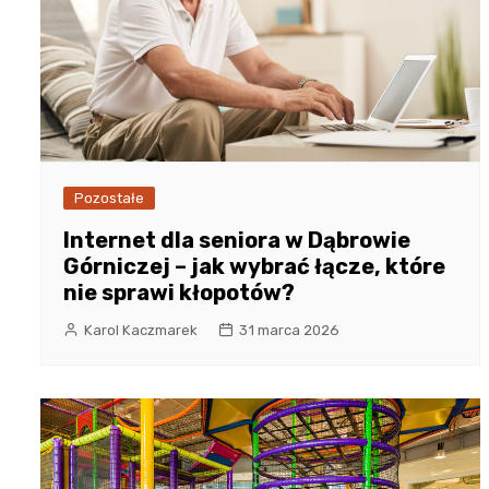
Pozostałe
Internet dla seniora w Dąbrowie
Górniczej – jak wybrać łącze, które
nie sprawi kłopotów?
Karol Kaczmarek
31 marca 2026