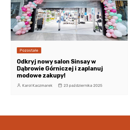
Pozostałe
Odkryj nowy salon Sinsay w
Dąbrowie Górniczej i zaplanuj
modowe zakupy!
Karol Kaczmarek
23 października 2025