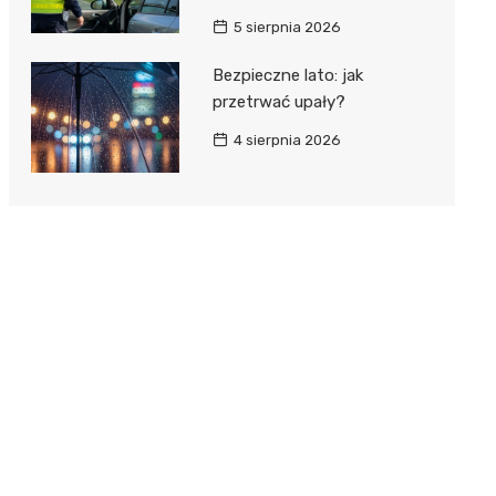
5 sierpnia 2026
Bezpieczne lato: jak
przetrwać upały?
4 sierpnia 2026