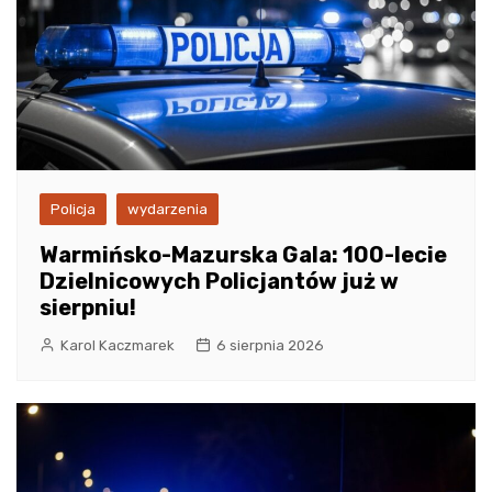
Policja
wydarzenia
Warmińsko-Mazurska Gala: 100-lecie
Dzielnicowych Policjantów już w
sierpniu!
Karol Kaczmarek
6 sierpnia 2026