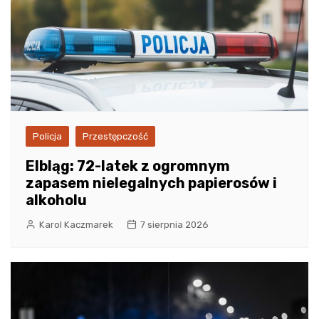
Policja
Przestępczość
Elbląg: 72-latek z ogromnym
zapasem nielegalnych papierosów i
alkoholu
Karol Kaczmarek
7 sierpnia 2026