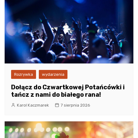
Rozrywka
wydarzenia
Dołącz do Czwartkowej Potańcówki i
tańcz z nami do białego rana!
Karol Kaczmarek
7 sierpnia 2026