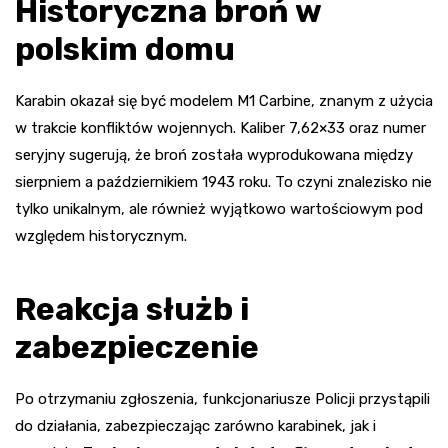
Historyczna broń w
polskim domu
Karabin okazał się być modelem M1 Carbine, znanym z użycia
w trakcie konfliktów wojennych. Kaliber 7,62×33 oraz numer
seryjny sugerują, że broń została wyprodukowana między
sierpniem a październikiem 1943 roku. To czyni znalezisko nie
tylko unikalnym, ale również wyjątkowo wartościowym pod
względem historycznym.
Reakcja służb i
zabezpieczenie
Po otrzymaniu zgłoszenia, funkcjonariusze Policji przystąpili
do działania, zabezpieczając zarówno karabinek, jak i