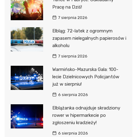
Pracę na Dziś!
7 sierpnia 2026
Elbląg: 72-latek z ogromnym
zapasem nielegalnych papierosów i
alkoholu
7 sierpnia 2026
Warmińsko-Mazurska Gala: 100-
lecie Dzielnicowych Policjantów
już w sierpniu!
6 sierpnia 2026
Elblążanka odnajduje skradziony
rower w hipermarkecie po
zgłoszeniu kradzieży!
6 sierpnia 2026