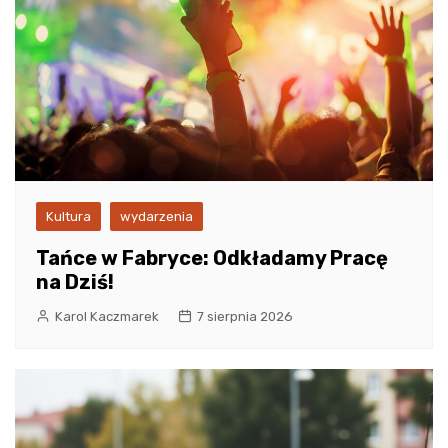
Kultura
wydarzenia
Tańce w Fabryce: Odkładamy Pracę
na Dziś!
Karol Kaczmarek
7 sierpnia 2026