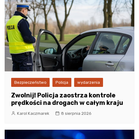
Bezpieczeństwo
Policja
wydarzenia
Zwolnij! Policja zaostrza kontrole
prędkości na drogach w całym kraju
Karol Kaczmarek
8 sierpnia 2026