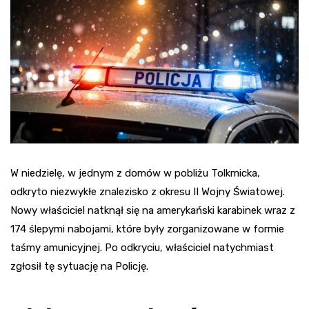
W niedzielę, w jednym z domów w pobliżu Tolkmicka,
odkryto niezwykłe znalezisko z okresu II Wojny Światowej.
Nowy właściciel natknął się na amerykański karabinek wraz z
174 ślepymi nabojami, które były zorganizowane w formie
taśmy amunicyjnej. Po odkryciu, właściciel natychmiast
zgłosił tę sytuację na Policję.