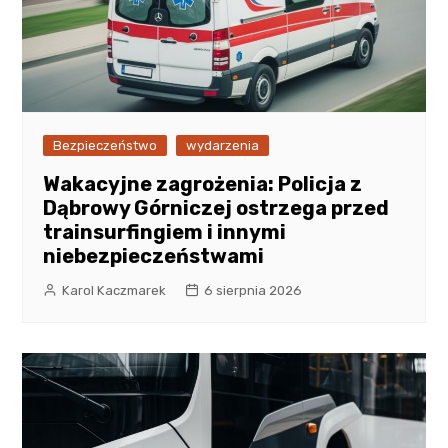
Bezpieczeństwo
wydarzenia
Wakacyjne zagrożenia: Policja z
Dąbrowy Górniczej ostrzega przed
trainsurfingiem i innymi
niebezpieczeństwami
Karol Kaczmarek
6 sierpnia 2026