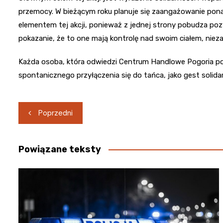
przemocy. W bieżącym roku planuje się zaangażowanie pona
elementem tej akcji, ponieważ z jednej strony pobudza poz
pokazanie, że to one mają kontrolę nad swoim ciałem, nieza
Każda osoba, która odwiedzi Centrum Handlowe Pogoria podc
spontanicznego przyłączenia się do tańca, jako gest solid
Nawigacja
Poprzedni
wpisu
Powiązane teksty