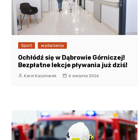
Sport
wydarzenia
Ochłódź się w Dąbrowie Górniczej!
Bezpłatne lekcje pływania już dziś!
Karol Kaczmarek
6 sierpnia 2026