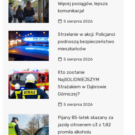
Więcej pociągów, lepsza
komunikacja!
5 sierpnia 2026
Strzelanie w akcji: Policjanci
podnoszą bezpieczeństwo
mieszkańców
5 sierpnia 2026
Kto zostanie
NajSOLIDNIEJSZYM
Strażakiem w Dąbrowie
Górniczej?
5 sierpnia 2026
Pijany 85-latek skazany za
jazdę citroenem c3 z 1,82
promila alkoholu