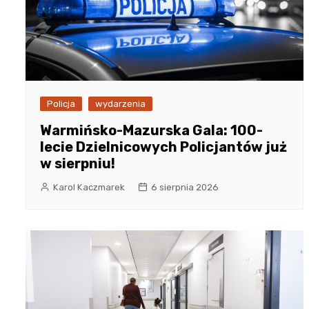
Policja
wydarzenia
Warmińsko-Mazurska Gala: 100-
lecie Dzielnicowych Policjantów już
w sierpniu!
Karol Kaczmarek
6 sierpnia 2026