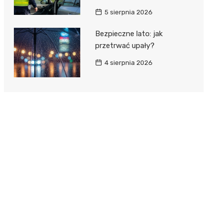
5 sierpnia 2026
Bezpieczne lato: jak
przetrwać upały?
4 sierpnia 2026