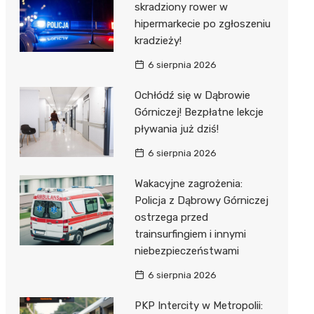
skradziony rower w
hipermarkecie po zgłoszeniu
kradzieży!
6 sierpnia 2026
Ochłódź się w Dąbrowie
Górniczej! Bezpłatne lekcje
pływania już dziś!
6 sierpnia 2026
Wakacyjne zagrożenia:
Policja z Dąbrowy Górniczej
ostrzega przed
trainsurfingiem i innymi
niebezpieczeństwami
6 sierpnia 2026
PKP Intercity w Metropolii: