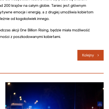
d 200 krajów na całym globie. Taniec jest głównym
ytywne emocje i energię, a z drugiej umożliwia kobietom
leżnie od kogokolwiek innego.
zas akcji One Billion Rising, będzie miała możliwość
arności z poszkodowanymi kobietami.
Kolejny