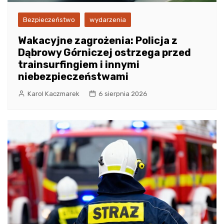
Bezpieczeństwo
wydarzenia
Wakacyjne zagrożenia: Policja z
Dąbrowy Górniczej ostrzega przed
trainsurfingiem i innymi
niebezpieczeństwami
Karol Kaczmarek
6 sierpnia 2026