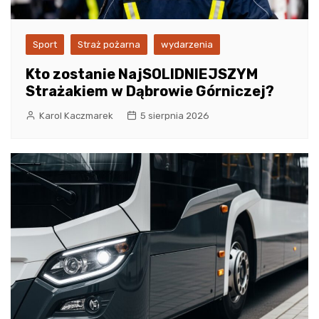
Sport
Straż pożarna
wydarzenia
Kto zostanie NajSOLIDNIEJSZYM
Strażakiem w Dąbrowie Górniczej?
Karol Kaczmarek
5 sierpnia 2026