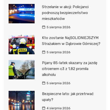
Strzelanie w akcji: Policjanci
podnoszą bezpieczeństwo
mieszkańców
5 sierpnia 2026
Kto zostanie NajSOLIDNIEJSZYM
Strażakiem w Dąbrowie Górniczej?
5 sierpnia 2026
Pijany 85-latek skazany za jazdę
citroenem c3 z 1,82 promila
alkoholu
5 sierpnia 2026
Bezpieczne lato: jak przetrwać
upały?
4 sierpnia 2026