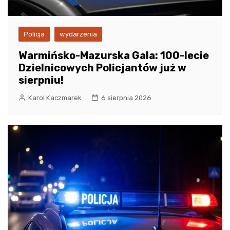
Policja
wydarzenia
Warmińsko-Mazurska Gala: 100-lecie
Dzielnicowych Policjantów już w
sierpniu!
Karol Kaczmarek
6 sierpnia 2026