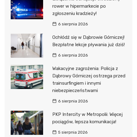
rower w hipermarkecie po
zgłoszeniu kradzieży!
6 sierpnia 2026
Ochłódź się w Dąbrowie Górniczej!
Bezpłatne lekcje pływania już dziś!
6 sierpnia 2026
Wakacyjne zagrożenia: Policja z
Dąbrowy Górniczej ostrzega przed
trainsurfingiem i innymi
niebezpieczeństwami
6 sierpnia 2026
PKP Intercity w Metropolii: Więcej
pociągów, lepsza komunikacja!
5 sierpnia 2026