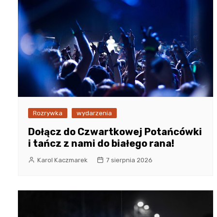
Rozrywka
wydarzenia
Dołącz do Czwartkowej Potańcówki
i tańcz z nami do białego rana!
Karol Kaczmarek
7 sierpnia 2026