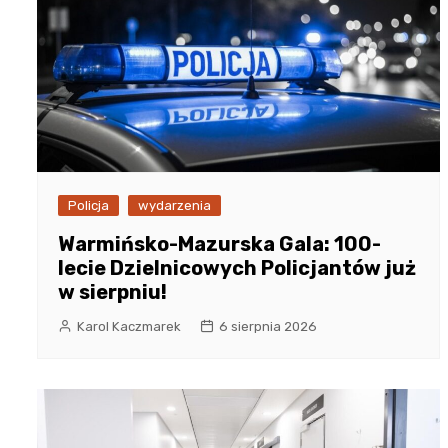
Policja
wydarzenia
Warmińsko-Mazurska Gala: 100-
lecie Dzielnicowych Policjantów już
w sierpniu!
Karol Kaczmarek
6 sierpnia 2026