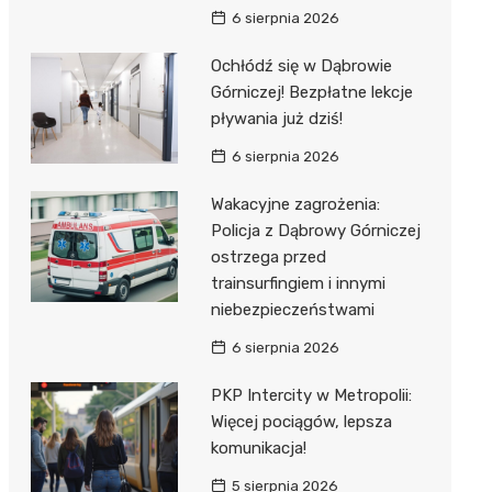
6 sierpnia 2026
Ochłódź się w Dąbrowie
Górniczej! Bezpłatne lekcje
pływania już dziś!
6 sierpnia 2026
Wakacyjne zagrożenia:
Policja z Dąbrowy Górniczej
ostrzega przed
trainsurfingiem i innymi
niebezpieczeństwami
6 sierpnia 2026
PKP Intercity w Metropolii:
Więcej pociągów, lepsza
komunikacja!
5 sierpnia 2026