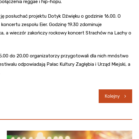
ołączenia reggae i hip-hopu.
ję posłuchać projektu Dotyk Dźwięku o godzinie 16.00. O
 koncertu zespołu Eier. Godzinę 19.30 zdominuje
, a wieczór zakończy rockowy koncert Strachów na Lachy o
5.00 do 20.00 organizatorzy przygotowali dla nich mnóstwo
stiwalu odpowiadają Pałac Kultury Zagłębia i Urząd Miejski, a
.
Kolejny