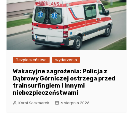
Bezpieczeństwo
wydarzenia
Wakacyjne zagrożenia: Policja z
Dąbrowy Górniczej ostrzega przed
trainsurfingiem i innymi
niebezpieczeństwami
Karol Kaczmarek
6 sierpnia 2026