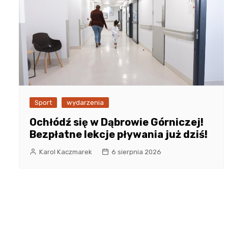
Sport
wydarzenia
Ochłódź się w Dąbrowie Górniczej!
Bezpłatne lekcje pływania już dziś!
Karol Kaczmarek
6 sierpnia 2026