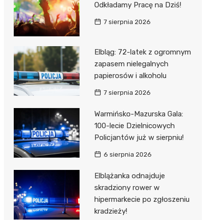
Odkładamy Pracę na Dziś!
7 sierpnia 2026
Elbląg: 72-latek z ogromnym
zapasem nielegalnych
papierosów i alkoholu
7 sierpnia 2026
Warmińsko-Mazurska Gala:
100-lecie Dzielnicowych
Policjantów już w sierpniu!
6 sierpnia 2026
Elblążanka odnajduje
skradziony rower w
hipermarkecie po zgłoszeniu
kradzieży!