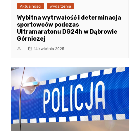
Aktualności
wydarzenia
Wybitna wytrwałość i determinacja
sportowców podczas
Ultramaratonu DG24h w Dąbrowie
Górniczej
14 kwietnia 2025