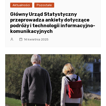
Aktualności
Pozostałe
Główny Urząd Statystyczny
przeprowadza ankiety dotyczące
podróży i technologii informacyjno-
komunikacyjnych
14 kwietnia 2025