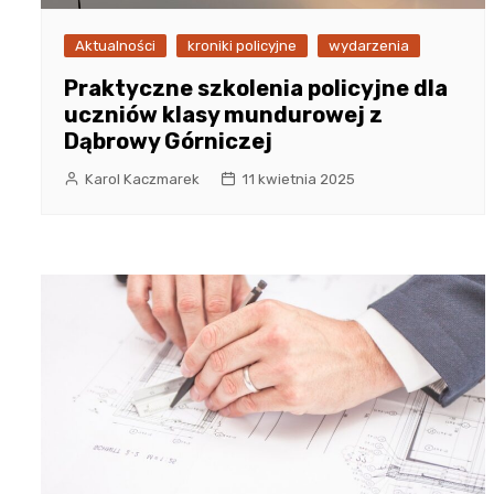
Aktualności
kroniki policyjne
wydarzenia
Praktyczne szkolenia policyjne dla
uczniów klasy mundurowej z
Dąbrowy Górniczej
Karol Kaczmarek
11 kwietnia 2025