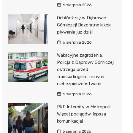
6 sierpnia 2026
Ochłódź się w Dąbrowie
Górniczej! Bezpłatne lekcje
pływania już dziś!
6 sierpnia 2026
Wakacyjne zagrożenia:
Policja z Dąbrowy Górniczej
ostrzega przed
trainsurfingiem i innymi
niebezpieczeństwami
6 sierpnia 2026
PKP Intercity w Metropolii:
Więcej pociągów, lepsza
komunikacja!
5 sierpnia 2026