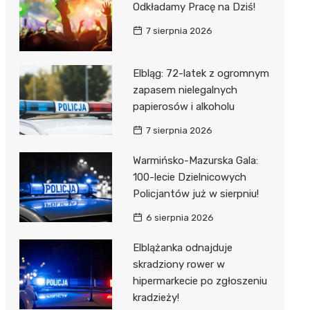
Odkładamy Pracę na Dziś!
7 sierpnia 2026
Elbląg: 72-latek z ogromnym
zapasem nielegalnych
papierosów i alkoholu
7 sierpnia 2026
Warmińsko-Mazurska Gala:
100-lecie Dzielnicowych
Policjantów już w sierpniu!
6 sierpnia 2026
Elblążanka odnajduje
skradziony rower w
hipermarkecie po zgłoszeniu
kradzieży!