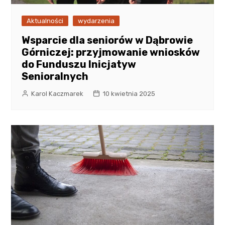
Aktualności
wydarzenia
Wsparcie dla seniorów w Dąbrowie
Górniczej: przyjmowanie wniosków
do Funduszu Inicjatyw
Senioralnych
Karol Kaczmarek
10 kwietnia 2025