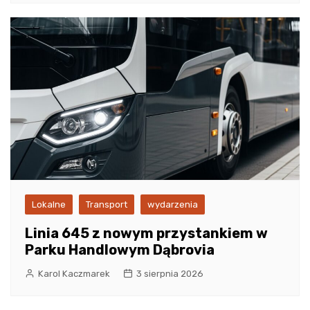
Lokalne
Transport
wydarzenia
Linia 645 z nowym przystankiem w
Parku Handlowym Dąbrovia
Karol Kaczmarek
3 sierpnia 2026