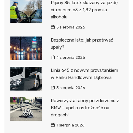
Pijany 85-latek skazany za jazdę
citroenem c3 z 1,82 promila
alkoholu
5 sierpnia 2026
Bezpieczne lato: jak przetrwać
upały?
4 sierpnia 2026
Linia 645 z nowym przystankiem
w Parku Handlowym Dąbrovia
3 sierpnia 2026
Rowerzysta ranny po zderzeniu z
BMW – apel o ostrożność na
drogach!
1 sierpnia 2026