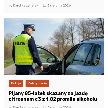
Karol Kaczmarek
5 sierpnia 2026
Policja
Zatrzymania
Pijany 85-latek skazany za jazdę
citroenem c3 z 1,82 promila alkoholu
Karol Kaczmarek
5 sierpnia 2026