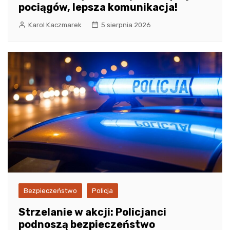
pociągów, lepsza komunikacja!
Karol Kaczmarek
5 sierpnia 2026
Bezpieczeństwo
Policja
Strzelanie w akcji: Policjanci
podnoszą bezpieczeństwo