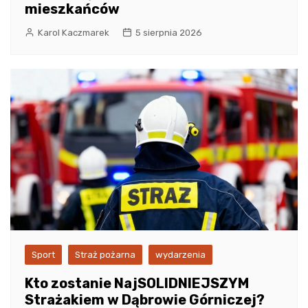
mieszkańców
Karol Kaczmarek
5 sierpnia 2026
Sport
Straż pożarna
wydarzenia
Kto zostanie NajSOLIDNIEJSZYM
Strażakiem w Dąbrowie Górniczej?