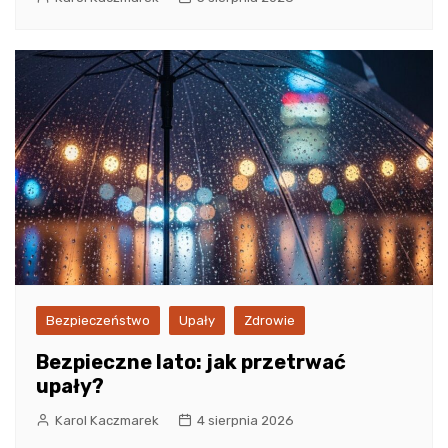
Bezpieczeństwo
Upały
Zdrowie
Bezpieczne lato: jak przetrwać
upały?
Karol Kaczmarek
4 sierpnia 2026