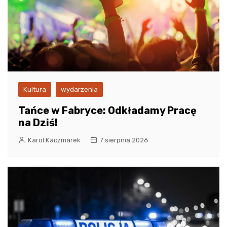
Kultura
wydarzenia
Tańce w Fabryce: Odkładamy Pracę
na Dziś!
Karol Kaczmarek
7 sierpnia 2026