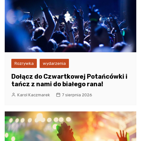
Rozrywka
wydarzenia
Dołącz do Czwartkowej Potańcówki i
tańcz z nami do białego rana!
Karol Kaczmarek
7 sierpnia 2026