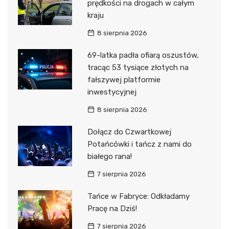
prędkości na drogach w całym
kraju
8 sierpnia 2026
69-latka padła ofiarą oszustów,
tracąc 53 tysiące złotych na
fałszywej platformie
inwestycyjnej
8 sierpnia 2026
Dołącz do Czwartkowej
Potańcówki i tańcz z nami do
białego rana!
7 sierpnia 2026
Tańce w Fabryce: Odkładamy
Pracę na Dziś!
7 sierpnia 2026