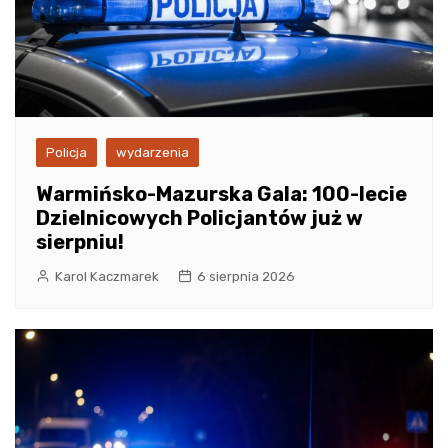
Policja
wydarzenia
Warmińsko-Mazurska Gala: 100-lecie
Dzielnicowych Policjantów już w
sierpniu!
Karol Kaczmarek
6 sierpnia 2026