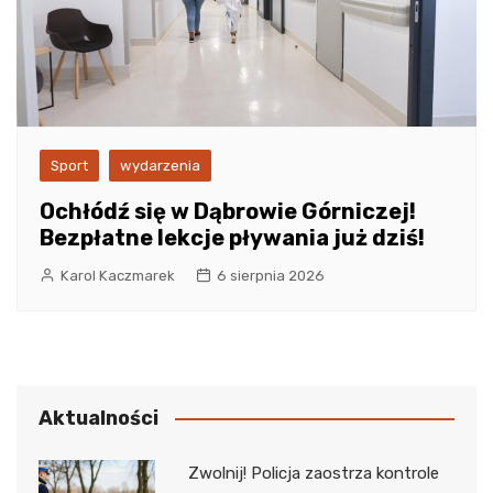
Sport
wydarzenia
Ochłódź się w Dąbrowie Górniczej!
Bezpłatne lekcje pływania już dziś!
Karol Kaczmarek
6 sierpnia 2026
Aktualności
Zwolnij! Policja zaostrza kontrole