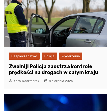
Bezpieczeństwo
Policja
wydarzenia
Zwolnij! Policja zaostrza kontrole
prędkości na drogach w całym kraju
Karol Kaczmarek
8 sierpnia 2026