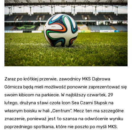
Zaraz po krótkiej przerwie, zawodnicy MKS Dąbrowa
Górnicza będą mieli możliwość ponownie zaprezentować się
swoim kibicom na parkiecie. W najbliższy czwartek, 29
lutego, drużyna stawi czoła Icon Sea Czarni Słupsk na
własnym boisku w hali „Centrum”. Mecz ten ma szczególne
znaczenie, ponieważ jest to szansa na odwrócenie wyniku
poprzedniego spotkania, które nie poszło po myśli MKS.