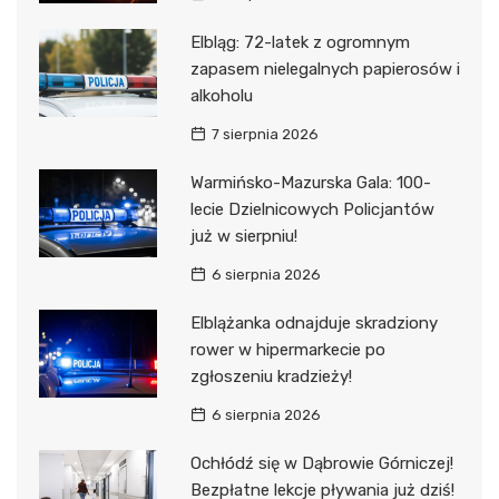
Elbląg: 72-latek z ogromnym
zapasem nielegalnych papierosów i
alkoholu
7 sierpnia 2026
Warmińsko-Mazurska Gala: 100-
lecie Dzielnicowych Policjantów
już w sierpniu!
6 sierpnia 2026
Elblążanka odnajduje skradziony
rower w hipermarkecie po
zgłoszeniu kradzieży!
6 sierpnia 2026
Ochłódź się w Dąbrowie Górniczej!
Bezpłatne lekcje pływania już dziś!