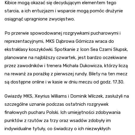
Kibice mogą okazać się decydującym elementem tego
starcia, a ich entuzjazm i wsparcie mogą pomóc drużynie
osiągnąć upragnione zwycięstwo.
Po przerwie spowodowanej rozgrywkami pucharowymi i
reprezentacyjnymi, MKS Dąbrowa Górnicza wraca do
ekstraklasy koszykówki. Spotkanie z Icon Sea Czarni Słupsk,
planowane na najbliższy czwartek, jest bardzo oczekiwane
przez zawodników i trenera Michała Dukowicza, którzy liczą
na rewanż za porażkę z pierwszej rundy. Bilety na ten mecz
są dostępne online i w kasie w dniu meczu od godz. 17.30.
Gwiazdy MKS, Xeyrius Williams i Dominik Wilczek, zasłużyli na
szczególne uznanie podczas ostatnich rozgrywek
finałowych pucharu Polski. Ich umiejętności zdobywania
punktów z rzutów za trzy oraz wsadów zdobyły im
indywidualne tytuły, co świadczy o ich niezwykłych