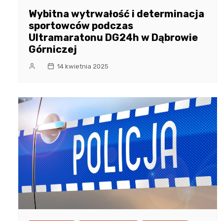
Wybitna wytrwałość i determinacja
sportowców podczas
Ultramaratonu DG24h w Dąbrowie
Górniczej
14 kwietnia 2025