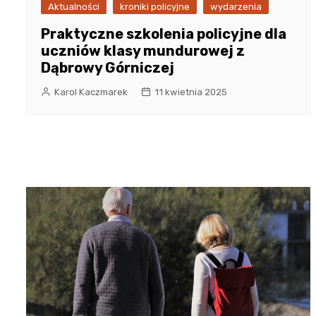
Aktualności
kroniki policyjne
wydarzenia
Praktyczne szkolenia policyjne dla
uczniów klasy mundurowej z
Dąbrowy Górniczej
Karol Kaczmarek
11 kwietnia 2025