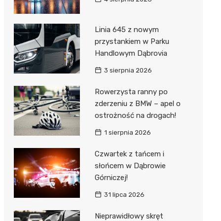
Linia 645 z nowym
przystankiem w Parku
Handlowym Dąbrovia
3 sierpnia 2026
Rowerzysta ranny po
zderzeniu z BMW – apel o
ostrożność na drogach!
1 sierpnia 2026
Czwartek z tańcem i
słońcem w Dąbrowie
Górniczej!
31 lipca 2026
Nieprawidłowy skręt