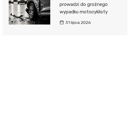
prowadzi do groźnego
wypadku motocyklisty
31 lipca 2026