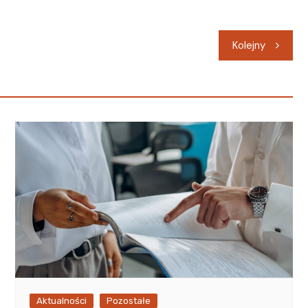
Kolejny
Aktualności
Pozostałe