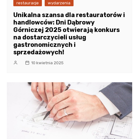
restauracje
wydarzenia
Unikalna szansa dla restauratorów i
handlowców: Dni Dąbrowy
Górniczej 2025 otwierają konkurs
na dostarczycieli usług
gastronomicznych i
sprzedażowych!
10 kwietnia 2025