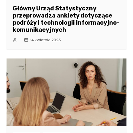
Główny Urząd Statystyczny
przeprowadza ankiety dotyczące
podróży i technologii informacyjno-
komunikacyjnych
14 kwietnia 2025