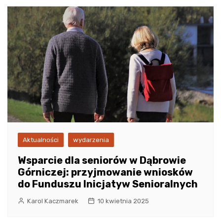
Aktualności
wydarzenia
Wsparcie dla seniorów w Dąbrowie
Górniczej: przyjmowanie wniosków
do Funduszu Inicjatyw Senioralnych
Karol Kaczmarek
10 kwietnia 2025