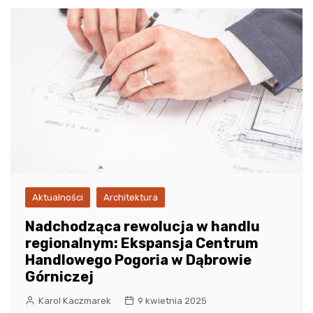
Aktualności
Architektura
Nadchodząca rewolucja w handlu
regionalnym: Ekspansja Centrum
Handlowego Pogoria w Dąbrowie
Górniczej
Karol Kaczmarek
9 kwietnia 2025