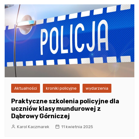
Aktualności
kroniki policyjne
wydarzenia
Praktyczne szkolenia policyjne dla
uczniów klasy mundurowej z
Dąbrowy Górniczej
Karol Kaczmarek
11 kwietnia 2025