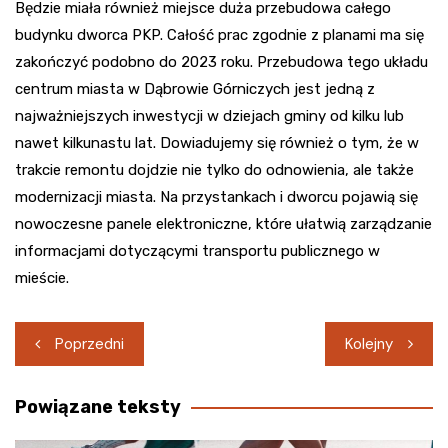
Będzie miała również miejsce duża przebudowa całego
budynku dworca PKP. Całość prac zgodnie z planami ma się
zakończyć podobno do 2023 roku. Przebudowa tego układu
centrum miasta w Dąbrowie Górniczych jest jedną z
najważniejszych inwestycji w dziejach gminy od kilku lub
nawet kilkunastu lat. Dowiadujemy się również o tym, że w
trakcie remontu dojdzie nie tylko do odnowienia, ale także
modernizacji miasta. Na przystankach i dworcu pojawią się
nowoczesne panele elektroniczne, które ułatwią zarządzanie
informacjami dotyczącymi transportu publicznego w
mieście.
Nawigacja
Poprzedni
Kolejny
wpisu
Powiązane teksty