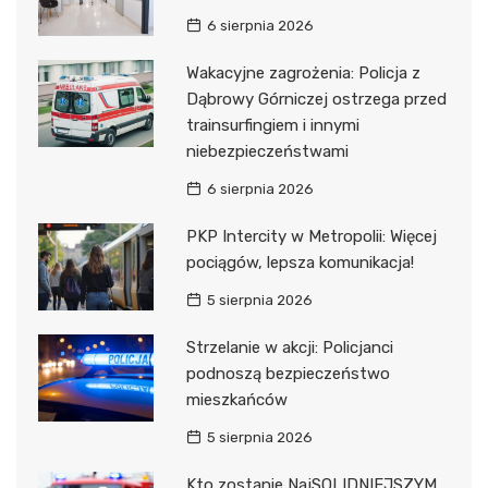
6 sierpnia 2026
Wakacyjne zagrożenia: Policja z
Dąbrowy Górniczej ostrzega przed
trainsurfingiem i innymi
niebezpieczeństwami
6 sierpnia 2026
PKP Intercity w Metropolii: Więcej
pociągów, lepsza komunikacja!
5 sierpnia 2026
Strzelanie w akcji: Policjanci
podnoszą bezpieczeństwo
mieszkańców
5 sierpnia 2026
Kto zostanie NajSOLIDNIEJSZYM