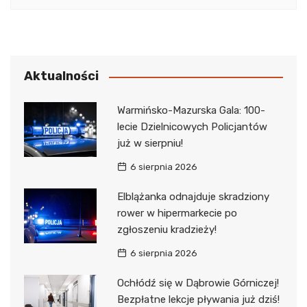
Aktualności
Warmińsko-Mazurska Gala: 100-
lecie Dzielnicowych Policjantów
już w sierpniu!
6 sierpnia 2026
Elblążanka odnajduje skradziony
rower w hipermarkecie po
zgłoszeniu kradzieży!
6 sierpnia 2026
Ochłódź się w Dąbrowie Górniczej!
Bezpłatne lekcje pływania już dziś!