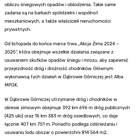
obliczu śniegowych opadów i oblodzenia. Takie same
zadania są na barkach spółdzielni i wspólnot
mieszkaniowych, a także właścicieli nieruchomości
prywatnych.
Od listopada do końca marca trwa „Akcja Zima 2024 –
2025”, która obejmuje wszelkie działania związane z
usuwaniem skutków opadów śniegu i mrozu, aby zapewnić
przejezdność dróg i drożność chodników. Głównym
wykonawcą tych działań w Dąbrowie Górniczej jest Alba
MPGK.
W Dąbrowie Górniczej utrzymanie dróg i chodników w
okresie zimowym obejmuje 392 km 696 m dróg publicznych
(425 ulic) oraz 15 km 383 m dróg osiedlowych, co daje
łącznie 407 km 751 m. Ponadto podlega odśnieżaniu i
usuwaniu lodu obszar o powierzchni 814 564 m2,