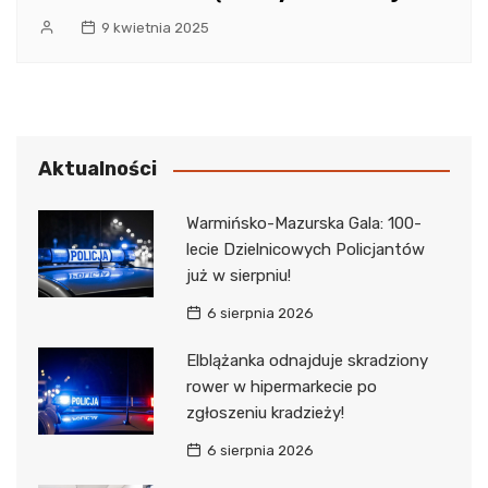
9 kwietnia 2025
Aktualności
Warmińsko-Mazurska Gala: 100-
lecie Dzielnicowych Policjantów
już w sierpniu!
6 sierpnia 2026
Elblążanka odnajduje skradziony
rower w hipermarkecie po
zgłoszeniu kradzieży!
6 sierpnia 2026