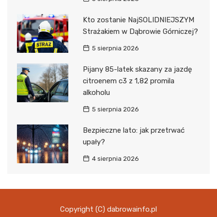
Kto zostanie NajSOLIDNIEJSZYM
Strażakiem w Dąbrowie Górniczej?
5 sierpnia 2026
Pijany 85-latek skazany za jazdę
citroenem c3 z 1,82 promila
alkoholu
5 sierpnia 2026
Bezpieczne lato: jak przetrwać
upały?
4 sierpnia 2026
Copyright (C) dabrowainfo.pl