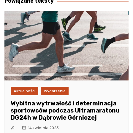
Powiązane teksty
Aktualności
wydarzenia
Wybitna wytrwałość i determinacja
sportowców podczas Ultramaratonu
DG24h w Dąbrowie Górniczej
14 kwietnia 2025