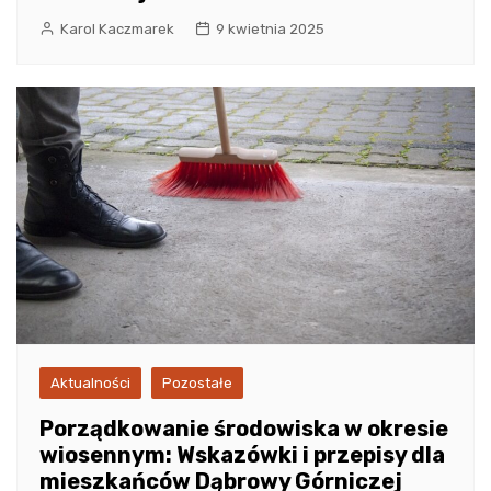
Karol Kaczmarek
9 kwietnia 2025
Aktualności
Pozostałe
Porządkowanie środowiska w okresie
wiosennym: Wskazówki i przepisy dla
mieszkańców Dąbrowy Górniczej