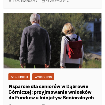
Karol Kaczmarek
11 kwietnia 2025
Aktualności
wydarzenia
Wsparcie dla seniorów w Dąbrowie
Górniczej: przyjmowanie wniosków
do Funduszu Inicjatyw Senioralnych