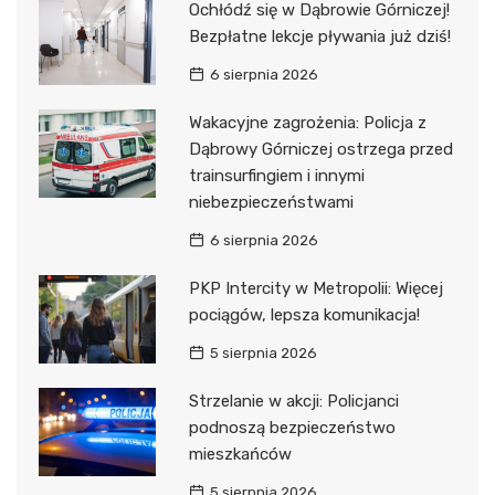
Ochłódź się w Dąbrowie Górniczej!
Bezpłatne lekcje pływania już dziś!
6 sierpnia 2026
Wakacyjne zagrożenia: Policja z
Dąbrowy Górniczej ostrzega przed
trainsurfingiem i innymi
niebezpieczeństwami
6 sierpnia 2026
PKP Intercity w Metropolii: Więcej
pociągów, lepsza komunikacja!
5 sierpnia 2026
Strzelanie w akcji: Policjanci
podnoszą bezpieczeństwo
mieszkańców
5 sierpnia 2026