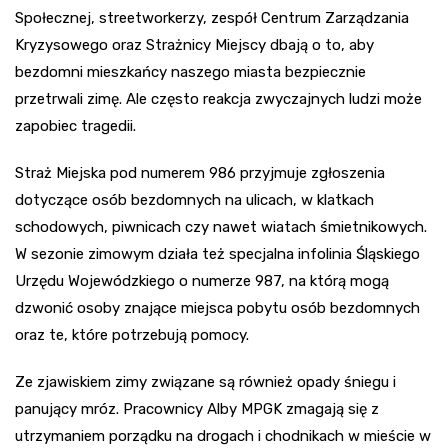
Społecznej, streetworkerzy, zespół Centrum Zarządzania
Kryzysowego oraz Strażnicy Miejscy dbają o to, aby
bezdomni mieszkańcy naszego miasta bezpiecznie
przetrwali zimę. Ale często reakcja zwyczajnych ludzi może
zapobiec tragedii.
Straż Miejska pod numerem 986 przyjmuje zgłoszenia
dotyczące osób bezdomnych na ulicach, w klatkach
schodowych, piwnicach czy nawet wiatach śmietnikowych.
W sezonie zimowym działa też specjalna infolinia Śląskiego
Urzędu Wojewódzkiego o numerze 987, na którą mogą
dzwonić osoby znające miejsca pobytu osób bezdomnych
oraz te, które potrzebują pomocy.
Ze zjawiskiem zimy związane są również opady śniegu i
panujący mróz. Pracownicy Alby MPGK zmagają się z
utrzymaniem porządku na drogach i chodnikach w mieście w