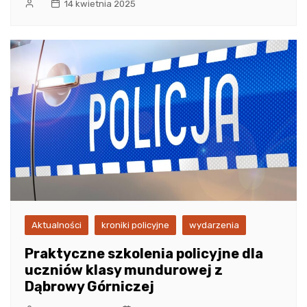
14 kwietnia 2025
Aktualności
kroniki policyjne
wydarzenia
Praktyczne szkolenia policyjne dla
uczniów klasy mundurowej z
Dąbrowy Górniczej