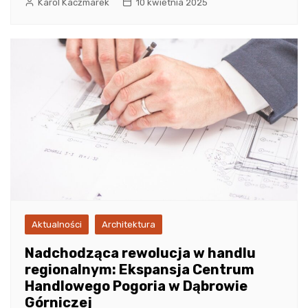
Karol Kaczmarek
10 kwietnia 2025
Aktualności
Architektura
Nadchodząca rewolucja w handlu
regionalnym: Ekspansja Centrum
Handlowego Pogoria w Dąbrowie
Górniczej