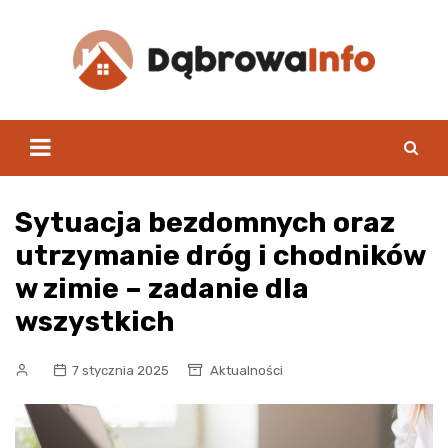
Skip
to
content
Sytuacja bezdomnych oraz
utrzymanie dróg i chodników
w zimie – zadanie dla
wszystkich
7 stycznia 2025
Aktualności