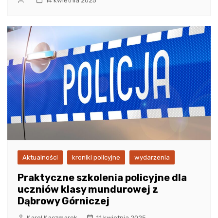
14 kwietnia 2025
Aktualności
kroniki policyjne
wydarzenia
Praktyczne szkolenia policyjne dla
uczniów klasy mundurowej z
Dąbrowy Górniczej
Karol Kaczmarek
11 kwietnia 2025