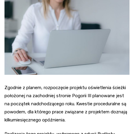
Zgodnie z planem, rozpoczęcie projektu oświetlenia ścieżki
położonej na zachodniej stronie Pogorii III planowane jest
na początek nadchodzącego roku. Kwestie proceduralne są
powodem, dla którego prace związane z projektem doznają
kilkumiesięcznego opóźnienia.
Realizacja tego projektu, wybranego z edycji Budżetu