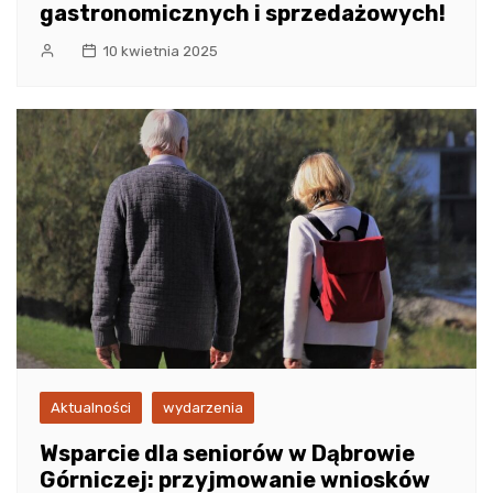
gastronomicznych i sprzedażowych!
10 kwietnia 2025
Aktualności
wydarzenia
Wsparcie dla seniorów w Dąbrowie
Górniczej: przyjmowanie wniosków