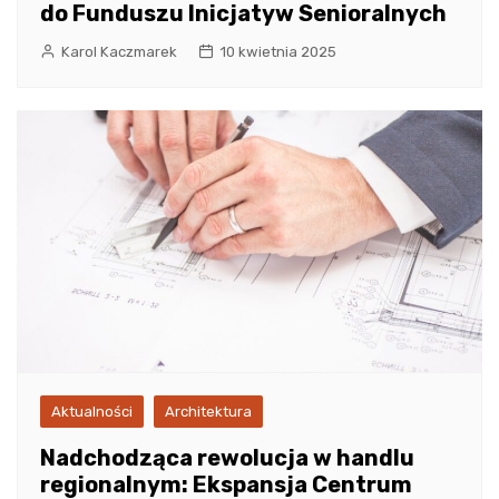
do Funduszu Inicjatyw Senioralnych
Karol Kaczmarek
10 kwietnia 2025
Aktualności
Architektura
Nadchodząca rewolucja w handlu
regionalnym: Ekspansja Centrum