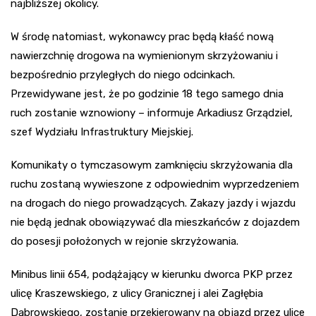
najbliższej okolicy.
W środę natomiast, wykonawcy prac będą kłaść nową
nawierzchnię drogowa na wymienionym skrzyżowaniu i
bezpośrednio przyległych do niego odcinkach.
Przewidywane jest, że po godzinie 18 tego samego dnia
ruch zostanie wznowiony – informuje Arkadiusz Grządziel,
szef Wydziału Infrastruktury Miejskiej.
Komunikaty o tymczasowym zamknięciu skrzyżowania dla
ruchu zostaną wywieszone z odpowiednim wyprzedzeniem
na drogach do niego prowadzących. Zakazy jazdy i wjazdu
nie będą jednak obowiązywać dla mieszkańców z dojazdem
do posesji położonych w rejonie skrzyżowania.
Minibus linii 654, podążający w kierunku dworca PKP przez
ulicę Kraszewskiego, z ulicy Granicznej i alei Zagłębia
Dąbrowskiego, zostanie przekierowany na objazd przez ulice