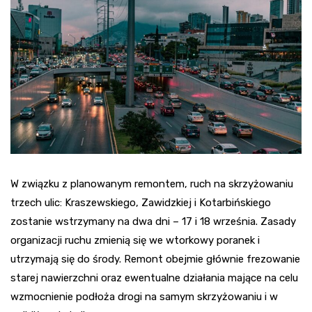
W związku z planowanym remontem, ruch na skrzyżowaniu
trzech ulic: Kraszewskiego, Zawidzkiej i Kotarbińskiego
zostanie wstrzymany na dwa dni – 17 i 18 września. Zasady
organizacji ruchu zmienią się we wtorkowy poranek i
utrzymają się do środy. Remont obejmie głównie frezowanie
starej nawierzchni oraz ewentualne działania mające na celu
wzmocnienie podłoża drogi na samym skrzyżowaniu i w