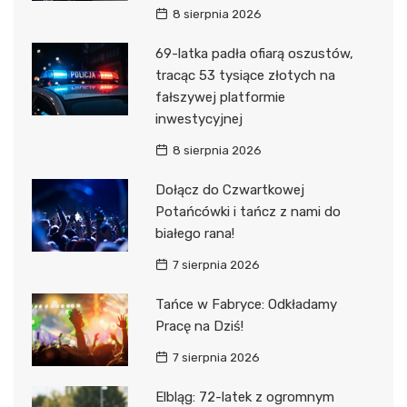
8 sierpnia 2026
69-latka padła ofiarą oszustów,
tracąc 53 tysiące złotych na
fałszywej platformie
inwestycyjnej
8 sierpnia 2026
Dołącz do Czwartkowej
Potańcówki i tańcz z nami do
białego rana!
7 sierpnia 2026
Tańce w Fabryce: Odkładamy
Pracę na Dziś!
7 sierpnia 2026
Elbląg: 72-latek z ogromnym