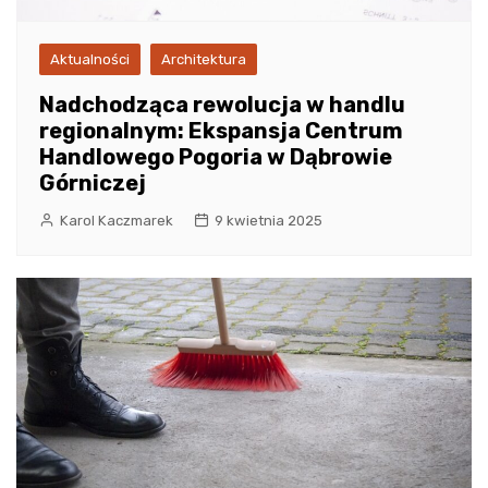
Aktualności
Architektura
Nadchodząca rewolucja w handlu
regionalnym: Ekspansja Centrum
Handlowego Pogoria w Dąbrowie
Górniczej
Karol Kaczmarek
9 kwietnia 2025