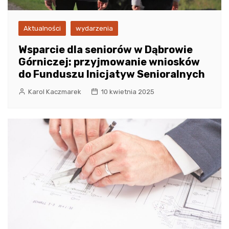
Aktualności
wydarzenia
Wsparcie dla seniorów w Dąbrowie
Górniczej: przyjmowanie wniosków
do Funduszu Inicjatyw Senioralnych
Karol Kaczmarek
10 kwietnia 2025