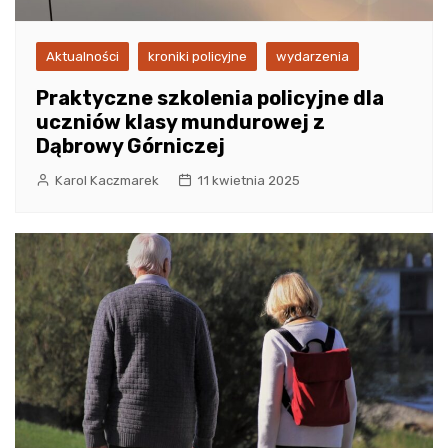
Aktualności
kroniki policyjne
wydarzenia
Praktyczne szkolenia policyjne dla
uczniów klasy mundurowej z
Dąbrowy Górniczej
Karol Kaczmarek
11 kwietnia 2025