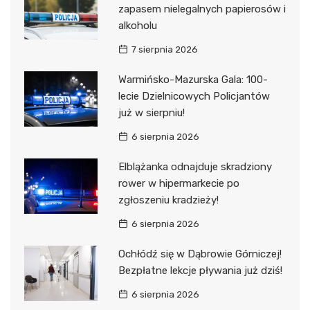
zapasem nielegalnych papierosów i
alkoholu
7 sierpnia 2026
Warmińsko-Mazurska Gala: 100-
lecie Dzielnicowych Policjantów
już w sierpniu!
6 sierpnia 2026
Elblążanka odnajduje skradziony
rower w hipermarkecie po
zgłoszeniu kradzieży!
6 sierpnia 2026
Ochłódź się w Dąbrowie Górniczej!
Bezpłatne lekcje pływania już dziś!
6 sierpnia 2026