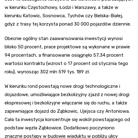
w kierunku Częstochowy, Łodzi i Warszawy, a także w
kierunku Katowic, Sosnowca, Tychów czy Bielska-Białej,
gdyż z trasy tej korzysta ponad 30 000 pojazdów dziennie.
Obecnie ogólny stan zaawansowania inwestycji wynosi
blisko 50 procent, prace projektowe są wykonane w prawie
94 procentach, a finansowanie osiągnęło 57,34 procent
wartości kontraktu (wzrost o 17 procent od stycznia tego
roku), wynosząc 302 mln 519 tys. 189 zł.
W kierunku rond powstają nowe drogi technologiczne i
dojazdowe, umożliwiające bezkolizyjny zjazd z nowej drogi
ekspresowej i bezkolizyjne włączanie się do ruchu, a także
zapewniające dojazd do Ząbkowic, Ujejsca czy Antoniowa.
Cała ta inwestycja koncentruje się wokół powstającego od
podstaw węzła Ząbkowice. Dodatkowo poczyniono
znaczne postępy w budowie wiaduktu w pobliżu ulicy