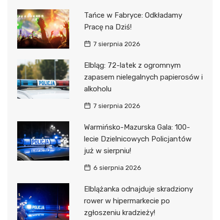
Tańce w Fabryce: Odkładamy
Pracę na Dziś!
7 sierpnia 2026
Elbląg: 72-latek z ogromnym
zapasem nielegalnych papierosów i
alkoholu
7 sierpnia 2026
Warmińsko-Mazurska Gala: 100-
lecie Dzielnicowych Policjantów
już w sierpniu!
6 sierpnia 2026
Elblążanka odnajduje skradziony
rower w hipermarkecie po
zgłoszeniu kradzieży!