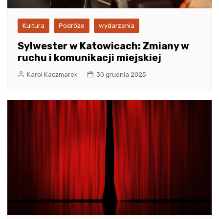
Kultura
Podróże
wydarzenia
Sylwester w Katowicach: Zmiany w
ruchu i komunikacji miejskiej
Karol Kaczmarek
30 grudnia 2025