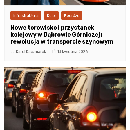
Infrastruktura
Kolej
Podróże
Nowe torowisko i przystanek
kolejowy w Dąbrowie Górniczej:
rewolucja w transporcie szynowym
Karol Kaczmarek
13 kwietnia 2026