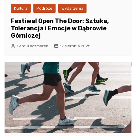
Kultura
Podróże
wydarzenia
Festiwal Open The Door: Sztuka,
Tolerancja i Emocje w Dąbrowie
Górniczej
Karol Kaczmarek
17 sierpnia 2025