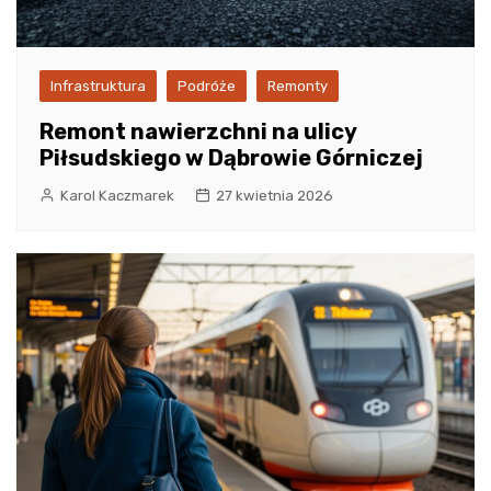
Infrastruktura
Podróże
Remonty
Remont nawierzchni na ulicy
Piłsudskiego w Dąbrowie Górniczej
Karol Kaczmarek
27 kwietnia 2026