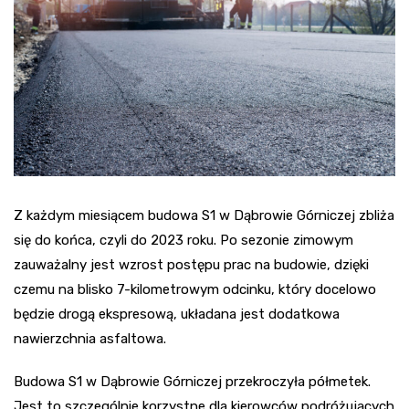
Z każdym miesiącem budowa S1 w Dąbrowie Górniczej zbliża
się do końca, czyli do 2023 roku. Po sezonie zimowym
zauważalny jest wzrost postępu prac na budowie, dzięki
czemu na blisko 7-kilometrowym odcinku, który docelowo
będzie drogą ekspresową, układana jest dodatkowa
nawierzchnia asfaltowa.
Budowa S1 w Dąbrowie Górniczej przekroczyła półmetek.
Jest to szczególnie korzystne dla kierowców podróżujących