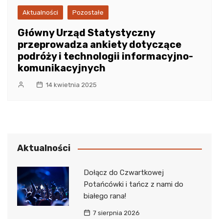
Aktualności
Pozostałe
Główny Urząd Statystyczny
przeprowadza ankiety dotyczące
podróży i technologii informacyjno-
komunikacyjnych
14 kwietnia 2025
Aktualności
Dołącz do Czwartkowej
Potańcówki i tańcz z nami do
białego rana!
7 sierpnia 2026