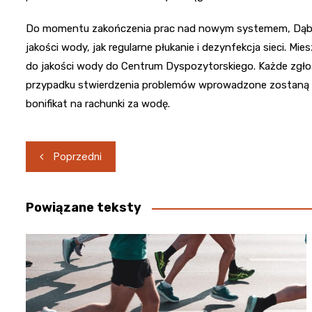
Do momentu zakończenia prac nad nowym systemem, Dąbrow
jakości wody, jak regularne płukanie i dezynfekcja sieci. M
do jakości wody do Centrum Dyspozytorskiego. Każde zgło
przypadku stwierdzenia problemów wprowadzone zostaną o
bonifikat na rachunki za wodę.
Nawigacja
Poprzedni
wpisu
Powiązane teksty