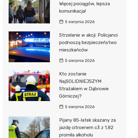
Więcej pociągów, lepsza
komunikacja!
5 sierpnia 2026
Strzelanie w akcji: Policjanci
podnoszą bezpieczeństwo
mieszkańców
5 sierpnia 2026
Kto zostanie
NajSOLIDNIEJSZYM
Strażakiem w Dąbrowie
Górniczej?
5 sierpnia 2026
Pijany 85-latek skazany za
jazdę citroenem c3 z 1,82
promila alkoholu