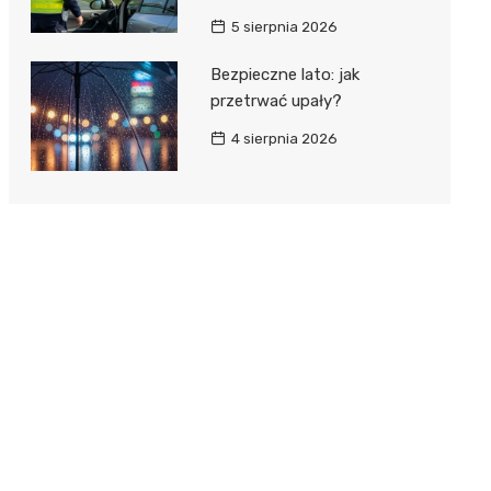
5 sierpnia 2026
Bezpieczne lato: jak
przetrwać upały?
4 sierpnia 2026