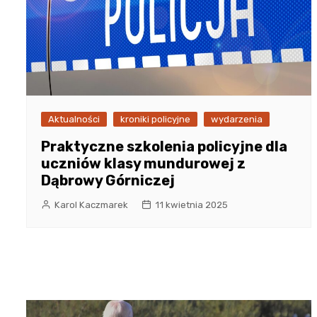
Aktualności
kroniki policyjne
wydarzenia
Praktyczne szkolenia policyjne dla
uczniów klasy mundurowej z
Dąbrowy Górniczej
Karol Kaczmarek
11 kwietnia 2025