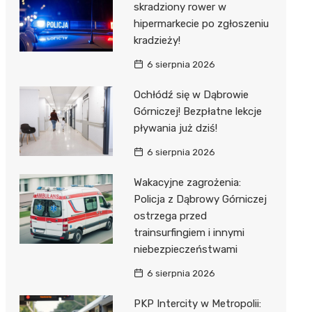
skradziony rower w
hipermarkecie po zgłoszeniu
kradzieży!
6 sierpnia 2026
Ochłódź się w Dąbrowie
Górniczej! Bezpłatne lekcje
pływania już dziś!
6 sierpnia 2026
Wakacyjne zagrożenia:
Policja z Dąbrowy Górniczej
ostrzega przed
trainsurfingiem i innymi
niebezpieczeństwami
6 sierpnia 2026
PKP Intercity w Metropolii: