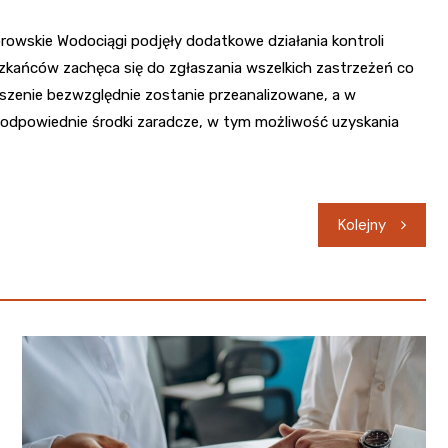
skie Wodociągi podjęły dodatkowe działania kontroli
ieszkańców zachęca się do zgłaszania wszelkich zastrzeżeń co
szenie bezwzględnie zostanie przeanalizowane, a w
dpowiednie środki zaradcze, w tym możliwość uzyskania
Kolejny