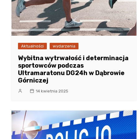
Aktualności
wydarzenia
Wybitna wytrwałość i determinacja
sportowców podczas
Ultramaratonu DG24h w Dąbrowie
Górniczej
14 kwietnia 2025