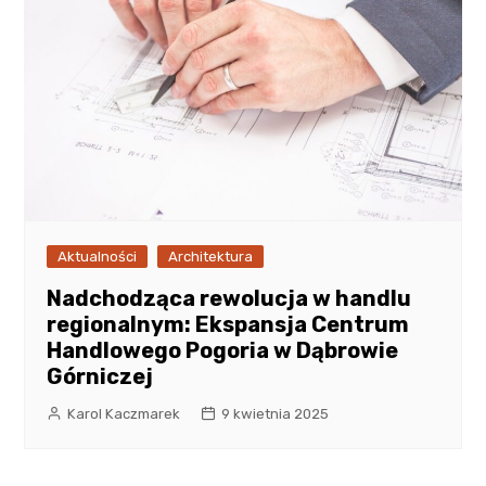
Aktualności
Architektura
Nadchodząca rewolucja w handlu
regionalnym: Ekspansja Centrum
Handlowego Pogoria w Dąbrowie
Górniczej
Karol Kaczmarek
9 kwietnia 2025