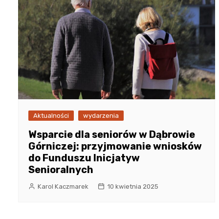
Aktualności
wydarzenia
Wsparcie dla seniorów w Dąbrowie
Górniczej: przyjmowanie wniosków
do Funduszu Inicjatyw
Senioralnych
Karol Kaczmarek
10 kwietnia 2025