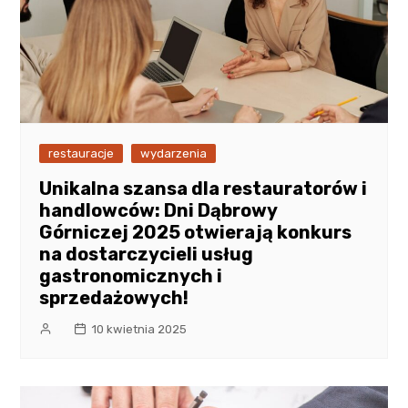
restauracje
wydarzenia
Unikalna szansa dla restauratorów i
handlowców: Dni Dąbrowy
Górniczej 2025 otwierają konkurs
na dostarczycieli usług
gastronomicznych i
sprzedażowych!
10 kwietnia 2025