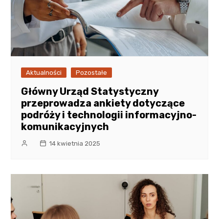
Aktualności
Pozostałe
Główny Urząd Statystyczny
przeprowadza ankiety dotyczące
podróży i technologii informacyjno-
komunikacyjnych
14 kwietnia 2025