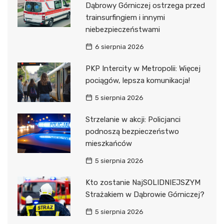
Dąbrowy Górniczej ostrzega przed
trainsurfingiem i innymi
niebezpieczeństwami
6 sierpnia 2026
PKP Intercity w Metropolii: Więcej
pociągów, lepsza komunikacja!
5 sierpnia 2026
Strzelanie w akcji: Policjanci
podnoszą bezpieczeństwo
mieszkańców
5 sierpnia 2026
Kto zostanie NajSOLIDNIEJSZYM
Strażakiem w Dąbrowie Górniczej?
5 sierpnia 2026