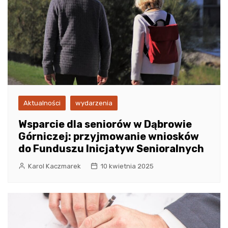
Aktualności
wydarzenia
Wsparcie dla seniorów w Dąbrowie
Górniczej: przyjmowanie wniosków
do Funduszu Inicjatyw Senioralnych
Karol Kaczmarek
10 kwietnia 2025