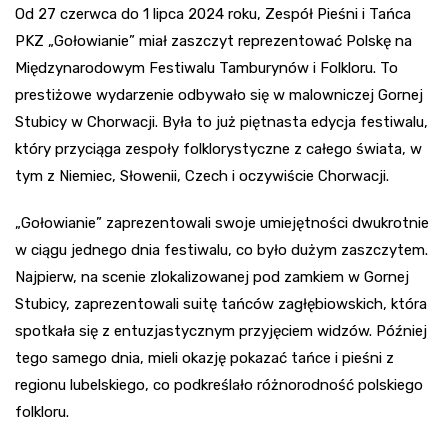
Od 27 czerwca do 1 lipca 2024 roku, Zespół Pieśni i Tańca
PKZ „Gołowianie” miał zaszczyt reprezentować Polskę na
Międzynarodowym Festiwalu Tamburynów i Folkloru. To
prestiżowe wydarzenie odbywało się w malowniczej Gornej
Stubicy w Chorwacji. Była to już piętnasta edycja festiwalu,
który przyciąga zespoły folklorystyczne z całego świata, w
tym z Niemiec, Słowenii, Czech i oczywiście Chorwacji.
„Gołowianie” zaprezentowali swoje umiejętności dwukrotnie
w ciągu jednego dnia festiwalu, co było dużym zaszczytem.
Najpierw, na scenie zlokalizowanej pod zamkiem w Gornej
Stubicy, zaprezentowali suitę tańców zagłębiowskich, która
spotkała się z entuzjastycznym przyjęciem widzów. Później
tego samego dnia, mieli okazję pokazać tańce i pieśni z
regionu lubelskiego, co podkreślało różnorodność polskiego
folkloru.