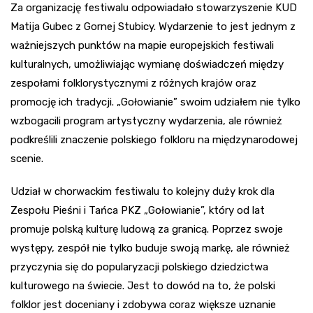
Za organizację festiwalu odpowiadało stowarzyszenie KUD
Matija Gubec z Gornej Stubicy. Wydarzenie to jest jednym z
ważniejszych punktów na mapie europejskich festiwali
kulturalnych, umożliwiając wymianę doświadczeń między
zespołami folklorystycznymi z różnych krajów oraz
promocję ich tradycji. „Gołowianie” swoim udziałem nie tylko
wzbogacili program artystyczny wydarzenia, ale również
podkreślili znaczenie polskiego folkloru na międzynarodowej
scenie.
Udział w chorwackim festiwalu to kolejny duży krok dla
Zespołu Pieśni i Tańca PKZ „Gołowianie”, który od lat
promuje polską kulturę ludową za granicą. Poprzez swoje
występy, zespół nie tylko buduje swoją markę, ale również
przyczynia się do popularyzacji polskiego dziedzictwa
kulturowego na świecie. Jest to dowód na to, że polski
folklor jest doceniany i zdobywa coraz większe uznanie