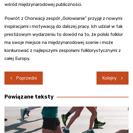
wśród międzynarodowej publiczności.
Powrót z Chorwacji zespół „Gołowianie” przyjął z nowymi
inspiracjami i motywacją do dalszej pracy. Ich udział w tak
prestiżowym wydarzeniu to dowód na to, że polski folklor
ma swoje miejsce na międzynarodowej scenie i może
konkurować z najlepszymi zespołami folklorystycznymi z
całej Europy.
Nawigacja
Poprzedni
Kolejny
wpisu
Powiązane teksty