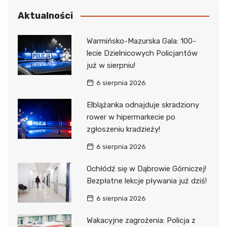
Aktualności
Warmińsko-Mazurska Gala: 100-
lecie Dzielnicowych Policjantów
już w sierpniu!
6 sierpnia 2026
Elblążanka odnajduje skradziony
rower w hipermarkecie po
zgłoszeniu kradzieży!
6 sierpnia 2026
Ochłódź się w Dąbrowie Górniczej!
Bezpłatne lekcje pływania już dziś!
6 sierpnia 2026
Wakacyjne zagrożenia: Policja z