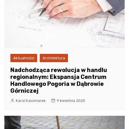
Aktualności
Architektura
Nadchodząca rewolucja w handlu
regionalnym: Ekspansja Centrum
Handlowego Pogoria w Dąbrowie
Górniczej
Karol Kaczmarek
9 kwietnia 2025