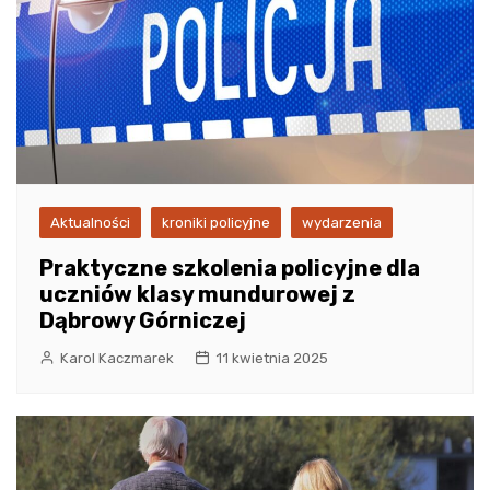
Aktualności
kroniki policyjne
wydarzenia
Praktyczne szkolenia policyjne dla
uczniów klasy mundurowej z
Dąbrowy Górniczej
Karol Kaczmarek
11 kwietnia 2025