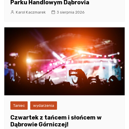
Parku Handlowym Dąbrovia
Karol Kaczmarek
3 sierpnia 2026
Taniec
wydarzenia
Czwartek z tańcem i słońcem w
Dąbrowie Górniczej!