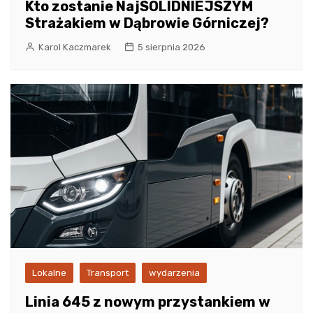
Kto zostanie NajSOLIDNIEJSZYM
Strażakiem w Dąbrowie Górniczej?
Karol Kaczmarek
5 sierpnia 2026
Lokalne
Transport
wydarzenia
Linia 645 z nowym przystankiem w