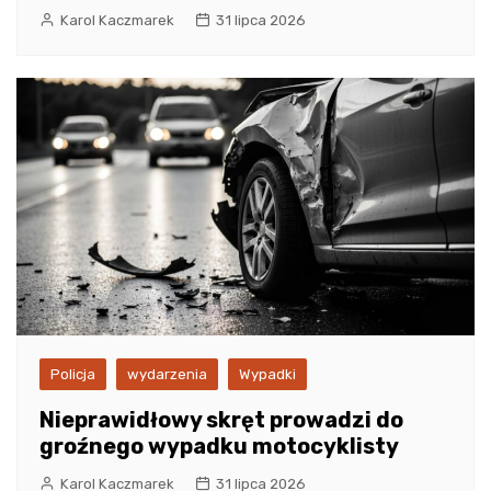
Karol Kaczmarek
31 lipca 2026
Policja
wydarzenia
Wypadki
Nieprawidłowy skręt prowadzi do
groźnego wypadku motocyklisty
Karol Kaczmarek
31 lipca 2026