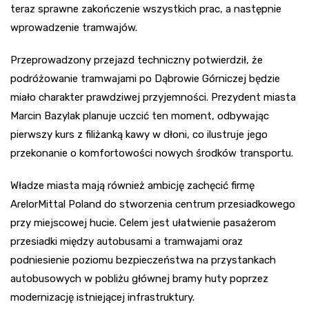
teraz sprawne zakończenie wszystkich prac, a następnie
wprowadzenie tramwajów.
Przeprowadzony przejazd techniczny potwierdził, że
podróżowanie tramwajami po Dąbrowie Górniczej będzie
miało charakter prawdziwej przyjemności. Prezydent miasta
Marcin Bazylak planuje uczcić ten moment, odbywając
pierwszy kurs z filiżanką kawy w dłoni, co ilustruje jego
przekonanie o komfortowości nowych środków transportu.
Władze miasta mają również ambicję zachęcić firmę
ArelorMittal Poland do stworzenia centrum przesiadkowego
przy miejscowej hucie. Celem jest ułatwienie pasażerom
przesiadki między autobusami a tramwajami oraz
podniesienie poziomu bezpieczeństwa na przystankach
autobusowych w pobliżu głównej bramy huty poprzez
modernizację istniejącej infrastruktury.