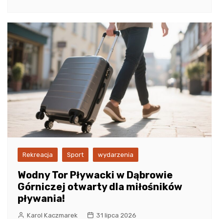
Rekreacja
Sport
wydarzenia
Wodny Tor Pływacki w Dąbrowie
Górniczej otwarty dla miłośników
pływania!
Karol Kaczmarek
31 lipca 2026