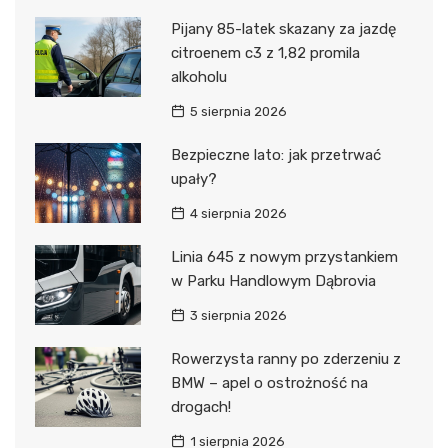
Pijany 85-latek skazany za jazdę
citroenem c3 z 1,82 promila
alkoholu
5 sierpnia 2026
Bezpieczne lato: jak przetrwać
upały?
4 sierpnia 2026
Linia 645 z nowym przystankiem
w Parku Handlowym Dąbrovia
3 sierpnia 2026
Rowerzysta ranny po zderzeniu z
BMW – apel o ostrożność na
drogach!
1 sierpnia 2026