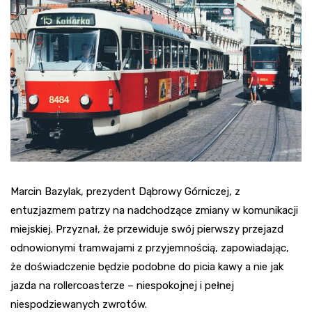
Marcin Bazylak, prezydent Dąbrowy Górniczej, z
entuzjazmem patrzy na nadchodzące zmiany w komunikacji
miejskiej. Przyznał, że przewiduje swój pierwszy przejazd
odnowionymi tramwajami z przyjemnością, zapowiadając,
że doświadczenie będzie podobne do picia kawy a nie jak
jazda na rollercoasterze – niespokojnej i pełnej
niespodziewanych zwrotów.