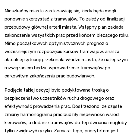
Mieszkańcy miasta zastanawiają się, kiedy będą mogli
ponownie skorzystać z tramwajów. To zależy od finalizacji
przebudowy głównej arterii miasta. Wstępny plan zakłada
zakończenie wszystkich prac przed końcem bieżącego roku.
Mimo początkowych optymistycznych prognoz o
wcześniejszym rozpoczęciu kursów tramwajów, analiza
aktualnej sytuacji przekonała władze miasta, że najlepszym
rozwiązaniem będzie wprowadzenie tramwajów po
całkowitym zakończeniu prac budowlanych.
Podjęcie takiej decyzji było podyktowane troską o
bezpieczeństwo uczestników ruchu drogowego oraz
efektywność prowadzenia prac. Dostrzeżono, że częste
zmiany harmonogramu prac budziły niepewność wśród
kierowców, a dodanie tramwajów do tej równania mogłoby
tylko zwiększyć ryzyko. Zamiast tego, priorytetem jest