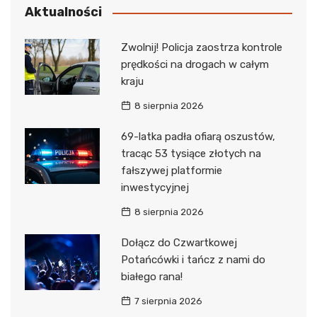
Aktualności
Zwolnij! Policja zaostrza kontrole
prędkości na drogach w całym
kraju
8 sierpnia 2026
69-latka padła ofiarą oszustów,
tracąc 53 tysiące złotych na
fałszywej platformie
inwestycyjnej
8 sierpnia 2026
Dołącz do Czwartkowej
Potańcówki i tańcz z nami do
białego rana!
7 sierpnia 2026