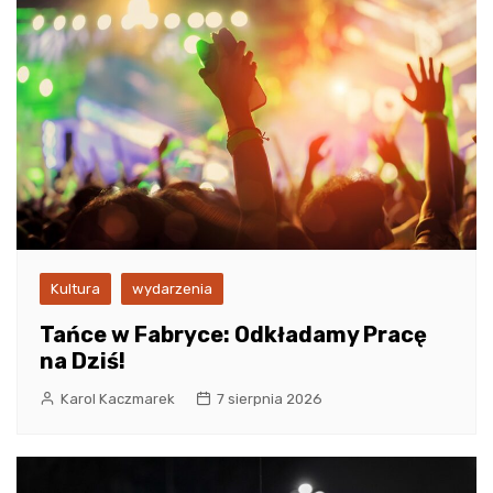
Kultura
wydarzenia
Tańce w Fabryce: Odkładamy Pracę
na Dziś!
Karol Kaczmarek
7 sierpnia 2026