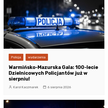
Policja
wydarzenia
Warmińsko-Mazurska Gala: 100-lecie
Dzielnicowych Policjantów już w
sierpniu!
Karol Kaczmarek
6 sierpnia 2026