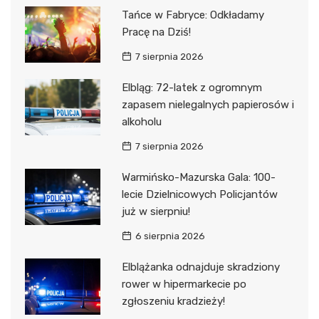
Tańce w Fabryce: Odkładamy
Pracę na Dziś!
7 sierpnia 2026
Elbląg: 72-latek z ogromnym
zapasem nielegalnych papierosów i
alkoholu
7 sierpnia 2026
Warmińsko-Mazurska Gala: 100-
lecie Dzielnicowych Policjantów
już w sierpniu!
6 sierpnia 2026
Elblążanka odnajduje skradziony
rower w hipermarkecie po
zgłoszeniu kradzieży!