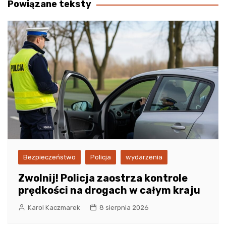
Powiązane teksty
Bezpieczeństwo
Policja
wydarzenia
Zwolnij! Policja zaostrza kontrole
prędkości na drogach w całym kraju
Karol Kaczmarek
8 sierpnia 2026