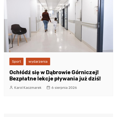
Sport
wydarzenia
Ochłódź się w Dąbrowie Górniczej!
Bezpłatne lekcje pływania już dziś!
Karol Kaczmarek
6 sierpnia 2026