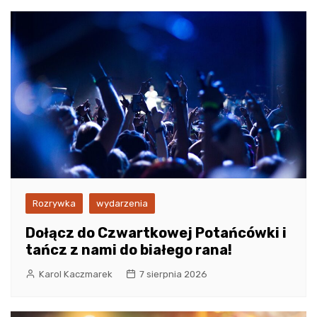
Rozrywka
wydarzenia
Dołącz do Czwartkowej Potańcówki i
tańcz z nami do białego rana!
Karol Kaczmarek
7 sierpnia 2026