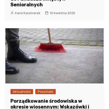
Senioralnych
Karol Kaczmarek
10 kwietnia 2025
Aktualności
Pozostałe
Porządkowanie środowiska w
okresie wiosennym: Wskazówki i