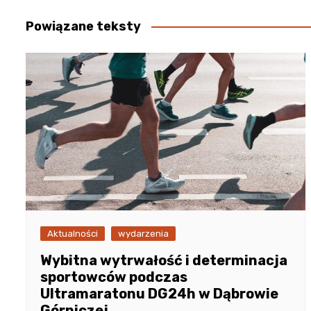
Powiązane teksty
Aktualności
wydarzenia
Wybitna wytrwałość i determinacja
sportowców podczas
Ultramaratonu DG24h w Dąbrowie
Górniczej