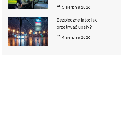
5 sierpnia 2026
Bezpieczne lato: jak
przetrwać upały?
4 sierpnia 2026