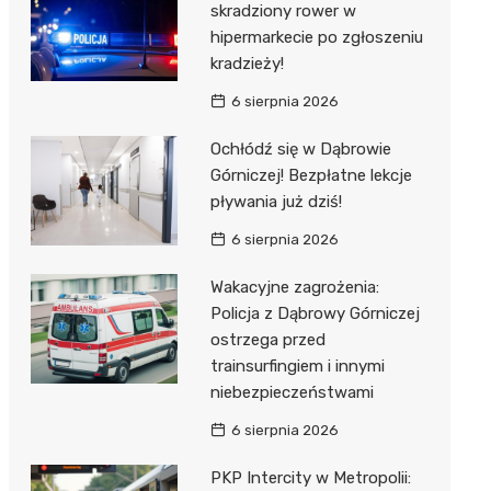
skradziony rower w
hipermarkecie po zgłoszeniu
kradzieży!
6 sierpnia 2026
Ochłódź się w Dąbrowie
Górniczej! Bezpłatne lekcje
pływania już dziś!
6 sierpnia 2026
Wakacyjne zagrożenia:
Policja z Dąbrowy Górniczej
ostrzega przed
trainsurfingiem i innymi
niebezpieczeństwami
6 sierpnia 2026
PKP Intercity w Metropolii: