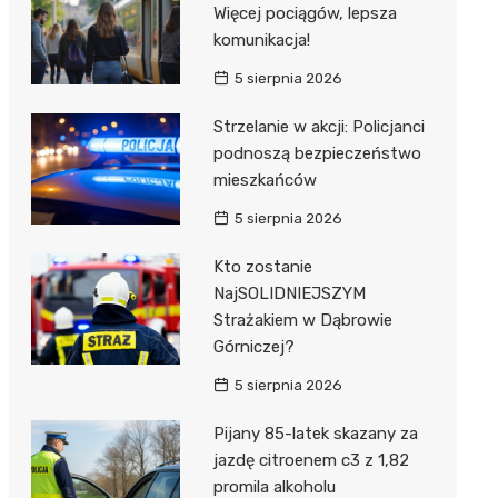
Więcej pociągów, lepsza
komunikacja!
5 sierpnia 2026
Strzelanie w akcji: Policjanci
podnoszą bezpieczeństwo
mieszkańców
5 sierpnia 2026
Kto zostanie
NajSOLIDNIEJSZYM
Strażakiem w Dąbrowie
Górniczej?
5 sierpnia 2026
Pijany 85-latek skazany za
jazdę citroenem c3 z 1,82
promila alkoholu