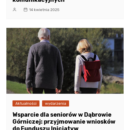
14 kwietnia 2025
Aktualności
wydarzenia
Wsparcie dla seniorów w Dąbrowie
Górniczej: przyjmowanie wniosków
do Funduszu Inicjatyw