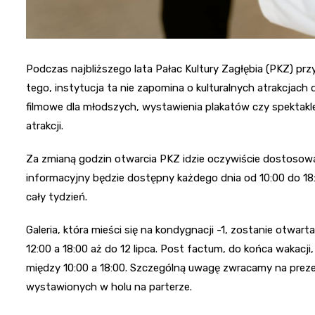
Podczas najbliższego lata Pałac Kultury Zagłębia (PKZ) p
tego, instytucja ta nie zapomina o kulturalnych atrakcjach 
filmowe dla młodszych, wystawienia plakatów czy spektakl
atrakcji.
Za zmianą godzin otwarcia PKZ idzie oczywiście dostosowa
informacyjny będzie dostępny każdego dnia od 10:00 do 18
cały tydzień.
Galeria, która mieści się na kondygnacji -1, zostanie otwa
12:00 a 18:00 aż do 12 lipca. Post factum, do końca wakacj
między 10:00 a 18:00. Szczególną uwagę zwracamy na prez
wystawionych w holu na parterze.