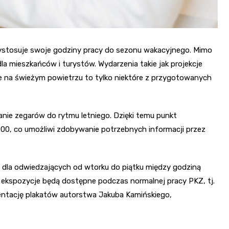
rzystosuje swoje godziny pracy do sezonu wakacyjnego. Mimo
dla mieszkańców i turystów. Wydarzenia takie jak projekcje
e na świeżym powietrzu to tylko niektóre z przygotowanych
nie zegarów do rytmu letniego. Dzięki temu punkt
:00, co umożliwi zdobywanie potrzebnych informacji przez
rta dla odwiedzających od wtorku do piątku między godziną
i, ekspozycje będą dostępne podczas normalnej pracy PKZ, tj.
entację plakatów autorstwa Jakuba Kamińskiego,