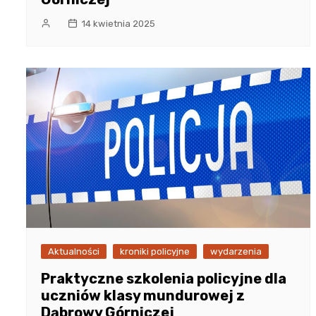
14 kwietnia 2025
Aktualności
kroniki policyjne
wydarzenia
Praktyczne szkolenia policyjne dla
uczniów klasy mundurowej z
Dąbrowy Górniczej