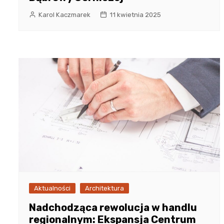
Karol Kaczmarek
11 kwietnia 2025
Aktualności
Architektura
Nadchodząca rewolucja w handlu
regionalnym: Ekspansja Centrum