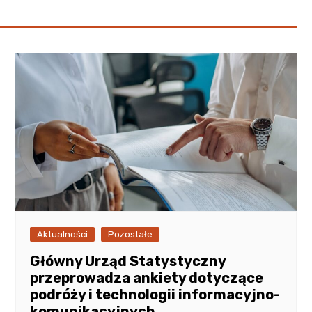
Aktualności
Pozostałe
Główny Urząd Statystyczny
przeprowadza ankiety dotyczące
podróży i technologii informacyjno-
komunikacyjnych