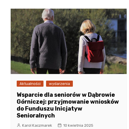
Aktualności
wydarzenia
Wsparcie dla seniorów w Dąbrowie
Górniczej: przyjmowanie wniosków
do Funduszu Inicjatyw
Senioralnych
Karol Kaczmarek
10 kwietnia 2025