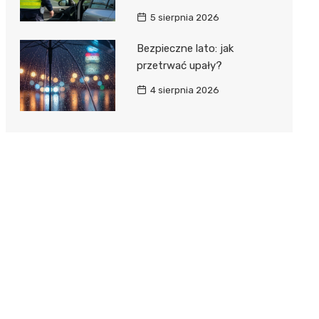
5 sierpnia 2026
Bezpieczne lato: jak
przetrwać upały?
4 sierpnia 2026