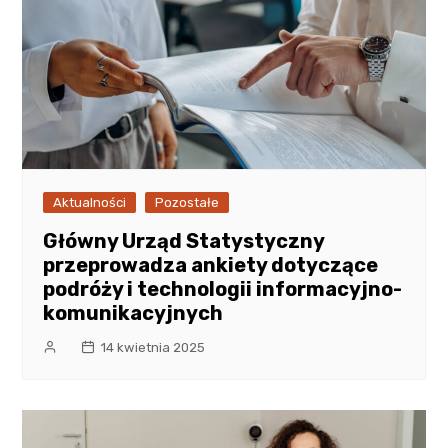
Aktualności
Pozostałe
Główny Urząd Statystyczny
przeprowadza ankiety dotyczące
podróży i technologii informacyjno-
komunikacyjnych
14 kwietnia 2025