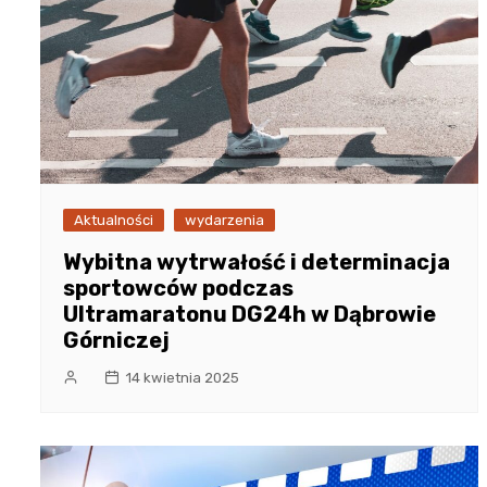
Aktualności
wydarzenia
Wybitna wytrwałość i determinacja
sportowców podczas
Ultramaratonu DG24h w Dąbrowie
Górniczej
14 kwietnia 2025