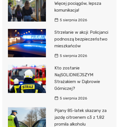
Więcej pociągów, lepsza
komunikacja!
5 sierpnia 2026
Strzelanie w akcji: Policjanci
podnoszą bezpieczeństwo
mieszkańców
5 sierpnia 2026
Kto zostanie
NajSOLIDNIEJSZYM
Strażakiem w Dąbrowie
Górniczej?
5 sierpnia 2026
Pijany 85-latek skazany za
jazdę citroenem c3 z 1,82
promila alkoholu