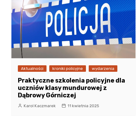
Aktualności
kroniki policyjne
wydarzenia
Praktyczne szkolenia policyjne dla
uczniów klasy mundurowej z
Dąbrowy Górniczej
Karol Kaczmarek
11 kwietnia 2025