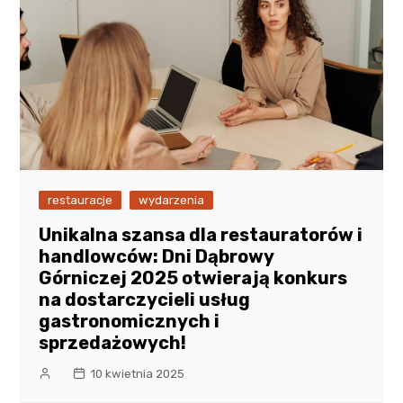
restauracje
wydarzenia
Unikalna szansa dla restauratorów i
handlowców: Dni Dąbrowy
Górniczej 2025 otwierają konkurs
na dostarczycieli usług
gastronomicznych i
sprzedażowych!
10 kwietnia 2025