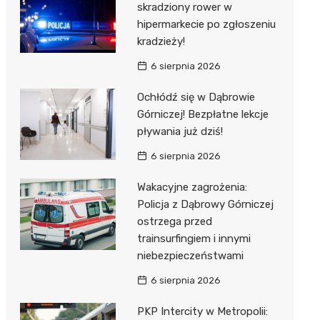
skradziony rower w
hipermarkecie po zgłoszeniu
kradzieży!
6 sierpnia 2026
Ochłódź się w Dąbrowie
Górniczej! Bezpłatne lekcje
pływania już dziś!
6 sierpnia 2026
Wakacyjne zagrożenia:
Policja z Dąbrowy Górniczej
ostrzega przed
trainsurfingiem i innymi
niebezpieczeństwami
6 sierpnia 2026
PKP Intercity w Metropolii: