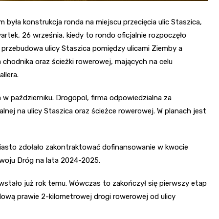
 była konstrukcja ronda na miejscu przecięcia ulic Staszica,
rtek, 26 września, kiedy to rondo oficjalnie rozpoczęło
 przebudowa ulicy Staszica pomiędzy ulicami Ziemby a
chodnika oraz ścieżki rowerowej, mających na celu
llera.
w październiku. Drogopol, firma odpowiedzialna za
lnej na ulicy Staszica oraz ścieżce rowerowej. W planach jest
Miasto zdołało zakontraktować dofinansowanie w kwocie
woju Dróg na lata 2024-2025.
wstało już rok temu. Wówczas to zakończył się pierwszy etap
ową prawie 2-kilometrowej drogi rowerowej od ulicy