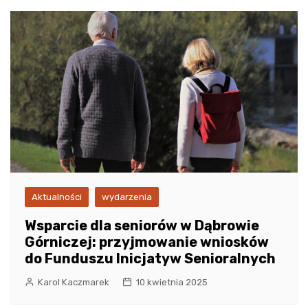
Aktualności
wydarzenia
Wsparcie dla seniorów w Dąbrowie
Górniczej: przyjmowanie wniosków
do Funduszu Inicjatyw Senioralnych
Karol Kaczmarek
10 kwietnia 2025