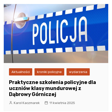
Aktualności
kroniki policyjne
wydarzenia
Praktyczne szkolenia policyjne dla
uczniów klasy mundurowej z
Dąbrowy Górniczej
Karol Kaczmarek
11 kwietnia 2025