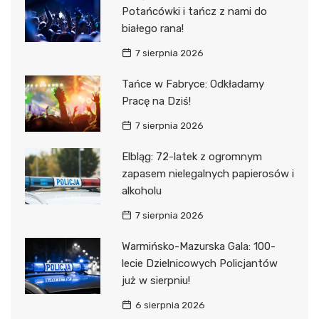
Potańcówki i tańcz z nami do
białego rana!
7 sierpnia 2026
Tańce w Fabryce: Odkładamy
Pracę na Dziś!
7 sierpnia 2026
Elbląg: 72-latek z ogromnym
zapasem nielegalnych papierosów i
alkoholu
7 sierpnia 2026
Warmińsko-Mazurska Gala: 100-
lecie Dzielnicowych Policjantów
już w sierpniu!
6 sierpnia 2026