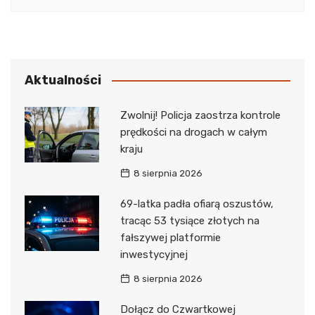
Aktualności
Zwolnij! Policja zaostrza kontrole
prędkości na drogach w całym
kraju
8 sierpnia 2026
69-latka padła ofiarą oszustów,
tracąc 53 tysiące złotych na
fałszywej platformie
inwestycyjnej
8 sierpnia 2026
Dołącz do Czwartkowej