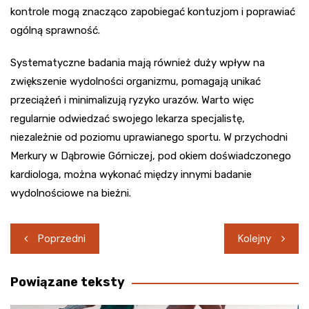
kontrole mogą znacząco zapobiegać kontuzjom i poprawiać
ogólną sprawność.
Systematyczne badania mają również duży wpływ na
zwiększenie wydolności organizmu, pomagają unikać
przeciążeń i minimalizują ryzyko urazów. Warto więc
regularnie odwiedzać swojego lekarza specjalistę,
niezależnie od poziomu uprawianego sportu. W przychodni
Merkury w Dąbrowie Górniczej, pod okiem doświadczonego
kardiologa, można wykonać między innymi badanie
wydolnościowe na bieżni.
Nawigacja
Poprzedni
Kolejny
wpisu
Powiązane teksty