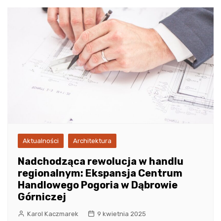
Aktualności
Architektura
Nadchodząca rewolucja w handlu
regionalnym: Ekspansja Centrum
Handlowego Pogoria w Dąbrowie
Górniczej
Karol Kaczmarek
9 kwietnia 2025