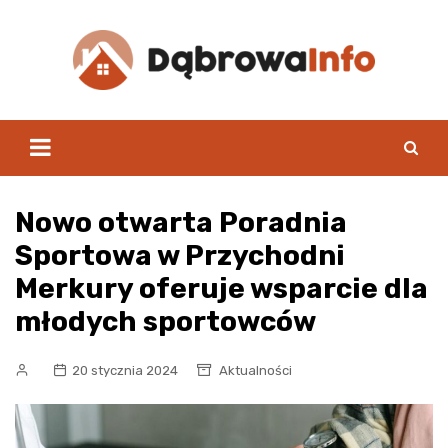
Skip
to
content
Nowo otwarta Poradnia
Sportowa w Przychodni
Merkury oferuje wsparcie dla
młodych sportowców
20 stycznia 2024
Aktualności