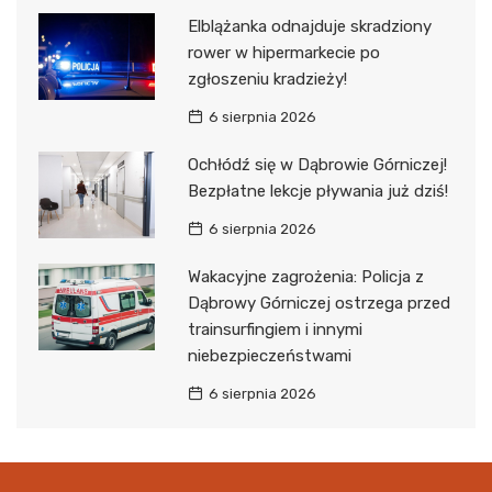
Elblążanka odnajduje skradziony
rower w hipermarkecie po
zgłoszeniu kradzieży!
6 sierpnia 2026
Ochłódź się w Dąbrowie Górniczej!
Bezpłatne lekcje pływania już dziś!
6 sierpnia 2026
Wakacyjne zagrożenia: Policja z
Dąbrowy Górniczej ostrzega przed
trainsurfingiem i innymi
niebezpieczeństwami
6 sierpnia 2026