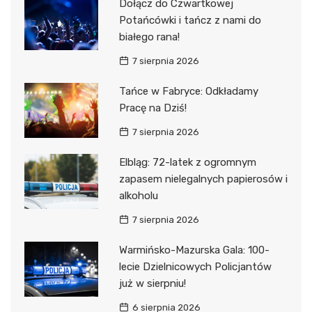
Dołącz do Czwartkowej
Potańcówki i tańcz z nami do
białego rana!
7 sierpnia 2026
Tańce w Fabryce: Odkładamy
Pracę na Dziś!
7 sierpnia 2026
Elbląg: 72-latek z ogromnym
zapasem nielegalnych papierosów i
alkoholu
7 sierpnia 2026
Warmińsko-Mazurska Gala: 100-
lecie Dzielnicowych Policjantów
już w sierpniu!
6 sierpnia 2026