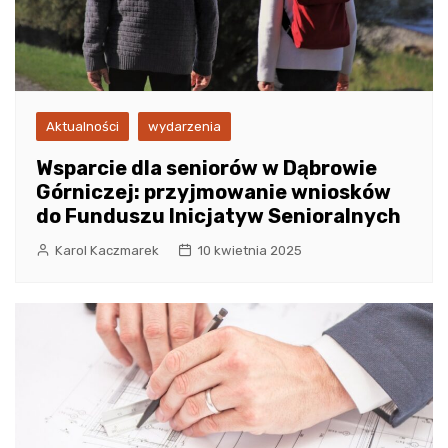
Aktualności
wydarzenia
Wsparcie dla seniorów w Dąbrowie
Górniczej: przyjmowanie wniosków
do Funduszu Inicjatyw Senioralnych
Karol Kaczmarek
10 kwietnia 2025