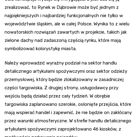
zrealizować, to Rynek w Dąbrowie może być jednym z
najpiękniejszych i najbardziej funkcjonalnych nie tylko w
województwie śląskim, ale w całej Polsce. Wynika to z wielu
nowatorskich rozwiązań zawartych w projekcie, takich jak
zielone dachy nad zadaszoną częścią rynku, które mają
symbolizować kolorystykę miasta.
Należy wprowadzić wyraźny podział na sektor handlu
detalicznego artykułami spożywczymi oraz sektor odzieży
przemysłowej, który będzie zlokalizowany w zasadniczej
części targowiska. Z drugiej strony, usługodawcy przy
wejściu będą działać przez cały tydzień. W obrębie
targowiska zaplanowano szerokie, osłonięte przejścia, które
mają wspierać handel i zapewnić, że nie będzie on zakłócany
przez warunki atmosferyczne. W strefie handlu detalicznego
artykułami spożywczymi zaprojektowano 46 kiosków, z