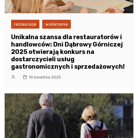
restauracje
wydarzenia
Unikalna szansa dla restauratorów i
handlowców: Dni Dąbrowy Górniczej
2025 otwierają konkurs na
dostarczycieli usług
gastronomicznych i sprzedażowych!
10 kwietnia 2025