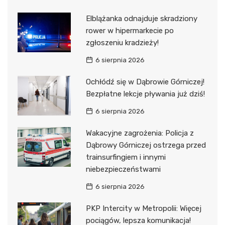
Elblążanka odnajduje skradziony
rower w hipermarkecie po
zgłoszeniu kradzieży!
6 sierpnia 2026
Ochłódź się w Dąbrowie Górniczej!
Bezpłatne lekcje pływania już dziś!
6 sierpnia 2026
Wakacyjne zagrożenia: Policja z
Dąbrowy Górniczej ostrzega przed
trainsurfingiem i innymi
niebezpieczeństwami
6 sierpnia 2026
PKP Intercity w Metropolii: Więcej
pociągów, lepsza komunikacja!