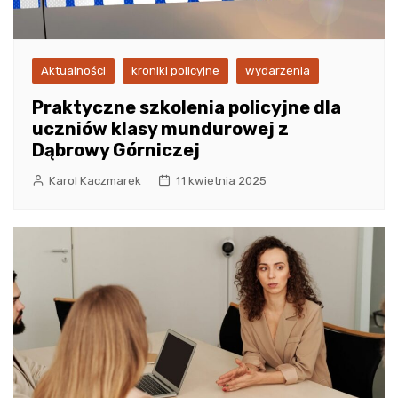
Aktualności
kroniki policyjne
wydarzenia
Praktyczne szkolenia policyjne dla
uczniów klasy mundurowej z
Dąbrowy Górniczej
Karol Kaczmarek
11 kwietnia 2025