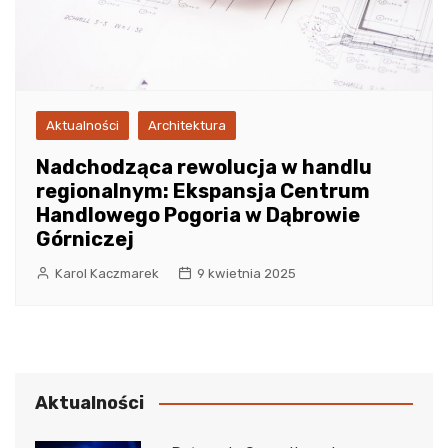
Aktualności
Architektura
Nadchodząca rewolucja w handlu
regionalnym: Ekspansja Centrum
Handlowego Pogoria w Dąbrowie
Górniczej
Karol Kaczmarek
9 kwietnia 2025
Aktualności