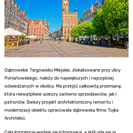
Dąbrowskie Targowisko Miejskie, zlokalizowane przy ulicy
Poniatowskiego, należy do największych i najczęściej
odwiedzanych w okolicy. Ma przejść całkowitą przemianę,
która niewątpliwie ucieszy zarówno sprzedawców, jak i
patronów. Świeży projekt architektoniczny remontu i
modernizacji obiektu opracowała dąbrowska firma Tojka
Architekci.
Cała koncepcja wydaje się intrygująca, a jeśli uda się ją