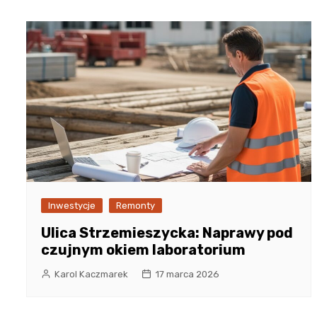
Inwestycje
Remonty
Ulica Strzemieszycka: Naprawy pod
czujnym okiem laboratorium
Karol Kaczmarek
17 marca 2026