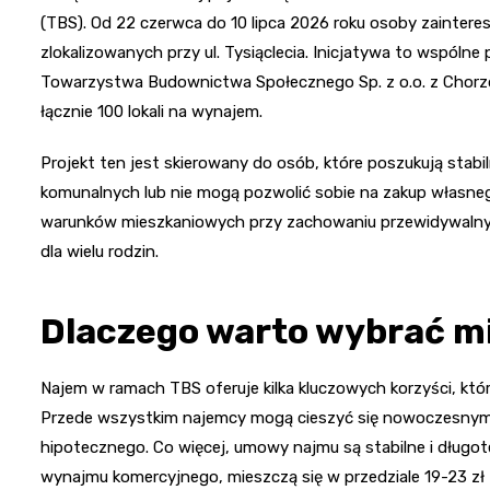
(TBS). Od 22 czerwca do 10 lipca 2026 roku osoby zainte
zlokalizowanych przy ul. Tysiąclecia. Inicjatywa to wspóln
Towarzystwa Budownictwa Społecznego Sp. z o.o. z Chor
łącznie 100 lokali na wynajem.
Projekt ten jest skierowany do osób, które poszukują stabil
komunalnych lub nie mogą pozwolić sobie na zakup własne
warunków mieszkaniowych przy zachowaniu przewidywalny
dla wielu rodzin.
Dlaczego warto wybrać m
Najem w ramach TBS oferuje kilka kluczowych korzyści, któr
Przede wszystkim najemcy mogą cieszyć się nowoczesnym
hipotecznego. Co więcej, umowy najmu są stabilne i długo
wynajmu komercyjnego, mieszczą się w przedziale 19-23 zł