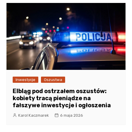
Inwestycje
Oszustwa
Elbląg pod ostrzałem oszustów:
kobiety tracą pieniądze na
fałszywe inwestycje i ogłoszenia
Karol Kaczmarek
6 maja 2026