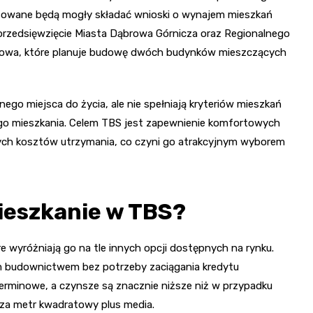
resowane będą mogły składać wnioski o wynajem mieszkań
e przedsięwzięcie Miasta Dąbrowa Górnicza oraz Regionalnego
zowa, które planuje budowę dwóch budynków mieszczących
nego miejsca do życia, ale nie spełniają kryteriów mieszkań
go mieszkania. Celem TBS jest zapewnienie komfortowych
ch kosztów utrzymania, co czyni go atrakcyjnym wyborem
ieszkanie w TBS?
e wyróżniają go na tle innych opcji dostępnych na rynku.
 budownictwem bez potrzeby zaciągania kredytu
terminowe, a czynsze są znacznie niższe niż w przypadku
 za metr kwadratowy plus media.