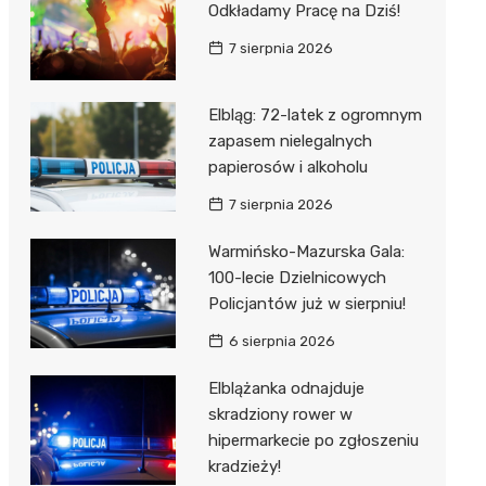
Odkładamy Pracę na Dziś!
7 sierpnia 2026
Elbląg: 72-latek z ogromnym
zapasem nielegalnych
papierosów i alkoholu
7 sierpnia 2026
Warmińsko-Mazurska Gala:
100-lecie Dzielnicowych
Policjantów już w sierpniu!
6 sierpnia 2026
Elblążanka odnajduje
skradziony rower w
hipermarkecie po zgłoszeniu
kradzieży!