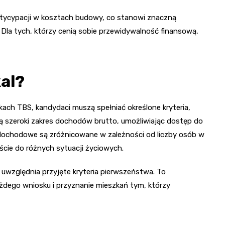
tycypacji w kosztach budowy, co stanowi znaczną
la tych, którzy cenią sobie przewidywalność finansową,
kal?
h TBS, kandydaci muszą spełniać określone kryteria,
ą szeroki zakres dochodów brutto, umożliwiając dostęp do
ochodowe są zróżnicowane w zależności od liczby osób w
ie do różnych sytuacji życiowych.
y uwzględnia przyjęte kryteria pierwszeństwa. To
żdego wniosku i przyznanie mieszkań tym, którzy