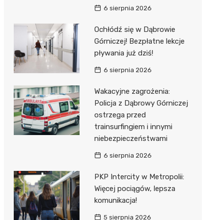
6 sierpnia 2026
Ochłódź się w Dąbrowie
Górniczej! Bezpłatne lekcje
pływania już dziś!
6 sierpnia 2026
Wakacyjne zagrożenia:
Policja z Dąbrowy Górniczej
ostrzega przed
trainsurfingiem i innymi
niebezpieczeństwami
6 sierpnia 2026
PKP Intercity w Metropolii:
Więcej pociągów, lepsza
komunikacja!
5 sierpnia 2026