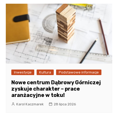
Inwestycje
Kultura
Podstawowe informacje
Nowe centrum Dąbrowy Górniczej
zyskuje charakter – prace
aranżacyjne w toku!
Karol Kaczmarek
28 lipca 2026