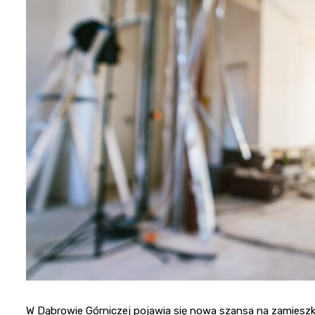
W Dąbrowie Górniczej pojawia się nowa szansa na zamie