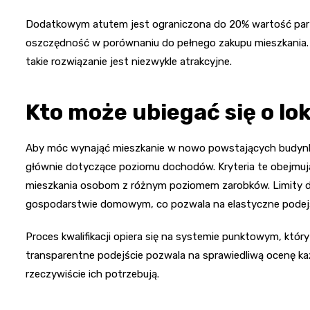
Dodatkowym atutem jest ograniczona do 20% wartość par
oszczędność w porównaniu do pełnego zakupu mieszkania. D
takie rozwiązanie jest niezwykle atrakcyjne.
Kto może ubiegać się o lo
Aby móc wynająć mieszkanie w nowo powstających budynkac
głównie dotyczące poziomu dochodów. Kryteria te obejmuj
mieszkania osobom z różnym poziomem zarobków. Limity d
gospodarstwie domowym, co pozwala na elastyczne podejśc
Proces kwalifikacji opiera się na systemie punktowym, któr
transparentne podejście pozwala na sprawiedliwą ocenę ka
rzeczywiście ich potrzebują.