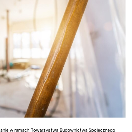
Poczta
Kino
Księgarnia
szkanie w ramach Towarzystwa Budownictwa Społecznego