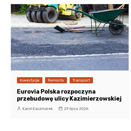
Inwestycje
Remonty
Transport
Eurovia Polska rozpoczyna
przebudowę ulicy Kazimierzowskiej
Karol Kaczmarek
29 lipca 2026