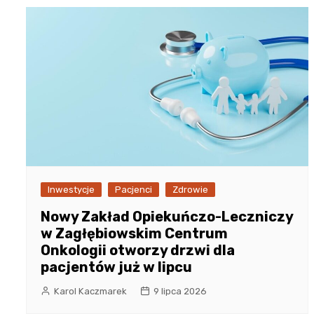
Inwestycje
Pacjenci
Zdrowie
Nowy Zakład Opiekuńczo-Leczniczy
w Zagłębiowskim Centrum
Onkologii otworzy drzwi dla
pacjentów już w lipcu
Karol Kaczmarek
9 lipca 2026