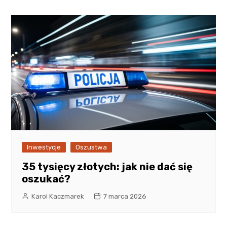
Inwestycje
Oszustwa
35 tysięcy złotych: jak nie dać się
oszukać?
Karol Kaczmarek
7 marca 2026