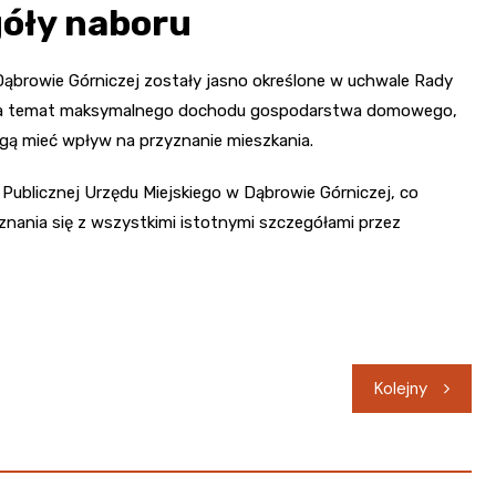
góły naboru
browie Górniczej zostały jasno określone w uchwale Rady
e na temat maksymalnego dochodu gospodarstwa domowego,
gą mieć wpływ na przyznanie mieszkania.
 Publicznej Urzędu Miejskiego w Dąbrowie Górniczej, co
nania się z wszystkimi istotnymi szczegółami przez
Kolejny